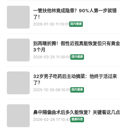
一管扶他林竟成隐患？90%人第一步就错
了！
2026-01-30 11:10:01
国内健康
别再瞎折腾！假性近视真能恢复但只有黄金
3个月
2026-03-25 11:30:01
国内健康
32岁男子吃药后主动摘菜：他终于活过来
了？
2025-12-29 09:10:01
国内健康
鼻中隔偏曲术后多久能恢复？关键看这几点
2026-02-28 17:10:47
健康科普