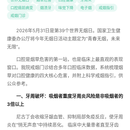
口腔癌前病变
烟渍牙
味觉下降
电子烟
戒烟指引
戒烟门诊
2026年5月31日是第39个世界无烟日。国家卫生健
康委办公厅将今年无烟日活动主题定为“青春无烟，未来
无限”。
口腔是烟草危害的第一站，也是临床上最直观的表现
窗口。我院戒烟门诊结合多年口腔临床数据，系统梳理烟
草对口腔健康的四大核心危害，并附上科学戒烟指引，供
公众参考。
一、牙周破坏：吸烟者重度牙周炎风险是非吸烟者的
3倍以上
尼古丁会收缩牙龈血管、抑制局部免疫反应，使牙周
炎在"悄无声息"中持续恶化。 临床中大量患者直至牙齿