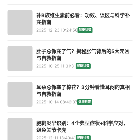
补B族维生素前必看：功效、误区与科学补
充指南
2025-12-23 10:24:56
健康科普
肚子总像充了气？揭秘胀气背后的5大元凶
与自救指南
2025-10-25 11:31:31
健康科普
耳朵总像塞了棉花？3分钟看懂耳闷的真相
与自救指南
2025-10-14 08:46:37
健康科普
腱鞘炎早识别：4个典型症状+科学应对，
避免关节卡壳
2025-12-11 13:40:41
健康科普