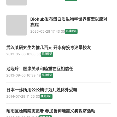
Biohub发布蛋白质生物学世界模型以应对
疾病
2026-05-28 17:43:35
环球医讯
武汉某研究生为偷几百元 开水房投毒迷晕校友
2013-05-06 10:08:53
医药资讯
池晓玲：医患关系和睦重在互相信任
2013-09-06 16:39:49
医药资讯
日本一诊所用公公精子为儿媳体外受精
2014-07-29 11:55:33
医药资讯
昭阳区检察院志愿者 参加鲁甸地震义卖救济活动