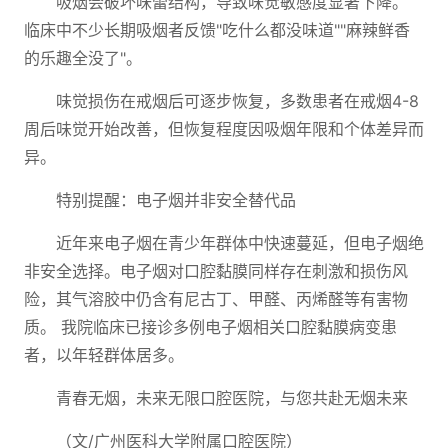
吸烟会破坏味蕾结构，导致味觉敏感度显著下降。
临床中不少长期吸烟者反馈"吃什么都没味道""麻辣鲜香
的乐趣全没了"。
味觉损伤在戒烟后可逐步恢复，多数患者在戒烟4-8
周后味觉开始改善，但恢复程度因吸烟年限和个体差异而
异。
特别提醒：电子烟并非安全替代品
近年来电子烟在青少年群体中快速蔓延，但电子烟绝
非安全选择。电子烟对口腔黏膜同样存在刺激和损伤风
险，其气溶胶中仍含有尼古丁、甲醛、丙烯醛等有害物
质。 我院临床已接诊多例电子烟相关口腔黏膜病变患
者，以年轻群体居多。
青春无烟，未来无限口腔医院，与您共赴无烟未来
（文/广州医科大学附属口腔医院）