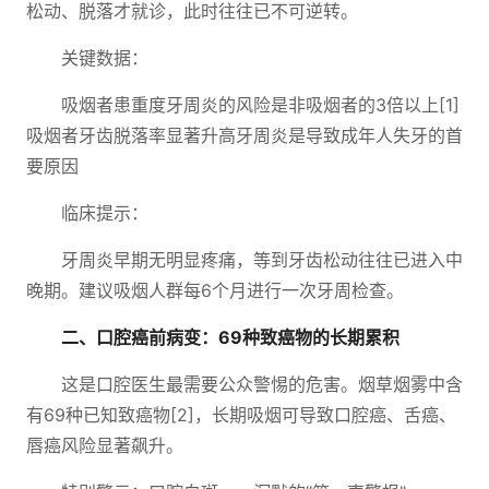
松动、脱落才就诊，此时往往已不可逆转。
关键数据：
吸烟者患重度牙周炎的风险是非吸烟者的3倍以上[1]
吸烟者牙齿脱落率显著升高牙周炎是导致成年人失牙的首
要原因
临床提示：
牙周炎早期无明显疼痛，等到牙齿松动往往已进入中
晚期。建议吸烟人群每6个月进行一次牙周检查。
二、口腔癌前病变：69种致癌物的长期累积
这是口腔医生最需要公众警惕的危害。烟草烟雾中含
有69种已知致癌物[2]，长期吸烟可导致口腔癌、舌癌、
唇癌风险显著飙升。