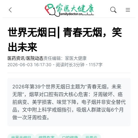
世界无烟日| 青春无烟，笑
出未来
医药资讯
/
医院动态
责任编辑：家医大健康
2026-06-03 16:17:30 - 阅读时长3分钟 - 1157字
2026年第39个世界无烟日主题为“青春无烟，未来
无限”，烟草对口腔有四大核心危害：牙周破坏、癌
前病变、美学损害、味觉下降，电子烟并非安全替代
品，文中附上科学戒烟指引，吸烟人群建议每6个月
做一次牙周检查。
世界无烟日
烟草危害
口腔健康
牙周炎