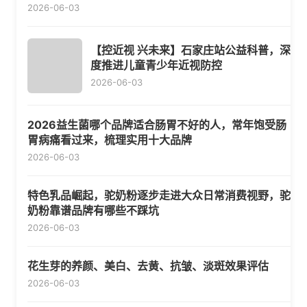
2026-06-03
【控近视 兴未来】石家庄站公益科普，深
度推进儿童青少年近视防控
2026-06-03
2026益生菌哪个品牌适合肠胃不好的人，常年饱受肠
胃病痛看过来，梳理实用十大品牌
2026-06-03
特色乳品崛起，驼奶粉逐步走进大众日常消费视野，驼
奶粉靠谱品牌有哪些不踩坑
2026-06-03
花生芽的养颜、美白、去黄、抗皱、淡斑效果评估
2026-06-03