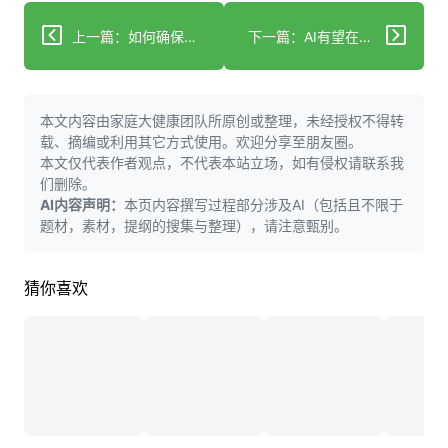
上一篇：如何确保医疗工作者从人工智能中受益
下一篇：AI有望在10年内"消除所有主要疾病"，助力早期诊断
本文内容由家庭大健康团队所原创或整理，未经授权不得转
载、摘编或利用其它方式使用。欢迎分享至朋友圈。
本文仅代表作者观点，不代表本站立场，如有侵权请联系我
们删除。
AI内容声明：
本页内容撰写过程部分涉及AI（包括且不限于
题材，素材，提纲的搜集与整理），请注意甄别。
猜你喜欢