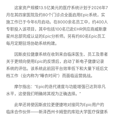
这家资产规模13.5亿美元的医疗系统计划于2026年7
月在其四家医院及约80个门诊点全面启用Epic系统，实
施工作已于今年6月启动。在8000余名员工中，约400人
专职投入该项目，其中包括100名已赴EHR供应商威斯康
星州总部完成认证的Epic分析师。另有约60名Epic员工
每月定期驻场协助系统构建。
因斯皮拉健康系统在收到来自临床医生、员工及患者
关于更倾向使用Epic的反馈后，启动了新电子健康记录
系统的评估。该系统此前因平台效率低下和大量下班后文
档工作（业内称为“睡衣时间”）而面临运营挑战。
摩尔指出：“Epic的迭代速度与功能增强已达到非凡
水平，这使我们明确将其视为正确选择。”
此举还将使因斯皮拉更便捷地对接同为Epic用户的
临床合作伙伴——新泽西州卡姆登的库珀大学医疗保健系