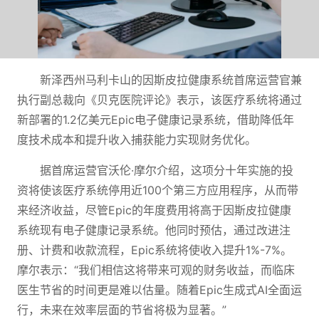
新泽西州马利卡山的因斯皮拉健康系统首席运营官兼
执行副总裁向《贝克医院评论》表示，该医疗系统将通过
新部署的1.2亿美元Epic电子健康记录系统，借助降低年
度技术成本和提升收入捕获能力实现财务优化。
据首席运营官沃伦·摩尔介绍，这项分十年实施的投
资将使该医疗系统停用近100个第三方应用程序，从而带
来经济收益，尽管Epic的年度费用将高于因斯皮拉健康
系统现有电子健康记录系统。他同时预估，通过改进注
册、计费和收款流程，Epic系统将使收入提升1%-7%。
摩尔表示：“我们相信这将带来可观的财务收益，而临床
医生节省的时间更是难以估量。随着Epic生成式AI全面运
行，未来在效率层面的节省将极为显著。”