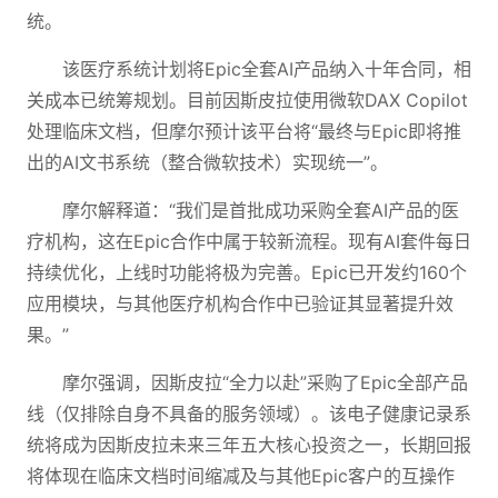
统。
该医疗系统计划将Epic全套AI产品纳入十年合同，相
关成本已统筹规划。目前因斯皮拉使用微软DAX Copilot
处理临床文档，但摩尔预计该平台将“最终与Epic即将推
出的AI文书系统（整合微软技术）实现统一”。
摩尔解释道：“我们是首批成功采购全套AI产品的医
疗机构，这在Epic合作中属于较新流程。现有AI套件每日
持续优化，上线时功能将极为完善。Epic已开发约160个
应用模块，与其他医疗机构合作中已验证其显著提升效
果。”
摩尔强调，因斯皮拉“全力以赴”采购了Epic全部产品
线（仅排除自身不具备的服务领域）。该电子健康记录系
统将成为因斯皮拉未来三年五大核心投资之一，长期回报
将体现在临床文档时间缩减及与其他Epic客户的互操作