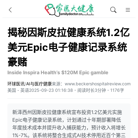
揭秘因斯皮拉健康系统1.2亿
美元Epic电子健康记录系统
豪赌
Inside Inspira Health’s $120M Epic gamble
环球医讯
/
AI与医疗健康
来源：www.beckershospitalreview.com
美国 - 英语
2025-09-23 01:16:38 - 阅读时长3分钟 - 1176字
新泽西州因斯皮拉健康系统宣布投资1.2亿美元实施
Epic电子健康记录系统，计划通过十年期部署降低
年度技术成本并提升收入捕获能力，预计收入将增长
1%-7%。该系统将整合生成式AI技术停用近百个第三