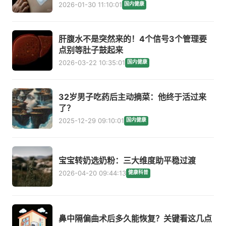
2026-01-30 11:10:01
国内健康
肝腹水不是突然来的！4个信号3个管理要
点别等肚子鼓起来
2026-03-22 10:35:01
国内健康
32岁男子吃药后主动摘菜：他终于活过来
了？
2025-12-29 09:10:01
国内健康
宝宝转奶选奶粉：三大维度助平稳过渡
2026-04-20 09:44:13
健康科普
鼻中隔偏曲术后多久能恢复？关键看这几点