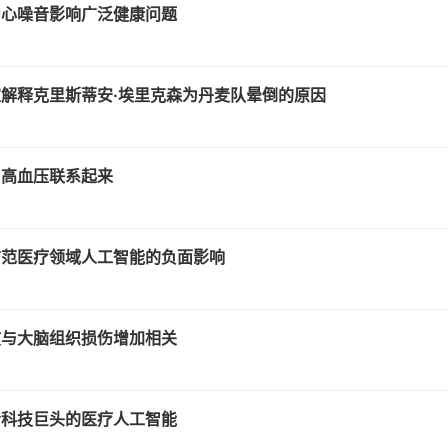
中心噪音影响广泛健康问题
解释克里斯蒂安·埃里克森为丹麦队晕倒的原因
与高血压联系起来
防范医疗领域人工智能的负面影响
惯与大脑组织损伤增加相关
给科技巨头的医疗人工智能