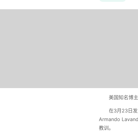
美国知名博主佩
在3月23日发
Armando L
教训。