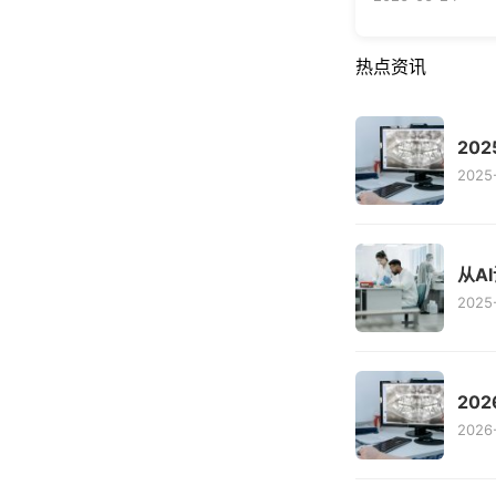
热点资讯
20
2025
从A
2025-
20
2026-