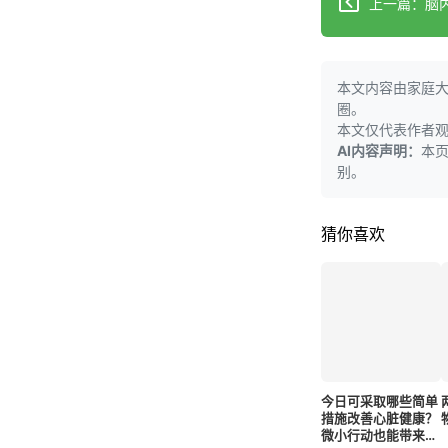
上一篇：脑
本文内容由家庭
圈。
本文仅代表作者
AI内容声明：
本
别。
猜你喜欢
今日可采取哪些简单
措施改善心脏健康？
微小行动也能带来显