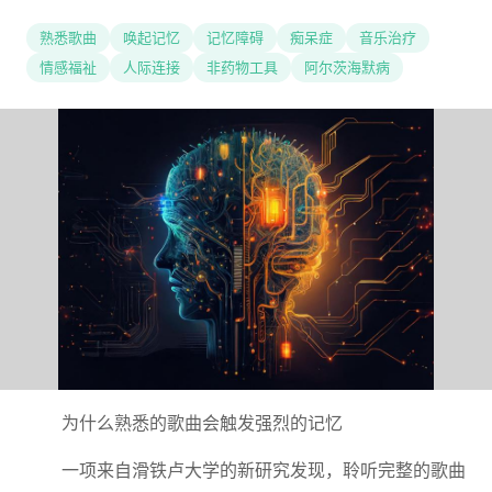
熟悉歌曲
唤起记忆
记忆障碍
痴呆症
音乐治疗
情感福祉
人际连接
非药物工具
阿尔茨海默病
为什么熟悉的歌曲会触发强烈的记忆
一项来自滑铁卢大学的新研究发现，聆听完整的歌曲