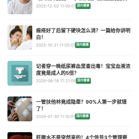
2025-12-02 11:00:01
国内健康
痤疮好了后留下硬块怎么消？一篇给你讲明
白！
2025-10-21 11:05:01
国内健康
记者穿一晚纸尿裤血里查出毒！宝宝血液浓
度竟是成人的5倍？
2026-06-18 17:21:09
国内健康
一管扶他林竟成隐患？90%人第一步就错
了！
2026-01-30 11:10:01
国内健康
肝腹水不是突然来的！4个信号3个管理要