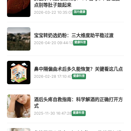
点别等肚子鼓起来
2026-03-22 10:35:01
国内健康
宝宝转奶选奶粉：三大维度助平稳过渡
2026-04-20 09:44:13
健康科普
鼻中隔偏曲术后多久能恢复？关键看这几点
2026-02-28 17:10:47
健康科普
酒后头疼自救指南：科学解酒的正确打开方
式
2025-11-30 16:47:28
健康科普