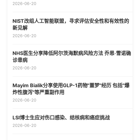
2026-06-20
NIST改组人工智能联盟，寻求评估安全性和有效性的
新见解
2026-06-20
NHS医生分享降低阿尔茨海默病风险方法 乔恩·雪诺确
诊患病
2026-06-20
Mayim Bialik分享使用GLP-1药物"噩梦"经历 包括"爆
炸性腹泻"等严重副作用
2026-06-20
LSI博士生应对伤口感染、结核病和癌症挑战
2026-06-20