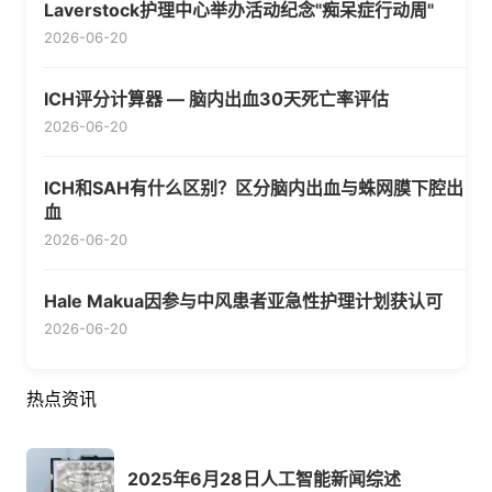
Laverstock护理中心举办活动纪念"痴呆症行动周"
2026-06-20
ICH评分计算器 — 脑内出血30天死亡率评估
2026-06-20
ICH和SAH有什么区别？区分脑内出血与蛛网膜下腔出
血
2026-06-20
Hale Makua因参与中风患者亚急性护理计划获认可
2026-06-20
热点资讯
2025年6月28日人工智能新闻综述