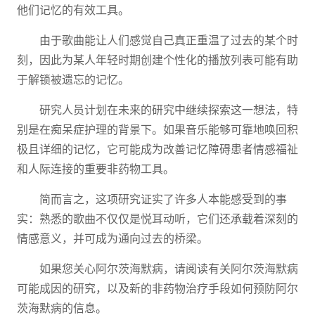
他们记忆的有效工具。
由于歌曲能让人们感觉自己真正重温了过去的某个时
刻，因此为某人年轻时期创建个性化的播放列表可能有助
于解锁被遗忘的记忆。
研究人员计划在未来的研究中继续探索这一想法，特
别是在痴呆症护理的背景下。如果音乐能够可靠地唤回积
极且详细的记忆，它可能成为改善记忆障碍患者情感福祉
和人际连接的重要非药物工具。
简而言之，这项研究证实了许多人本能感受到的事
实：熟悉的歌曲不仅仅是悦耳动听，它们还承载着深刻的
情感意义，并可成为通向过去的桥梁。
如果您关心阿尔茨海默病，请阅读有关阿尔茨海默病
可能成因的研究，以及新的非药物治疗手段如何预防阿尔
茨海默病的信息。