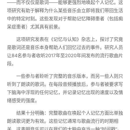
——而不仅仅是歌词——能够更强烈地唤起个人记忆。这
项研究有助于解释为什么某些音乐会立即将我们带回生活
中的特定时刻。这些发现对于帮助记忆障碍患者（包括痴
呆症患者）尤其具有前景。
这项研究发表在《记忆与认知》杂志上，探讨了究竟
是歌词还是音乐本身帮助人们回忆过去的事件。研究人员
让84名参与者收听2017年至2020年间发布的流行歌曲片
段。
一些参与者聆听了完整的音乐版本，而另一些人则只
听到了朗读的歌词。在每段音频播放后，参与者被要求写
下脑海中浮现的任何记忆，并记录记忆出现的速度以及情
绪感受的强度。
结果十分明确：完整歌曲在唤起个人记忆方面比单独
朗读歌词更为有效。这些记忆通常与歌曲流行的时期相
关，这表明音乐可以在我们的大脑中充当一种“时间戳”。