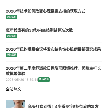
2026年技术如何改变心理健康支持的获取方式
环球医讯
您年龄应有的30秒内坐站测试标准次数
环球医讯
2026年纽约瓣膜会议将发布结构性心脏病最新研究成果
环球医讯
2026年第二季度舒适款日抛隐形眼镜推荐，优瞳主打长
效佩戴体验
2026-05-29 15:39:44
医药资讯
全站热文
龟头红痒别慌！4步辨炎症5招彻底防复发