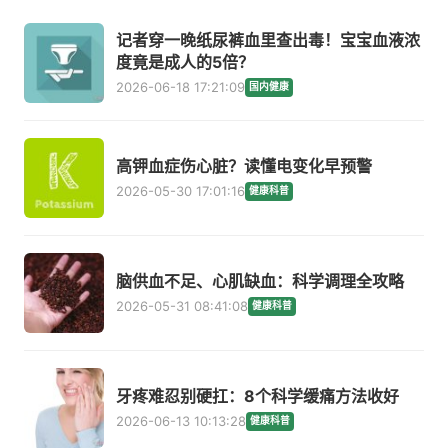
记者穿一晚纸尿裤血里查出毒！宝宝血液浓
度竟是成人的5倍？
2026-06-18 17:21:09
国内健康
高钾血症伤心脏？读懂电变化早预警
2026-05-30 17:01:16
健康科普
脑供血不足、心肌缺血：科学调理全攻略
2026-05-31 08:41:08
健康科普
牙疼难忍别硬扛：8个科学缓痛方法收好
2026-06-13 10:13:28
健康科普