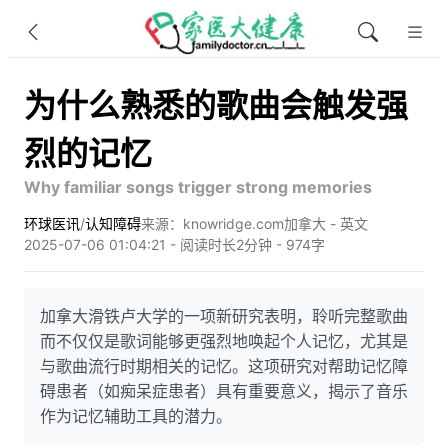
为什么熟悉的歌曲会触发强
烈的记忆
Why familiar songs trigger strong memories
环球医讯
/
认知障碍
来源：knowridge.com
加拿大 - 英文
2025-07-06 01:04:21 - 阅读时长2分钟 - 974字
加拿大滑铁卢大学的一项新研究表明，聆听完整歌曲
而不仅仅是歌词能够更强烈地唤起个人记忆，尤其是
与歌曲流行时期相关的记忆。这项研究对帮助记忆障
碍患者（如痴呆症患者）具有重要意义，揭示了音乐
作为记忆辅助工具的潜力。