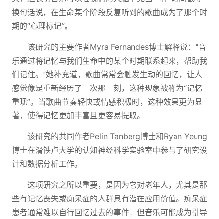
换句话说，在生命某个阶段反复听到的歌曲成为了那个时
期的“心理标记”。
该研究的主要作者Myra Fernandes博士解释说：“音
乐通过将记忆与我们生命中的某个时期联系起来，帮助我
们记住。”她补充道，歌曲常常会触发生动的回忆，让人
感觉像是重新经历了一次那一刻，这种现象被称为“记忆
重现”。当歌曲节奏轻快或情感积极时，这种效果更为显
著，使得记忆更加丰富且更容易提取。
该研究的共同作者Pelin Tanberg博士和Ryan Yeung
博士在滑铁卢大学的认知神经科学实验室中参与了研究设
计和数据分析工作。
这项研究之所以重要，是因为它对老年人，尤其是那
些有记忆丧失或痴呆症的人群具有潜在应用价值。痴呆症
患者通常难以自行回忆过去的事件，但音乐可能成为引导