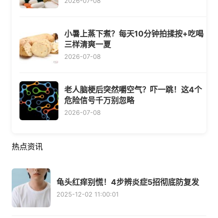
2026-07-08
小暑上蒸下煮？每天10分钟拍揉按+吃喝
三样清爽一夏
2026-07-08
老人脑梗后突然嚼空气？吓一跳！这4个
危险信号千万别忽略
2026-07-08
热点资讯
龟头红痒别慌！4步辨炎症5招彻底防复发
2025-12-02 11:00:01