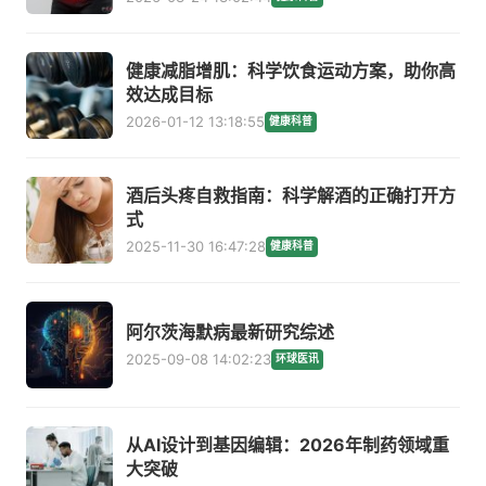
健康减脂增肌：科学饮食运动方案，助你高
效达成目标
2026-01-12 13:18:55
健康科普
酒后头疼自救指南：科学解酒的正确打开方
式
2025-11-30 16:47:28
健康科普
阿尔茨海默病最新研究综述
2025-09-08 14:02:23
环球医讯
从AI设计到基因编辑：2026年制药领域重
大突破