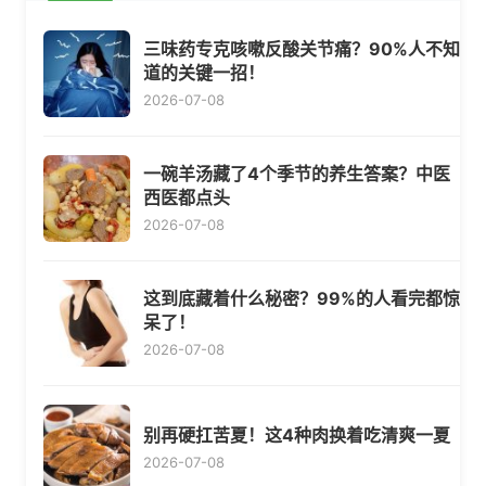
三味药专克咳嗽反酸关节痛？90%人不知
道的关键一招！
2026-07-08
一碗羊汤藏了4个季节的养生答案？中医
西医都点头
2026-07-08
这到底藏着什么秘密？99%的人看完都惊
呆了！
2026-07-08
别再硬扛苦夏！这4种肉换着吃清爽一夏
2026-07-08