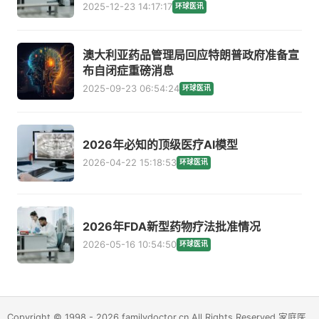
2025-12-23 14:17:17
环球医讯
澳大利亚药品管理局回应特朗普政府准备宣
布自闭症重磅消息
2025-09-23 06:54:24
环球医讯
2026年必知的顶级医疗AI模型
2026-04-22 15:18:53
环球医讯
2026年FDA新型药物疗法批准情况
2026-05-16 10:54:50
环球医讯
Copyright © 1998 - 2026 familydoctor.cn All Rights Reserved 家庭医