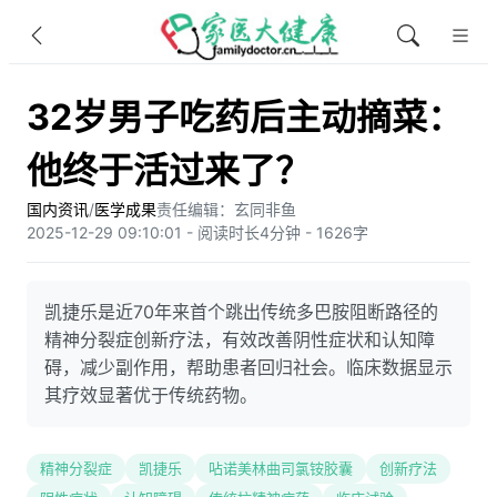
32岁男子吃药后主动摘菜：
他终于活过来了？
国内资讯
/
医学成果
责任编辑：玄同非鱼​
2025-12-29 09:10:01 - 阅读时长4分钟 - 1626字
凯捷乐是近70年来首个跳出传统多巴胺阻断路径的
精神分裂症创新疗法，有效改善阴性症状和认知障
碍，减少副作用，帮助患者回归社会。临床数据显示
其疗效显著优于传统药物。
精神分裂症
凯捷乐
呫诺美林曲司氯铵胶囊
创新疗法