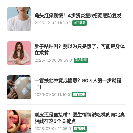
龟头红痒别慌！4步辨炎症5招彻底防复发
2025-12-02 11:00:01
国内健康
肚子咕咕叫？别以为只是饿了，可能是身体
在求救！
2025-12-30 09:55:01
国内健康
一管扶他林竟成隐患？90%人第一步就错
了！
2026-01-30 11:10:01
国内健康
削皮还是直接啃？医生悄悄说吃桃的南北真
相藏在这3个关键点
2026-07-04 11:05:01
国内健康