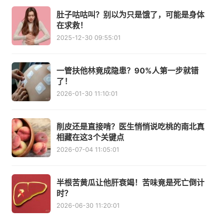
肚子咕咕叫？别以为只是饿了，可能是身体
在求救！
2025-12-30 09:55:01
一管扶他林竟成隐患？90%人第一步就错
了！
2026-01-30 11:10:01
削皮还是直接啃？医生悄悄说吃桃的南北真
相藏在这3个关键点
2026-07-04 11:05:01
半根苦黄瓜让他肝衰竭！苦味竟是死亡倒计
时？
2026-06-30 11:20:01