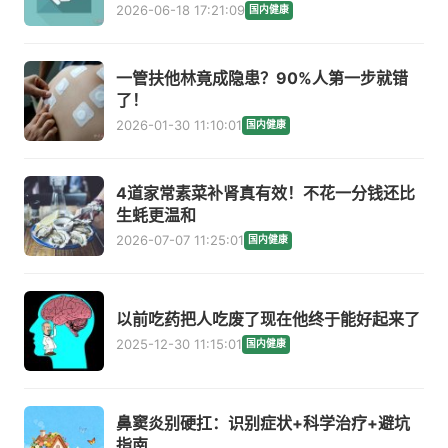
2026-06-18 17:21:09
国内健康
一管扶他林竟成隐患？90%人第一步就错
了！
2026-01-30 11:10:01
国内健康
4道家常素菜补肾真有效！不花一分钱还比
生蚝更温和
2026-07-07 11:25:01
国内健康
以前吃药把人吃废了现在他终于能好起来了
2025-12-30 11:15:01
国内健康
鼻窦炎别硬扛：识别症状+科学治疗+避坑
指南