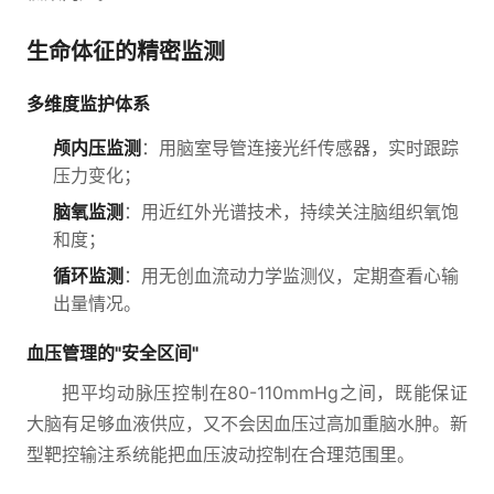
生命体征的精密监测
多维度监护体系
颅内压监测
：用脑室导管连接光纤传感器，实时跟踪
压力变化；
脑氧监测
：用近红外光谱技术，持续关注脑组织氧饱
和度；
循环监测
：用无创血流动力学监测仪，定期查看心输
出量情况。
血压管理的"安全区间"
把平均动脉压控制在80-110mmHg之间，既能保证
大脑有足够血液供应，又不会因血压过高加重脑水肿。新
型靶控输注系统能把血压波动控制在合理范围里。