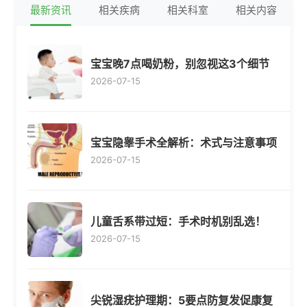
最新资讯
相关疾病
相关科室
相关内容
宝宝晚7点喝奶粉，别忽视这3个细节
2026-07-15
宝宝隐睾手术全解析：术式与注意事项
2026-07-15
儿童舌系带过短：手术时机别乱选！
2026-07-15
尖锐湿疣护理期：5要点防复发促康复