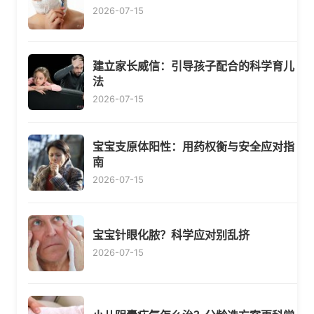
2026-07-15
建立家长威信：引导孩子配合的科学育儿
法
2026-07-15
宝宝支原体阳性：用药权衡与安全应对指
南
2026-07-15
宝宝针眼化脓？科学应对别乱挤
2026-07-15