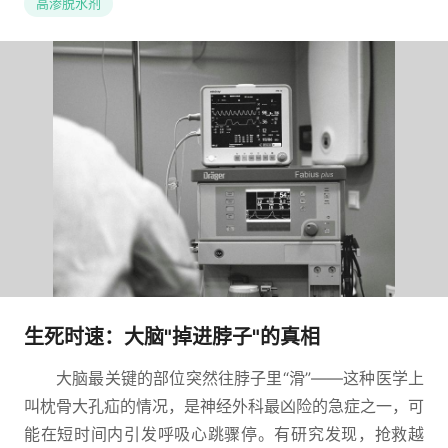
高渗脱水剂
生死时速：大脑"掉进脖子"的真相
大脑最关键的部位突然往脖子里“滑”——这种医学上
叫枕骨大孔疝的情况，是神经外科最凶险的急症之一，可
能在短时间内引发呼吸心跳骤停。有研究发现，抢救越