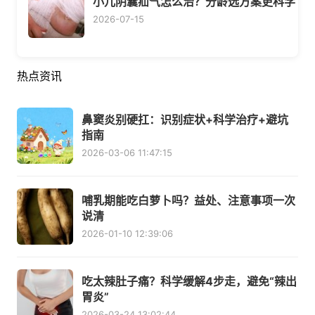
小儿阴囊疝气怎么治？分龄选方案更科学
2026-07-15
热点资讯
鼻窦炎别硬扛：识别症状+科学治疗+避坑
指南
2026-03-06 11:47:15
哺乳期能吃白萝卜吗？益处、注意事项一次
说清
2026-01-10 12:39:06
吃太辣肚子痛？科学缓解4步走，避免“辣出
胃炎”
2026-03-24 13:02:44