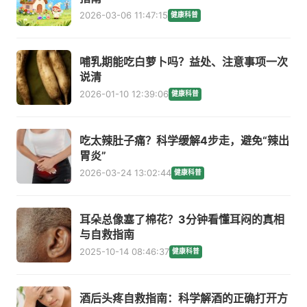
2026-03-06 11:47:15
健康科普
哺乳期能吃白萝卜吗？益处、注意事项一次
说清
2026-01-10 12:39:06
健康科普
吃太辣肚子痛？科学缓解4步走，避免“辣出
胃炎”
2026-03-24 13:02:44
健康科普
耳朵总像塞了棉花？3分钟看懂耳闷的真相
与自救指南
2025-10-14 08:46:37
健康科普
酒后头疼自救指南：科学解酒的正确打开方