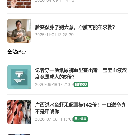
2026-04-09 11:14:45
脸突然肿了别大意，心脏可能在求救？
2025-11-01 13:28:39
全站热点
记者穿一晚纸尿裤血里查出毒！宝宝血液浓
度竟是成人的5倍？
2026-06-18 17:21:09
国内健康
广西洪水鱼虾汞超国标142倍！一口送命真
不是吓唬你
2026-07-08 11:15:01
国内健康