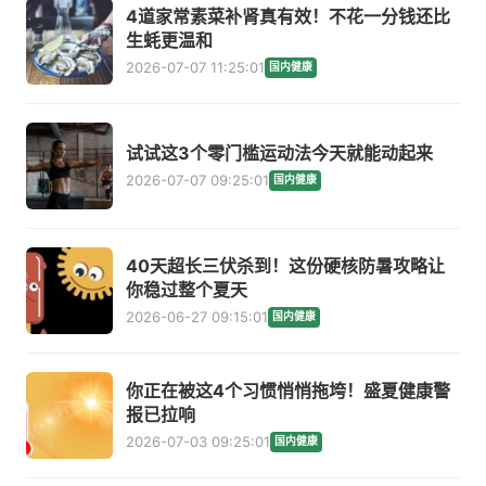
4道家常素菜补肾真有效！不花一分钱还比
生蚝更温和
2026-07-07 11:25:01
国内健康
试试这3个零门槛运动法今天就能动起来
2026-07-07 09:25:01
国内健康
40天超长三伏杀到！这份硬核防暑攻略让
你稳过整个夏天
2026-06-27 09:15:01
国内健康
你正在被这4个习惯悄悄拖垮！盛夏健康警
报已拉响
2026-07-03 09:25:01
国内健康