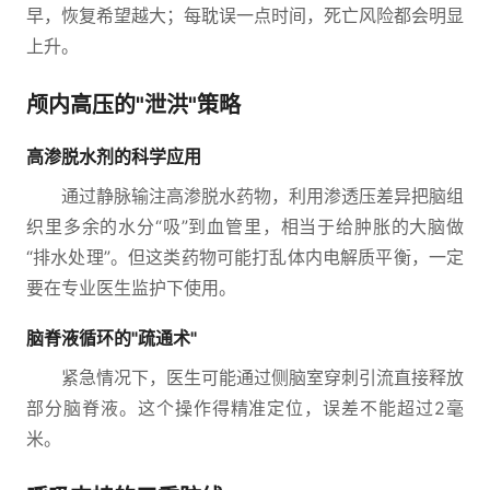
早，恢复希望越大；每耽误一点时间，死亡风险都会明显
上升。
颅内高压的"泄洪"策略
高渗脱水剂的科学应用
通过静脉输注高渗脱水药物，利用渗透压差异把脑组
织里多余的水分“吸”到血管里，相当于给肿胀的大脑做
“排水处理”。但这类药物可能打乱体内电解质平衡，一定
要在专业医生监护下使用。
脑脊液循环的"疏通术"
紧急情况下，医生可能通过侧脑室穿刺引流直接释放
部分脑脊液。这个操作得精准定位，误差不能超过2毫
米。