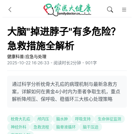
大脑"掉进脖子"有多危险？
急救措施全解析
健康科普
/
应急与处理
2025-10-22 16:26:33 - 阅读时长2分钟 - 901字
通过科学分析枕骨大孔疝的病理机制与最新急救方
案，详解如何在黄金4小时内为患者争取生机，重点
解析降颅压、保呼吸、稳循环三大核心处理策略
枕骨大孔疝
颅内压
脑水肿
呼吸支持
生命体征监测
神经外科
急救流程
脑脊液循环
脑干压迫