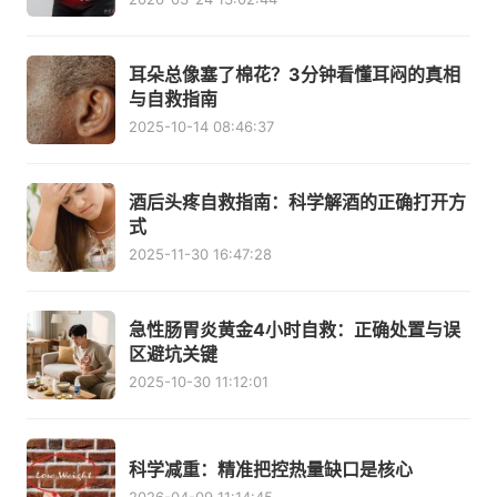
耳朵总像塞了棉花？3分钟看懂耳闷的真相
与自救指南
2025-10-14 08:46:37
酒后头疼自救指南：科学解酒的正确打开方
式
2025-11-30 16:47:28
急性肠胃炎黄金4小时自救：正确处置与误
区避坑关键
2025-10-30 11:12:01
科学减重：精准把控热量缺口是核心