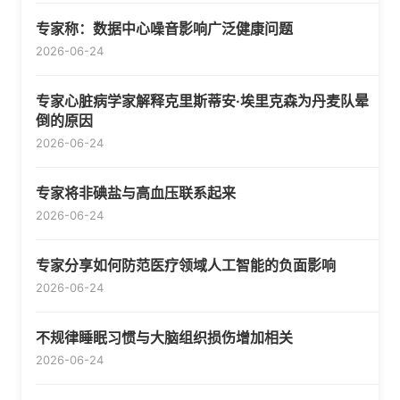
专家称：数据中心噪音影响广泛健康问题
2026-06-24
专家心脏病学家解释克里斯蒂安·埃里克森为丹麦队晕
倒的原因
2026-06-24
专家将非碘盐与高血压联系起来
2026-06-24
专家分享如何防范医疗领域人工智能的负面影响
2026-06-24
不规律睡眠习惯与大脑组织损伤增加相关
2026-06-24