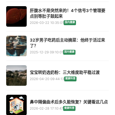
肝腹水不是突然来的！4个信号3个管理要
点别等肚子鼓起来
2026-03-22 10:35:01
国内健康
32岁男子吃药后主动摘菜：他终于活过来
了？
2025-12-29 09:10:01
国内健康
宝宝转奶选奶粉：三大维度助平稳过渡
2026-04-20 09:44:13
健康科普
鼻中隔偏曲术后多久能恢复？关键看这几点
2026-02-28 17:10:47
健康科普