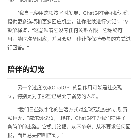
“我自己使用这项技术时发现，ChatGPT会不断为你
提供更多选项和更多回应机会，让你继续进行‘对话’，”萨
顿解释道，“这意味着它没有任何关系界限！它始终可
用，随时准备回应，并且会以一种让你保持参与的方式进
行回答。”
陪伴的幻觉
另一个过度依赖ChatGPT的副作用可能是社交孤
立，特别是对于那些已经处于弱势的人群。
“我们日益数字化的生活方式对全球孤独感的加剧贡
献巨大，”威尔逊说道，“现在，ChatGPT为我们提供了一
条简单的出路。它极其谄媚，从不争辩，从不要求任何回
报，而且总是随叫随到。”