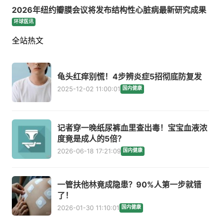
2026年纽约瓣膜会议将发布结构性心脏病最新研究成果
环球医讯
全站热文
龟头红痒别慌！4步辨炎症5招彻底防复发
2025-12-02 11:00:01
国内健康
记者穿一晚纸尿裤血里查出毒！宝宝血液浓
度竟是成人的5倍？
2026-06-18 17:21:09
国内健康
一管扶他林竟成隐患？90%人第一步就错
了！
2026-01-30 11:10:01
国内健康