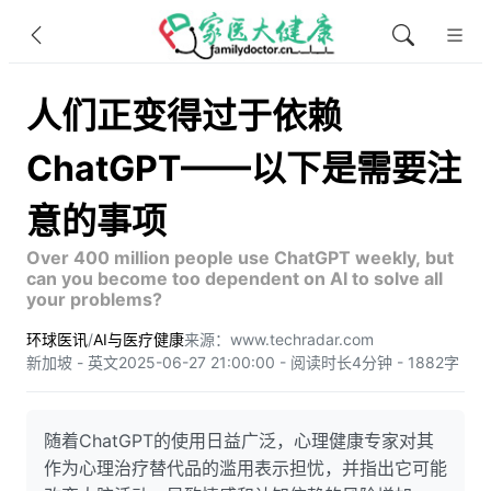
人们正变得过于依赖
ChatGPT——以下是需要注
意的事项
Over 400 million people use ChatGPT weekly, but
can you become too dependent on AI to solve all
your problems?
环球医讯
/
AI与医疗健康
来源：www.techradar.com
新加坡 - 英文
2025-06-27 21:00:00 - 阅读时长4分钟 - 1882字
随着ChatGPT的使用日益广泛，心理健康专家对其
作为心理治疗替代品的滥用表示担忧，并指出它可能