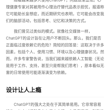
随着越来越多人使用ChatGPT，问题逐渐显现。心
理健康专家对其被用作心理治疗替代品表示担忧，报道称
它可能助长妄想症，而近期研究也表明，它可能会改变我
们的脑部活动，包括思考、记忆和决策的方式。
我们曾见过类似的模式。就像社交媒体一样，
ChatGPT的设计旨在让用户不断回头。那么，我们是否
正面临过度依赖它的危险？简短的回答是：这取决于许多
因素，包括个人、使用习惯、环境以及心理健康状况。然
而，许多专家警告说，当我们越来越依赖人工智能（无论
是用于工作、支持，甚至只是帮我们思考），原本看似无
害的日常使用可能逐渐演变为依赖。
设计让人上瘾
ChatGPT的强大之处在于其简单易用。它非常容易