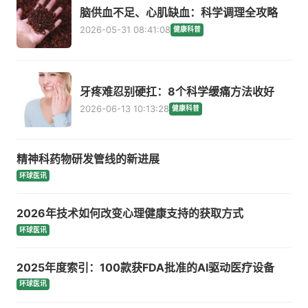
脑供血不足、心肌缺血：科学调理全攻略
2026-05-31 08:41:08
健康科普
牙疼难忍别硬扛：8个科学缓痛方法收好
2026-06-13 10:13:28
健康科普
精神科药物研发管线的新进展
环球医讯
2026年技术如何改变心理健康支持的获取方式
环球医讯
2025年度索引：100款获FDA批准的AI驱动医疗设备
环球医讯