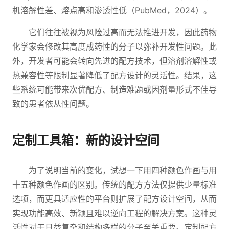
机溶解性差、熔点高和渗透性低（PubMed，2024）。
它们往往被视为风险过高而无法推进开发，因此药物
化学家会修改其高度成药性的分子以弥补开发性问题。此
外，开发者可能会转向先进的配方技术，但溶剂溶解性或
热兼容性等限制显著降低了配方设计的灵活性。结果，这
些系统可能带来次优配方、制造难题或因剂量形式不佳导
致的患者依从性问题。
定制工具箱：新的设计空间
为了说明当前的变化，试想一下用四种颜色作画与用
十五种颜色作画的区别。传统的配方方法仅提供少量标准
选项，而更具适应性的平台则扩展了配方设计空间，从而
实现功能高效、新颖且难以逆向工程的解决方案。这种灵
活性对于日益复杂和结构多样的分子至关重要。定制配方