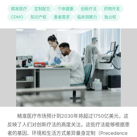
精准医疗
定制配方
个体健康
创新疗法
药物开发
CDMO
知识产权
患者需求
临床洞察力
独占权
精准医疗市场预计到2030年将超过1750亿美元，这
反映了人们对创新疗法的高度关注。这些疗法能够根据患
者的基因、环境和生活方式差异量身定制（Precedence