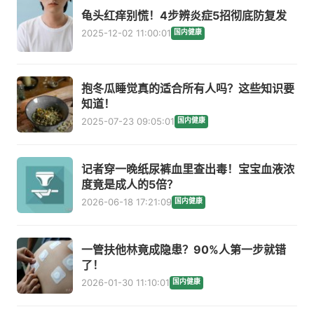
龟头红痒别慌！4步辨炎症5招彻底防复发
2025-12-02 11:00:01
国内健康
抱冬瓜睡觉真的适合所有人吗？这些知识要
知道！
2025-07-23 09:05:01
国内健康
记者穿一晚纸尿裤血里查出毒！宝宝血液浓
度竟是成人的5倍？
2026-06-18 17:21:09
国内健康
一管扶他林竟成隐患？90%人第一步就错
了！
2026-01-30 11:10:01
国内健康