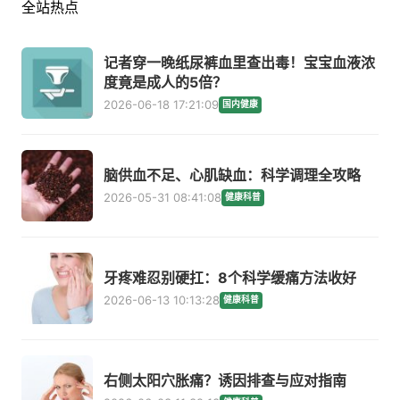
全站热点
记者穿一晚纸尿裤血里查出毒！宝宝血液浓
度竟是成人的5倍？
2026-06-18 17:21:09
国内健康
脑供血不足、心肌缺血：科学调理全攻略
2026-05-31 08:41:08
健康科普
牙疼难忍别硬扛：8个科学缓痛方法收好
2026-06-13 10:13:28
健康科普
右侧太阳穴胀痛？诱因排查与应对指南