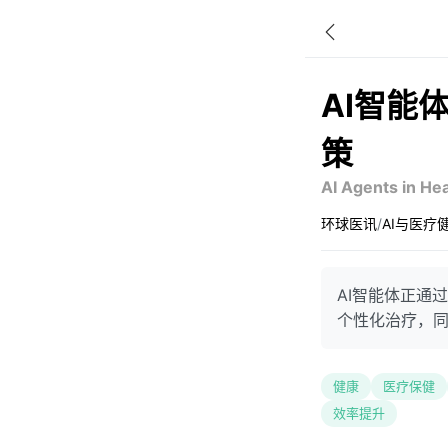
AI智能
策
AI Agents in Hea
环球医讯
/
AI与医疗
AI智能体正通
个性化治疗，
健康
医疗保健
效率提升