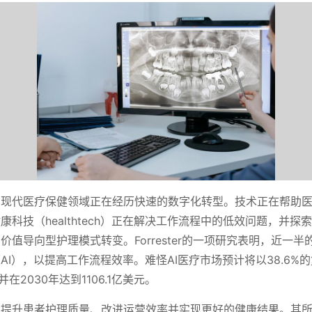
，现代医疗保健领域正在经历快速的数字化转型。技术正在帮助
康科技（healthtech）正在解决工作流程中的低效问题，并探
价值导向型护理模式转变。Forrester的一项研究表明，近一
AI），以提高工作流程效率。难怪AI医疗市场预计将以38.6%
在2030年达到1106.1亿美元。
在提升患者护理质量、改进运营效率并实现更好的健康结果。其