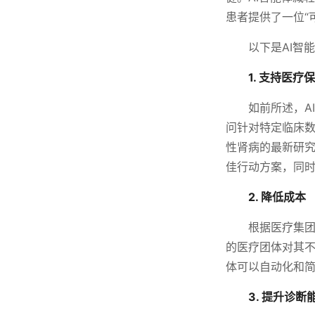
患者提供了一位“
以下是AI智
1. 支持医疗
如前所述，A
问针对特定临床数
性肾病的最新研究
佳行动方案，同
2. 降低成本
根据医疗集团管理
的医疗团体对其不
体可以自动化和
3. 提升诊断