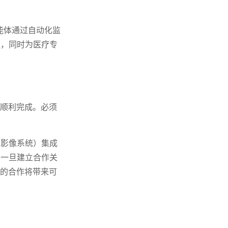
智能体通过自动化监
款，同时为医疗专
法顺利完成。必须
或影像系统）集成
。一旦建立合作关
伴的合作将带来可