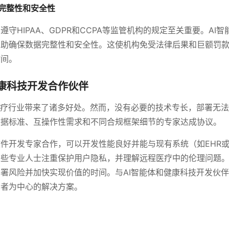
据完整性和安全性
遵守HIPAA、GDPR和CCPA等监管机构的规定至关重要。AI
帮助确保数据完整性和安全性。这使机构免受法律后果和巨额罚
时间。
康科技开发合作伙伴
医疗行业带来了诸多好处。然而，没有必要的技术专长，部署无
数据标准、互操作性需求和不同合规框架细节的专家达成协议。
件开发专家合作，可以开发性能良好并能与现有系统（如EHR
这些专业人士注重保护用户隐私，并理解远程医疗中的伦理问题
署风险并加快实现价值的时间。与AI智能体和健康科技开发伙
患者为中心的解决方案。