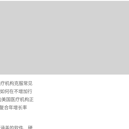
医疗机构克服常见
索如何在不增加行
半的美国医疗机构正
的复合年增长率
所涵盖的软件、硬