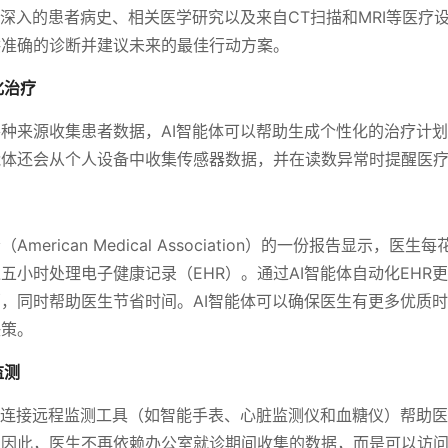
供深入的患者病史、相关医学研究以及来自CT扫描和MRI等医疗
供准确的诊断并建议未来的最佳行动方案。
化治疗
种来源收集患者数据，AI智能体可以帮助生成个性化的治疗计
能体还会从个人设备中收集传感器数据，并在读数异常时提醒医
American Medical Association）的一份报告显示，医
五小时处理电子健康记录（EHR）。通过AI智能体自动化EHR
，同时帮助医生节省时间。AI智能体可以确保医生有更多优质
决策。
监测
过连接远程监测工具（如智能手表、心脏监测仪和血糖仪）帮助
因此，医生不再依赖办公室就诊期间收集的数据，而是可以访问