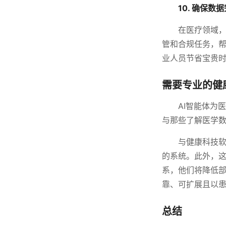
10. 确保数
在医疗领域，
管和合规任务，
业人员节省宝贵
需要专业的健
AI智能体为
与那些了解医学
与健康科技软
的系统。此外，
系，他们将降低部
靠、可扩展且以
总结