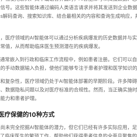
的信号。这些智能体通过编码人类语言请求并将其发送到企业数
Ms解码查询、搜索知识库、结合最相关的内容和查询生成响应，
，医疗领域的AI智能体可以通过分析疾病爆发的历史数据并与
异常值，从而帮助临床医生预测潜在的疾病爆发。
体通常嵌入到行政和临床工作流程中，例如患者注册。它们可以
生的手动数据输入负担，使他们能够专注于患者护理和医学知识
和复杂性，医疗领域仍处于AI智能体部署的早期阶段。许多障
性、数据隐私问题以及对医疗标准的合规性。然而，当正确实施
策能力和患者护理。
医疗保健的10种方式
尚未完全挖掘AI智能体的潜力，但它们已经有许多实际应用，
轻了临床医生的繁琐工作，帮助他们获得患者信息的全面且聚焦