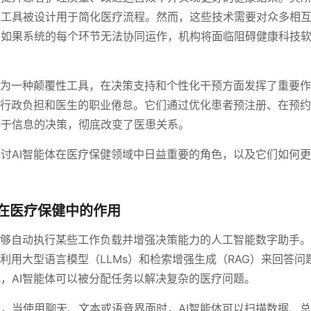
他工具被设计用于简化医疗流程。然而，这些技术需要对众多相
。如果系统的每个环节无法协同运作，机构将面临阻碍健康科技
作为一种颠覆性工具，在决策支持和个性化干预方面发挥了重要
了行政负担和医生的职业倦怠。它们通过优化患者预注册、在预
基于信息的决策，彻底改变了医患关系。
讨AI智能体在医疗保健领域中日益重要的角色，以及它们如何
其在医疗保健中的作用
能够自动执行某些工作负载并增强决策能力的人工智能数字助手
体利用大型语言模型（LLMs）和检索增强生成（RAG）来回答
，AI智能体可以被分配任务以解决复杂的医疗问题。
，当使用聊天、文本或语音界面时，AI智能体可以扫描数据、