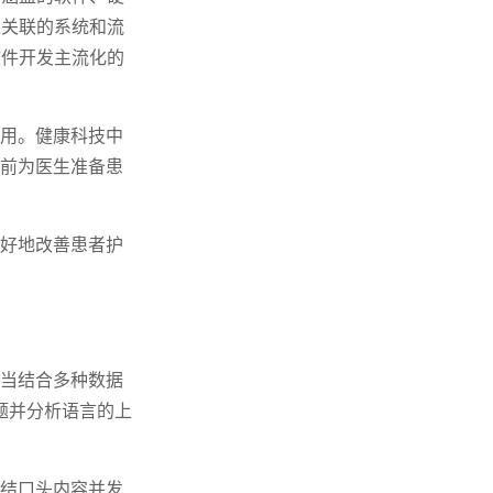
互关联的系统和流
软件开发主流化的
作用。健康科技中
约前为医生准备患
更好地改善患者护
。当结合多种数据
问题并分析语言的上
总结口头内容并发