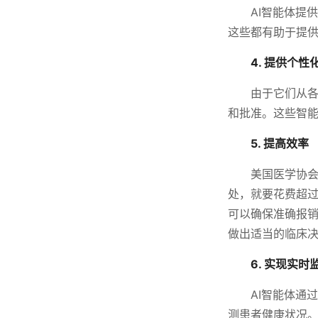
AI智能体提
这些都有助于提
4. 提供个性
由于它们从各
和批准。这些智
5. 提高效率
美国医学协会（
处，就要花费超过
可以确保准确报销
做出适当的临床
6. 实现实时
AI智能体通
测患者健康状况。