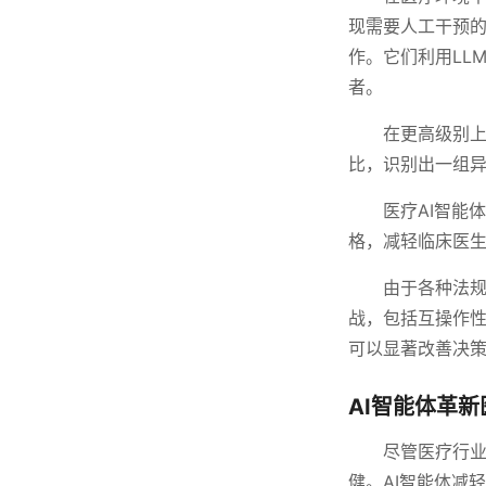
现需要人工干预
作。它们利用LL
者。
在更高级别上
比，识别出一组
医疗AI智能
格，减轻临床医
由于各种法规
战，包括互操作
可以显著改善决
AI智能体革新
尽管医疗行业
健。AI智能体减