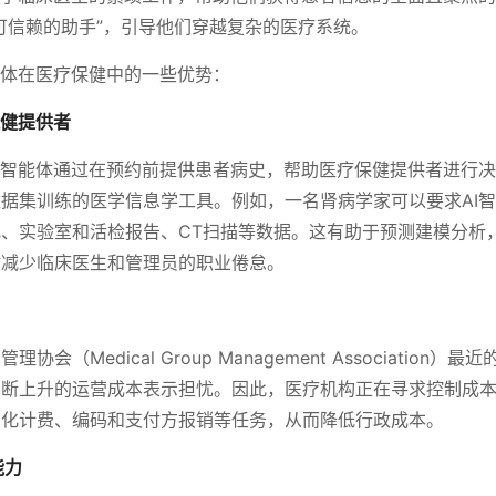
可信赖的助手”，引导他们穿越复杂的医疗系统。
能体在医疗保健中的一些优势：
保健提供者
I智能体通过在预约前提供患者病史，帮助医疗保健提供者进行
据集训练的医学信息学工具。例如，一名肾病学家可以要求AI
、实验室和活检报告、CT扫描等数据。这有助于预测建模分析
时减少临床医生和管理员的职业倦怠。
协会（Medical Group Management Association）
断上升的运营成本表示担忧。因此，医疗机构正在寻求控制成本
简化计费、编码和支付方报销等任务，从而降低行政成本。
能力