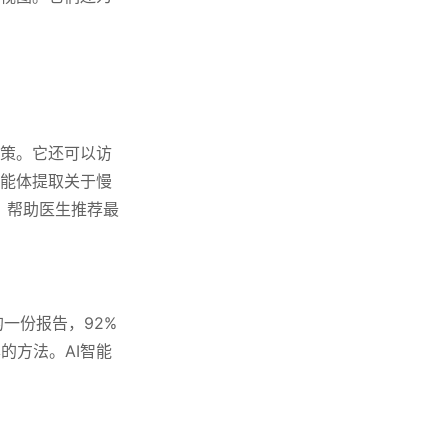
决策。它还可以访
智能体提取关于慢
，帮助医生推荐最
最近的一份报告，92%
的方法。AI智能