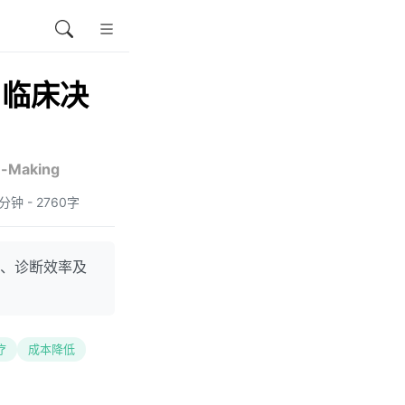
与临床决
on-Making
6分钟 - 2760字
理、诊断效率及
疗
成本降低