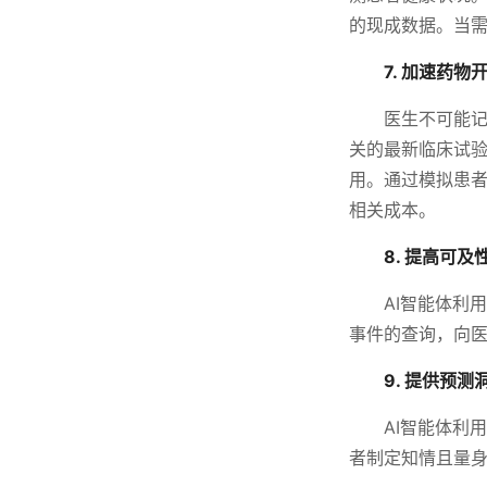
的现成数据。当
7. 加速药物
医生不可能记
关的最新临床试
用。通过模拟患者
相关成本。
8. 提高可及
AI智能体利
事件的查询，向
9. 提供预测
AI智能体利
者制定知情且量