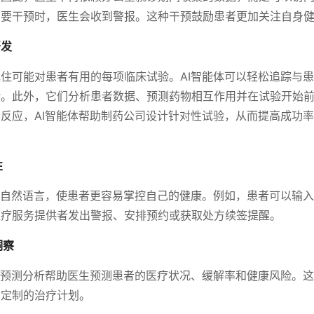
需要干预时，医生会收到警报。这种干预鼓励患者更加关注自身
开发
住可能对患者有用的每项临床试验。AI智能体可以轻松追踪与
验。此外，它们分析患者数据、预测药物相互作用并在试验开始
反应，AI智能体帮助制药公司设计针对性试验，从而提高成功
性
用自然语言，使患者更容易掌控自己的健康。例如，患者可以输
医疗服务提供者发出警报、安排预约或获取处方续签提醒。
洞察
用预测分析帮助医生预测患者的医疗状况、缓解率和健康风险。
身定制的治疗计划。