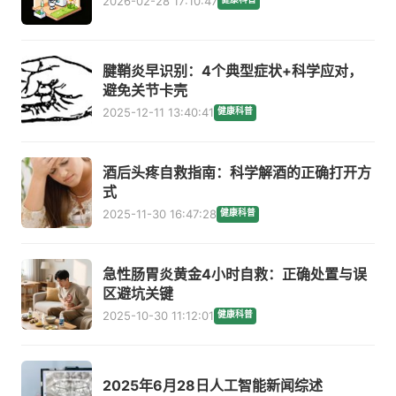
2026-02-28 17:10:47
腱鞘炎早识别：4个典型症状+科学应对，
避免关节卡壳
2025-12-11 13:40:41
健康科普
酒后头疼自救指南：科学解酒的正确打开方
式
2025-11-30 16:47:28
健康科普
急性肠胃炎黄金4小时自救：正确处置与误
区避坑关键
2025-10-30 11:12:01
健康科普
2025年6月28日人工智能新闻综述