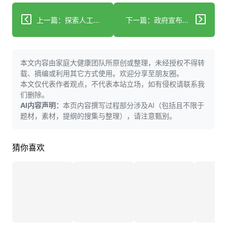
上一篇：探索人工智能在医疗保健中的伦理影响：技术能否取代人类的同情心？
下一篇：政府宣布计划为心理健康护理设置“数字化前门”
本文内容由家庭大健康团队所原创或整理，未经授权不得转
载、摘编或利用其它方式使用。欢迎分享至朋友圈。
本文仅代表作者观点，不代表本站立场，如有侵权请联系我
们删除。
AI内容声明：
本页内容撰写过程部分涉及AI（包括且不限于
题材，素材，提纲的搜集与整理），请注意甄别。
猜你喜欢