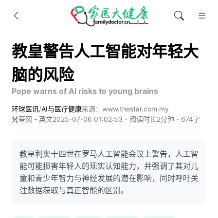
教皇警告人工智能对年轻大
脑的风险
Pope warns of AI risks to young brains
环球医讯
/
AI与医疗健康
来源：www.thestar.com.my
梵蒂冈 - 英文
2025-07-06 01:02:53 - 阅读时长2分钟 - 674字
教皇利奥十四世在罗马人工智能会议上警告，人工智
能可能损害年轻人的现实认知能力，并强调了其对儿
童和青少年智力与神经发展的潜在影响，同时呼吁关
注数据获取与真正智能的区别。