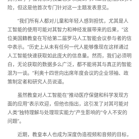
险，但这是他首次专门针对这一主题发表意见。
“我们所有人都对儿童和年轻人感到担忧，尤其是人
工智能的使用可能对其智力和神经发展带来的后果，”这
位美国籍教皇在写给第二届罗马人工智能会议参与者的信
中表示。“历史上从未有任何一代人能够像现在这样通过
人工智能快速获取如此庞大的信息量。然而，我们必须明
白，无论获取的数据多么广泛，都不能将其与真正的智能
混为一谈。”利奥十四世向出席年度会议的企业领袖、政
策制定者和研究人员说道。
虽然教皇对人工智能在“推动医疗保健和科学发现方
面的应用”表示欢迎，但他也指出，这引发了对其可能对
人类“独特理解与处理现实能力”产生影响的“令人不安的
问题”。
近期，教皇本人也成为深度伪造视频和音频的目标，