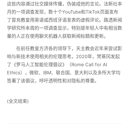
这些内容通过社交媒体传播，伪装成他的言论。法新社本
月的一项调查发现，数十个YouTube和TikTok页面发布
了冒充教皇用英语或西班牙语发表的虚假评论。路透新闻
学研究所本周的一项调查显示，特别是年轻人中有相当数
量的人正在使用聊天机器人获取新闻标题和更新。
在前任教皇方济各的领导下，天主教会近年来尝试影
响与新技术使用相关的伦理思考。2020年，梵蒂冈发起
了《罗马人工智能伦理倡议》（Rome Call for AI
Ethics），微软、IBM、联合国、意大利以及多所大学均
签署了该倡议，呼吁透明性和对隐私的尊重。
(全文结束)