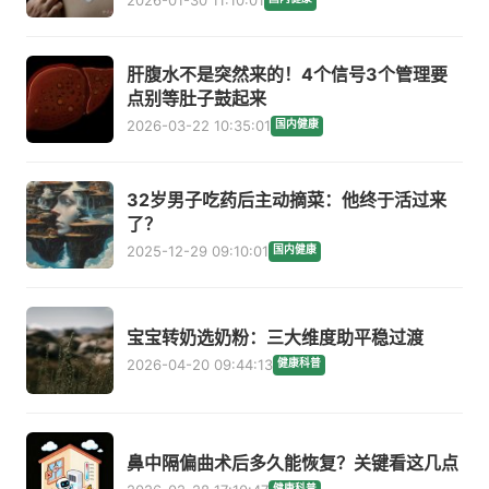
肝腹水不是突然来的！4个信号3个管理要
点别等肚子鼓起来
2026-03-22 10:35:01
国内健康
32岁男子吃药后主动摘菜：他终于活过来
了？
2025-12-29 09:10:01
国内健康
宝宝转奶选奶粉：三大维度助平稳过渡
2026-04-20 09:44:13
健康科普
鼻中隔偏曲术后多久能恢复？关键看这几点
健康科普