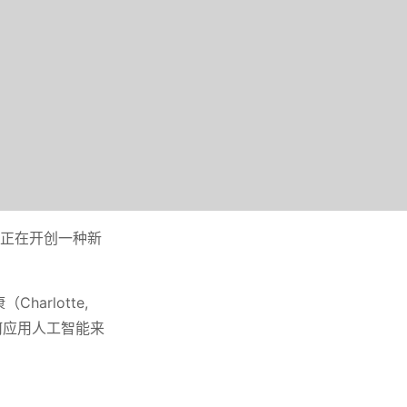
h）正在开创一种新
harlotte,
如何应用人工智能来