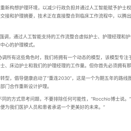
在重新构想护理环境，以减少行政负担并通过人工智能赋予护士
的交接和护理摘要，技术正在直接整合到临床工作流程中，以腾
o博士强调，通过人工智能支持的工作流整合虚拟护士、护理经理和
为中心的护理模式。
协调所有这些角色时，我们将拥有一个动态的模型，该模型专注
士、床边护士和我们的护理经理的工作量。但你首先必须拥有那
转型，倡导健康启动了“重连2030”，这是一个为期五年的路线
跨部门合作重新设计护理。
不同的方式思考问题，不要排除任何可能性，”Rocchio博士说。
便为我们医护人员和患者承诺一个更美好的未来。”