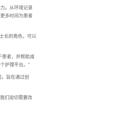
权力。从环境记录
出更多时间为患者
护士长的角色，可以
于患者，并帮助减
个护理平台。”
图，旨在通过创
“我们迫切需要改