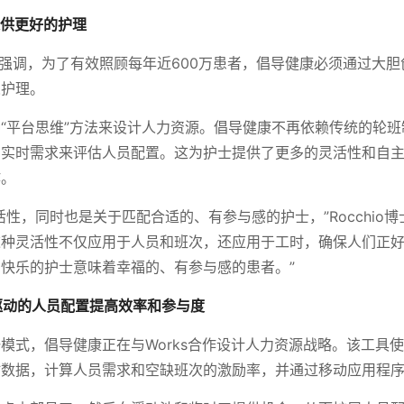
维提供更好的护理
o博士强调，为了有效照顾每年近600万患者，倡导健康必须通过大
义护理。
“平台思维”方法来设计人力资源。倡导健康不再依赖传统的轮
和实时需求来评估人员配置。这为护士提供了更多的灵活性和自
作。
活性，同时也是关于匹配合适的、有参与感的护士，”Rocchio博
这种灵活性不仅应用于人员和班次，还应用于工时，确保人们正
快乐的护士意味着幸福的、有参与感的患者。”
能驱动的人员配置提高效率和参与度
模式，倡导健康正在与Works合作设计人力资源战略。该工具使用
时数据，计算人员需求和空缺班次的激励率，并通过移动应用程