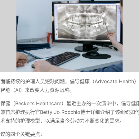
面临持续的护理人员短缺问题，倡导健康（Advocate Healt
智能（AI）来改变人力资源战略。
（Becker’s Healthcare）最近主办的一次演讲中，倡导健康（C
裁兼首席护理执行官Betty Jo Rocchio博士详细介绍了该组织
技术支持的护理模型，以满足当今劳动力不断变化的需求。
会议的四个关键要点：