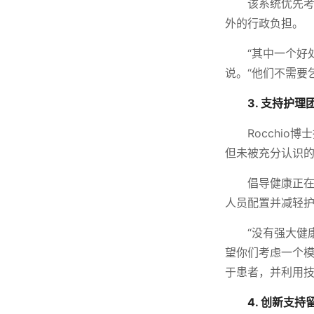
该系统优先
外的行政负担。
“其中一个好
说。“他们不需要
3. 支持护理
Rocchi
但未被充分认识
倡导健康正
人员配置并减轻
“没有强大健
望你们考虑一个
于患者，并利用技
4. 创新支