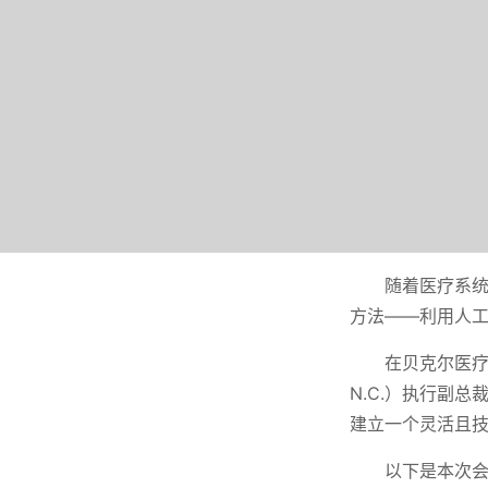
随着医疗系统
方法——利用人工
在贝克尔医疗保健
N.C.）执行副总
建立一个灵活且
以下是本次