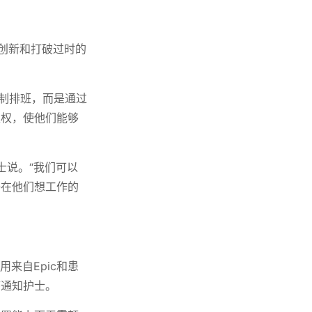
胆创新和打破过时的
班制排班，而是通过
主权，使他们能够
士说。“我们可以
好在他们想工作的
来自Epic和患
序通知护士。