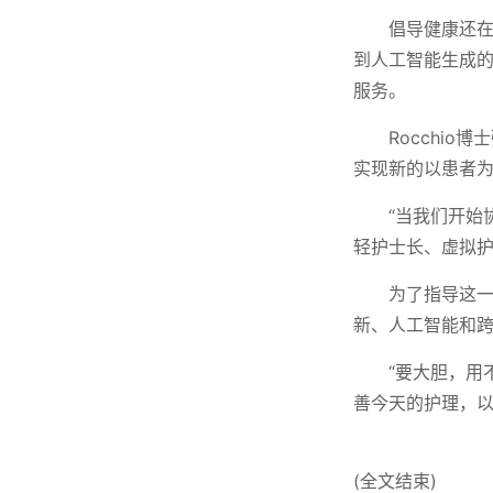
倡导健康还
到人工智能生成
服务。
Rocchi
实现新的以患者
“当我们开始
轻护士长、虚拟护
为了指导这一
新、人工智能和
“要大胆，用
善今天的护理，以
(全文结束)