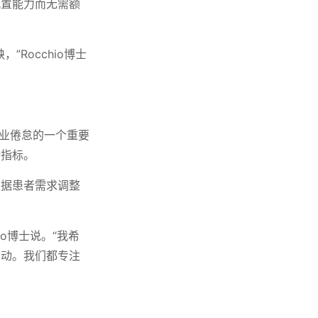
配置能力而无需额
Rocchio博士
职业倦怠的一个重要
新指标。
根据患者需求调整
o博士说。“我希
移动。我们都专注