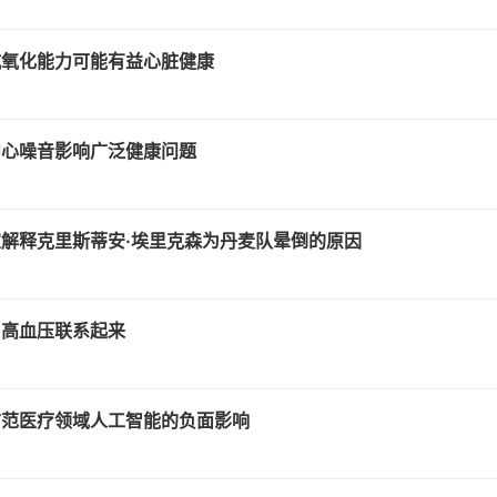
抗氧化能力可能有益心脏健康
中心噪音影响广泛健康问题
解释克里斯蒂安·埃里克森为丹麦队晕倒的原因
与高血压联系起来
防范医疗领域人工智能的负面影响