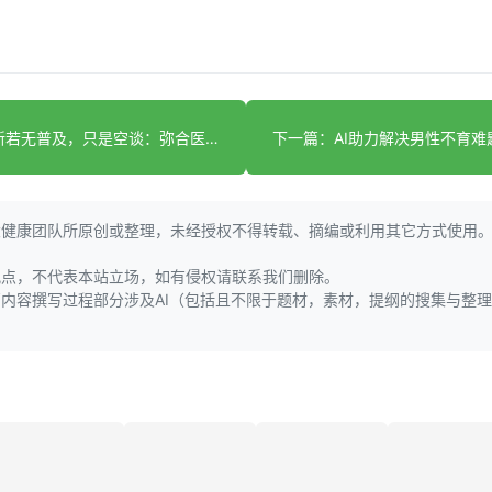
上一篇：创新若无普及，只是空谈：弥合医疗保健领域的鸿沟
大健康团队所原创或整理，未经授权不得转载、摘编或利用其它方式使用
观点，不代表本站立场，如有侵权请联系我们删除。
页内容撰写过程部分涉及AI（包括且不限于题材，素材，提纲的搜集与整