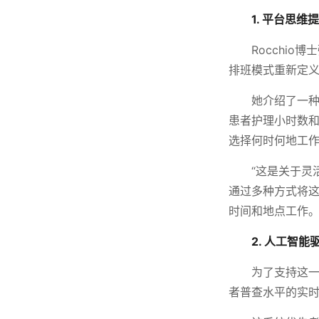
1. 平台思
Rocchi
排班模式重新定
她介绍了一种
患者护理小时数
选择何时何地工
“这是关于灵
通过多种方式将
时间和地点工作。
2. 人工智
为了支持这一
者普查水平的实