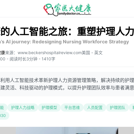
康的人工智能之旅：重塑护理人
’s AI journey: Redesigning Nursing Workforce Strategy
健康
来源：www.beckershospitalreview.com
美国 - 英文
0:00 - 阅读时长3分钟 - 1410字
过利用人工智能技术革新护理人力资源管理策略，解决持续的护
构建灵活、科技驱动的护理模式，以提升护理团队效率与患者满
能
护理人力战略
护理模型
平台思维
人员配置
护理团队
30