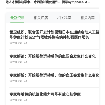
地人才和推动学术创
疗药物过度使用性头
揭示nymphaeol A
新
痛中展现显著疗效
的作用机制
最新资讯
相关疾病
相关科室
相关内容
世卫组织、联合国开发计划署和日本在加纳启动人工智
能健康计划 应对气候敏感性疾病并加强医疗服务
2026-06-24
专家解读：开始规律运动后你的血压会发生什么变化
2026-06-24
专家解析：开始规律运动后，你的血压会发生什么变化
2026-06-24
专家称姜黄的抗氧化能力可能有益心脏健康
2026-06-24