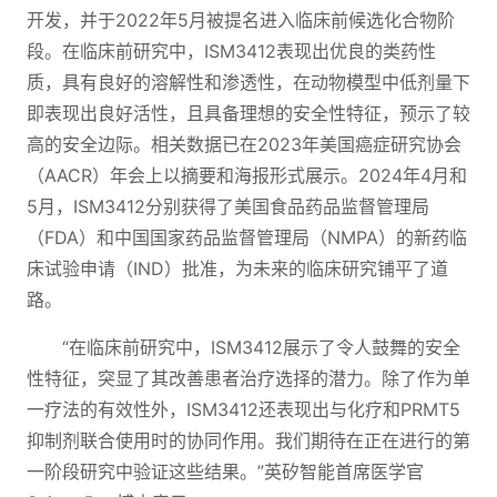
开发，并于2022年5月被提名进入临床前候选化合物阶
段。在临床前研究中，ISM3412表现出优良的类药性
质，具有良好的溶解性和渗透性，在动物模型中低剂量下
即表现出良好活性，且具备理想的安全性特征，预示了较
高的安全边际。相关数据已在2023年美国癌症研究协会
（AACR）年会上以摘要和海报形式展示。2024年4月和
5月，ISM3412分别获得了美国食品药品监督管理局
（FDA）和中国国家药品监督管理局（NMPA）的新药临
床试验申请（IND）批准，为未来的临床研究铺平了道
路。
“在临床前研究中，ISM3412展示了令人鼓舞的安全
性特征，突显了其改善患者治疗选择的潜力。除了作为单
一疗法的有效性外，ISM3412还表现出与化疗和PRMT5
抑制剂联合使用时的协同作用。我们期待在正在进行的第
一阶段研究中验证这些结果。”英矽智能首席医学官