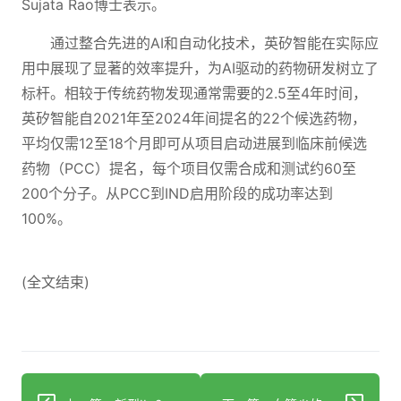
Sujata Rao博士表示。
通过整合先进的AI和自动化技术，英矽智能在实际应
用中展现了显著的效率提升，为AI驱动的药物研发树立了
标杆。相较于传统药物发现通常需要的2.5至4年时间，
英矽智能自2021年至2024年间提名的22个候选药物，
平均仅需12至18个月即可从项目启动进展到临床前候选
药物（PCC）提名，每个项目仅需合成和测试约60至
200个分子。从PCC到IND启用阶段的成功率达到
100%。
(全文结束)