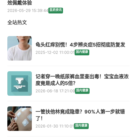
效佩戴体验
2026-05-29 15:39:44
医药资讯
全站热文
龟头红痒别慌！4步辨炎症5招彻底防复发
2025-12-02 11:00:01
国内健康
记者穿一晚纸尿裤血里查出毒！宝宝血液浓
度竟是成人的5倍？
2026-06-18 17:21:09
国内健康
一管扶他林竟成隐患？90%人第一步就错
了！
2026-01-30 11:10:01
国内健康