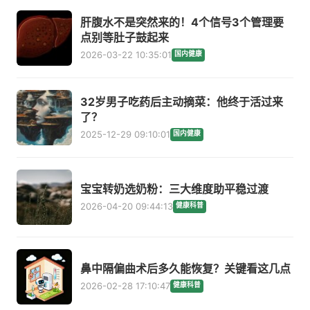
肝腹水不是突然来的！4个信号3个管理要
点别等肚子鼓起来
2026-03-22 10:35:01
国内健康
32岁男子吃药后主动摘菜：他终于活过来
了？
2025-12-29 09:10:01
国内健康
宝宝转奶选奶粉：三大维度助平稳过渡
2026-04-20 09:44:13
健康科普
鼻中隔偏曲术后多久能恢复？关键看这几点
2026-02-28 17:10:47
健康科普