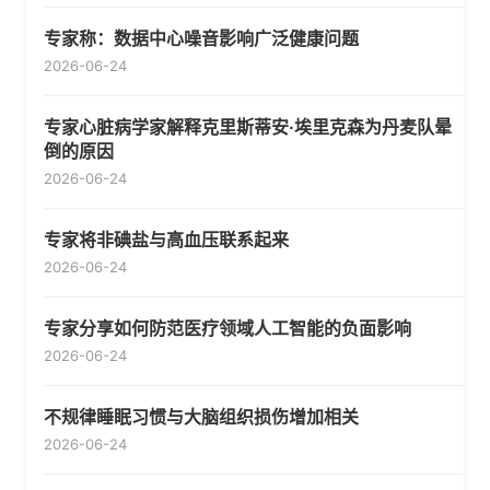
专家称：数据中心噪音影响广泛健康问题
2026-06-24
专家心脏病学家解释克里斯蒂安·埃里克森为丹麦队晕
倒的原因
2026-06-24
专家将非碘盐与高血压联系起来
2026-06-24
专家分享如何防范医疗领域人工智能的负面影响
2026-06-24
不规律睡眠习惯与大脑组织损伤增加相关
2026-06-24