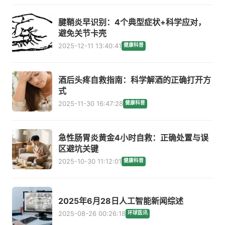
腱鞘炎早识别：4个典型症状+科学应对，
避免关节卡壳
2025-12-11 13:40:41
健康科普
酒后头疼自救指南：科学解酒的正确打开方
式
2025-11-30 16:47:28
健康科普
急性肠胃炎黄金4小时自救：正确处置与误
区避坑关键
2025-10-30 11:12:01
健康科普
2025年6月28日人工智能新闻综述
2025-08-26 00:26:18
环球医讯