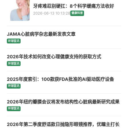
牙疼难忍别硬扛：8个科学缓痛方法收好
2026-06-13 10:13:28
健康科普
JAMA心脏病学杂志最新发表文章
环球医讯
2026年技术如何改变心理健康支持的获取方式
环球医讯
2025年度索引：100款获FDA批准的AI驱动医疗设备
环球医讯
2026年纽约瓣膜会议将发布结构性心脏病最新研究成果
环球医讯
2026年第二季度舒适款日抛隐形眼镜推荐，优瞳主打长