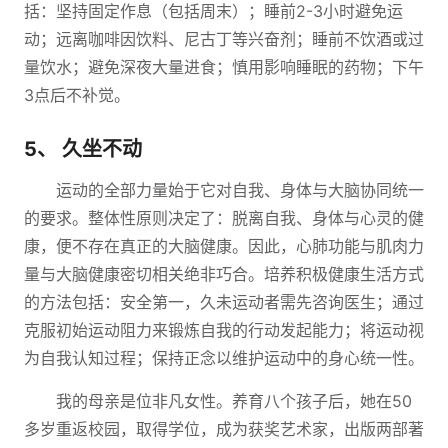
括：坚持固定作息（包括周末）；睡前2-3小时避免运
动；远离咖啡因饮料、尼古丁等兴奋剂；睡前不饮酒或过
量饮水；避免深夜大量进食；慎用影响睡眠的药物；下午
3点后不补觉。
5、 久坐不动
运动的全部力量始于它对自我、身体与大脑协同统一
的要求。整体性原则决定了：脱离自我、身体与心灵的健
康，便不存在真正的大脑健康。因此，心肺功能与肌肉力
量与大脑健康密切相关绝非巧合。培养积极健康生活方式
的方法包括：安全第一，久未运动者需先咨询医生；通过
克服初始运动阻力来锻炼自我的行动发起能力；将运动视
为自我认知过程；保持正念以维护运动中的身心统一性。
我的母亲是位非凡女性。养育八个孩子后，她在50
多岁重返校园，取得学位，成为获奖艺术家，出版两部著