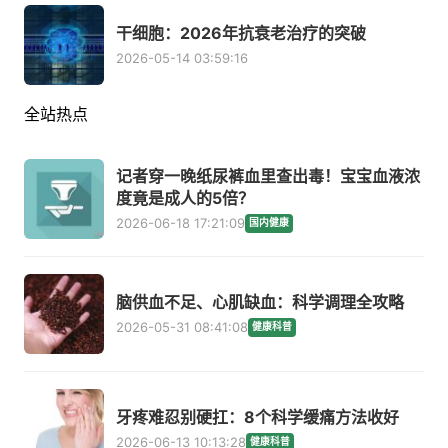
干细胞：2026年抗衰老治疗的突破
2026-05-14 03:59:16
全站热点
记者穿一晚纸尿裤血里查出毒！宝宝血液浓
度竟是成人的5倍？
2026-06-18 17:21:09
国内健康
脑供血不足、心肌缺血：科学调理全攻略
2026-05-31 08:41:08
健康科普
牙疼难忍别硬扛：8个科学缓痛方法收好
2026-06-13 10:13:28
健康科普