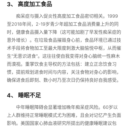
3、 高度加工食品
痴呆症与摄入促炎性高度加工食品密切相关。1999
至2018年间，2-19岁青少年超加工食品消费量上升的同
时，健康食品摄入量下降（这可能加剧了早发性痴呆症的
意外增长）。在垃圾食品摧毁身心前，食品环境已通过技
术手段将食物加工至最大限度刺激大脑愉悦中枢，从而催
生"无意识进食"。这往往使自我变得对身心脑统一性麻木
而漠视。重掌饮食主导权的方法包括：建立正念饮食习
惯，提前规划进食时间与内容，关注食物对身心的影响，
确保进食后即刻、数小时乃至次日仍保持良好自我感受。
4、 睡眠不足
中年睡眠障碍会显著增加晚年痴呆症风险。60岁以
上人群维持正常睡眠模式尤为困难，且会对记忆产生负面
影响。美国国家心肺血液研究所提出的健康睡眠建议包