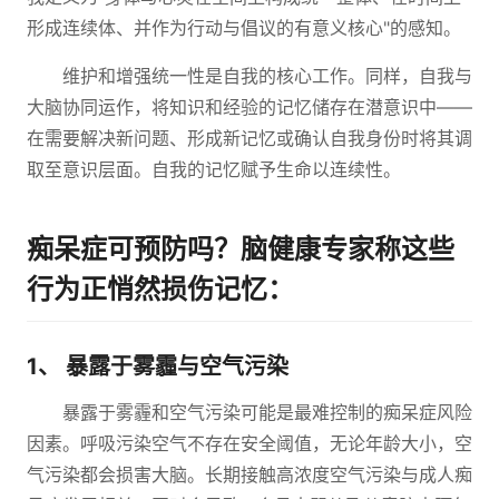
形成连续体、并作为行动与倡议的有意义核心"的感知。
维护和增强统一性是自我的核心工作。同样，自我与
大脑协同运作，将知识和经验的记忆储存在潜意识中——
在需要解决新问题、形成新记忆或确认自我身份时将其调
取至意识层面。自我的记忆赋予生命以连续性。
痴呆症可预防吗？脑健康专家称这些
行为正悄然损伤记忆：
1、 暴露于雾霾与空气污染
暴露于雾霾和空气污染可能是最难控制的痴呆症风险
因素。呼吸污染空气不存在安全阈值，无论年龄大小，空
气污染都会损害大脑。长期接触高浓度空气污染与成人痴