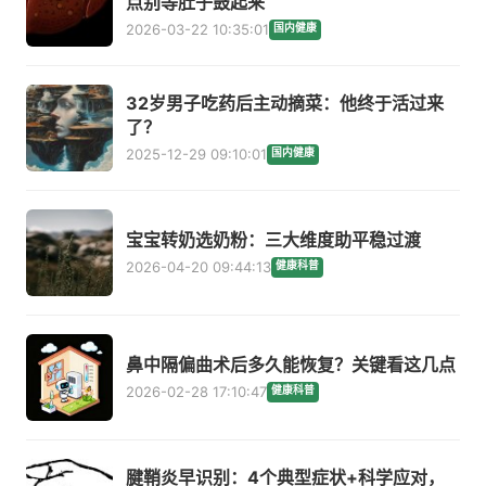
点别等肚子鼓起来
2026-03-22 10:35:01
国内健康
32岁男子吃药后主动摘菜：他终于活过来
了？
2025-12-29 09:10:01
国内健康
宝宝转奶选奶粉：三大维度助平稳过渡
2026-04-20 09:44:13
健康科普
鼻中隔偏曲术后多久能恢复？关键看这几点
2026-02-28 17:10:47
健康科普
腱鞘炎早识别：4个典型症状+科学应对，