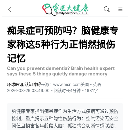
痴呆症可预防吗？脑健康专
家称这5种行为正悄然损伤
记忆
Can you prevent dementia? Brain health expert
says these 5 things quietly damage memory
环球医讯
/
认知障碍
来源：www.msn.com
美国 - 英语
2026-03-26 08:49:00 - 阅读时长4分钟 - 1681字
脑健康专家指出痴呆症作为生活方式疾病可通过预防
控制，重点揭示五种隐性伤脑行为：空气污染无安全
阈值且损害各年龄段大脑；孤独感会切断情感联结；