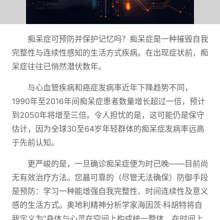
痴呆症可预防并保护记忆吗？痴呆症是一种摧毁自我
完整性与连续性感知的生活方式疾病。在出现症状前，痴
呆症往往已悄然潜伏数年。
与心血管疾病和癌症发病率近年下降趋势不同，
1990年至2016年间痴呆症患者数量增长超过一倍，预计
到2050年将增至三倍。令人担忧的是，这可能仍是保守
估计，因为全球30至64岁年轻群体的痴呆症发病率远高
于先前认知。
更严峻的是，一旦确诊痴呆症便为时已晚——目前尚
无有效治疗方法。您最可靠的（尽管无法确保）防御手段
是预防：学习一种能增强自我完整性、时间连续性及意义
感的生活方式。奥地利精神分析学家海因茨·科胡特将自
我定义为"身体与心灵在空间上构成统一整体、在时间上