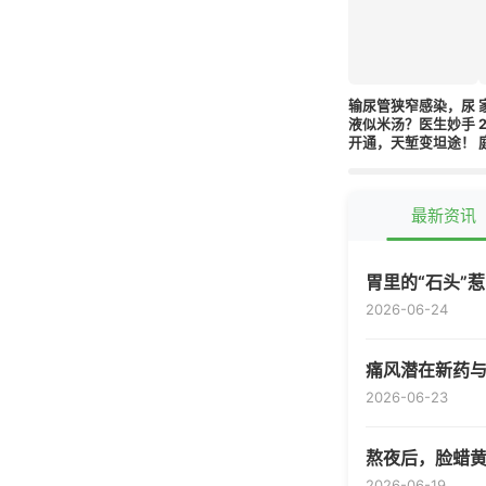
输尿管狭窄感染，尿
液似米汤？医生妙手
开通，天堑变坦途！
最新资讯
胃里的“石头”
2026-06-24
痛风潜在新药与
2026-06-23
熬夜后，脸蜡
2026-06-19