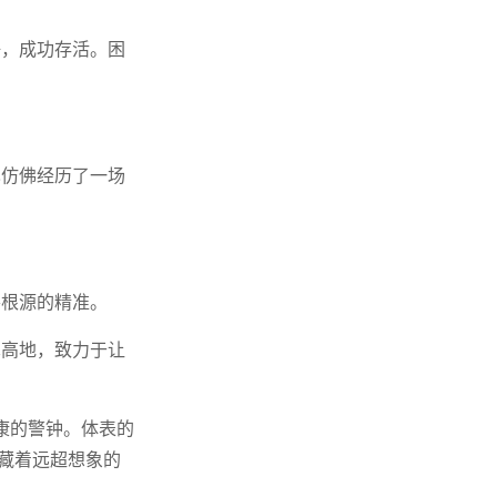
好，成功存活。困
也仿佛经历了一场
察根源的精准。
术高地，致力于让
健康的警钟。体表的
潜藏着远超想象的