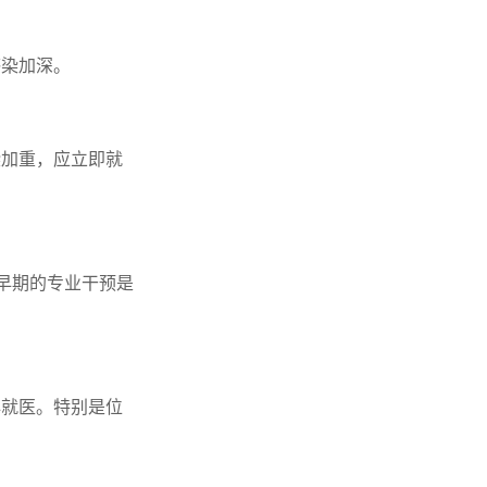
感染加深。
染加重，应立即就
早期的专业干预是
早就医。特别是位