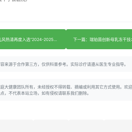
上一篇：小儿风热清再度入选“2024-2025家庭常备药上榜品牌”，中药退热抗病毒获认可
内容来源于合作第三方，仅供科普参考。实际诊疗请遵从医生专业指导。
家庭大健康团队所有，未经授权不得转载、摘编或利用其它方式使用。欢
观点，不代表本站立场，如有侵权请联系我们删除。