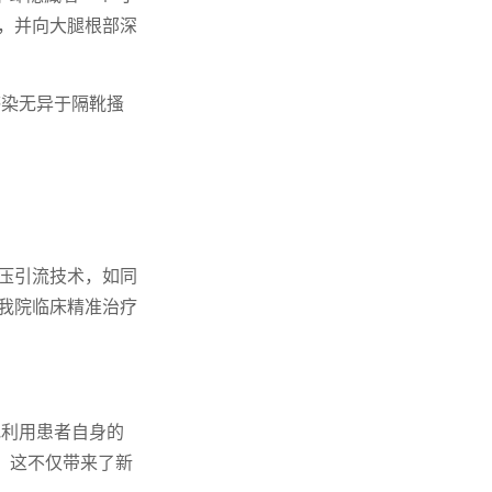
满，并向大腿根部深
感染无异于隔靴搔
负压引流技术，如同
托我院临床精准治疗
地利用患者自身的
。这不仅带来了新