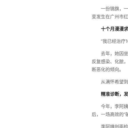
一份锦旗，一
变发生在广州市
十个月漫漫
“我已经治疗
去年，她因
反复感染、化脓，
断恶化的倾向。
从满怀希望
精准诊断，发
今年，李阿
后，一场高效的“
李阿姨创面检