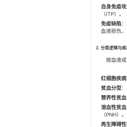
自身免疫攻
（ITP）。
免疫缺陷
：
血液损伤。
2. 分类逻辑与
按血液成
红细胞疾病
贫血分型
：
营养性贫血
溶血性贫血
（PNH）。
再生障碍性