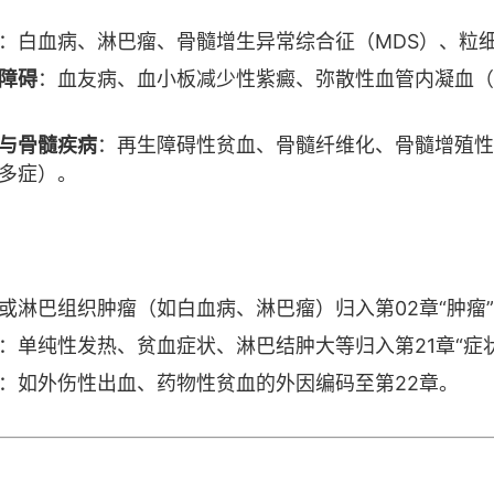
：白血病、淋巴瘤、骨髓增生异常综合征（MDS）、粒
障碍
：血友病、血小板减少性紫癜、弥散性血管内凝血（D
。
与骨髓疾病
：再生障碍性贫血、骨髓纤维化、骨髓增殖性
多症）。
或淋巴组织肿瘤（如白血病、淋巴瘤）归入第02章“肿瘤
：单纯性发热、贫血症状、淋巴结肿大等归入第21章“症
：如外伤性出血、药物性贫血的外因编码至第22章。