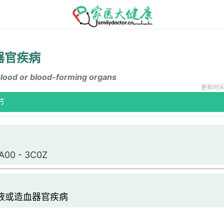
器官疾病
blood or blood-forming organs
更新时间：2
节
A00 - 3C0Z
或造血器官疾病