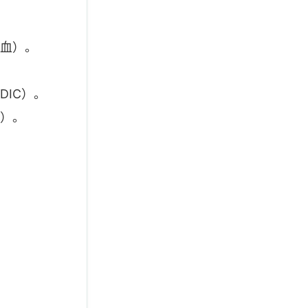
血）。
IC）。
）。