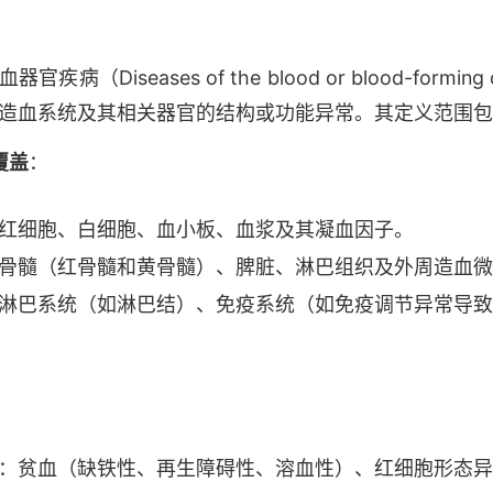
官疾病（Diseases of the blood or blood-formin
造血系统及其相关器官的结构或功能异常。其定义范围包
覆盖
：
红细胞、白细胞、血小板、血浆及其凝血因子。
骨髓（红骨髓和黄骨髓）、脾脏、淋巴组织及外周造血微
淋巴系统（如淋巴结）、免疫系统（如免疫调节异常导致
：贫血（缺铁性、再生障碍性、溶血性）、红细胞形态异