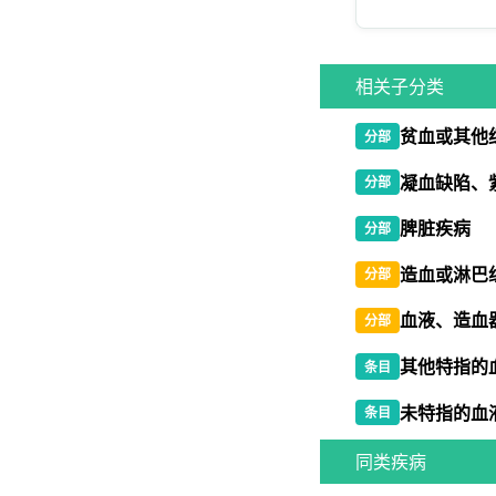
相关子分类
贫血或其他
分部
凝血缺陷、
分部
脾脏疾病
分部
造血或淋巴
分部
血液、造血
分部
其他特指的
条目
未特指的血
条目
同类疾病