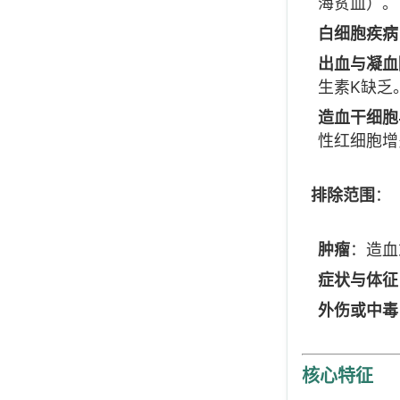
海贫血）。
白细胞疾病
出血与凝血
生素K缺乏
造血干细胞
性红细胞增
排除范围
：
肿瘤
：造血
症状与体征
外伤或中毒
核心特征