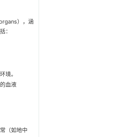
g organs），涵
括：
环境。
的血液
常（如地中