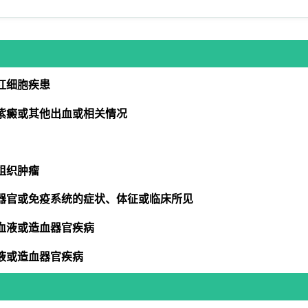
红细胞疾患
紫癜或其他出血或相关情况
组织肿瘤
器官或免疫系统的症状、体征或临床所见
血液或造血器官疾病
液或造血器官疾病