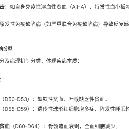
击
：如自身免疫性溶血性贫血（AIHA）、特发性血小板
原发性免疫缺陷病（如严重联合免疫缺陷病）导致反复感
疾病分型
分及病理机制分类，体现疾病本质：
：
（D50-D53）：缺铁性贫血、叶酸缺乏性贫血。
（D55-D59）：遗传性球形红细胞增多症、阵发性睡眠
贫血
（D60-D64）：骨髓造血衰竭，全血细胞减少。