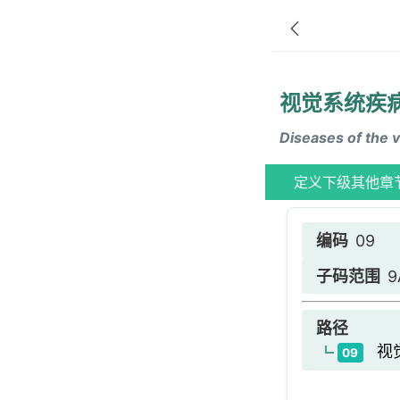
视觉系统疾
Diseases of the 
定义
下级
其他章
编码
09
子码范围
9
路径
视觉
09