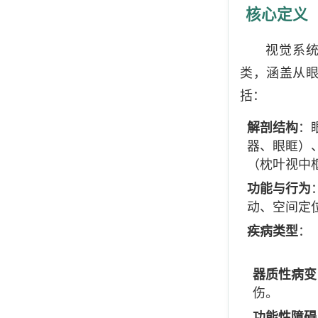
核心定义
视觉系统疾病
类，涵盖从
括：
解剖结构
：
器、眼眶）
（枕叶视中
功能与行为
动、空间定
疾病类型
：
器质性病变
伤。
功能性障碍