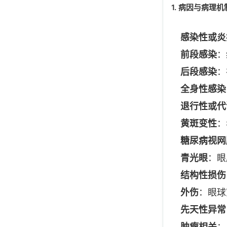
1. 病因与病理
感染性或炎
前段感染
：
后段感染
：
全身性感染
退行性或代
黄斑变性
：
糖尿病视网
青光眼
：眼
结构性损伤
外伤
：眼球
先天性异常
肿瘤相关
：