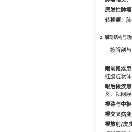
原发性肿瘤
转移瘤
：肺
2. 解剖结构与
按解剖与
眼前段疾患
虹膜睫状体
眼后段疾患
炎、视网膜
视路与中枢
视交叉病变
视放射/皮