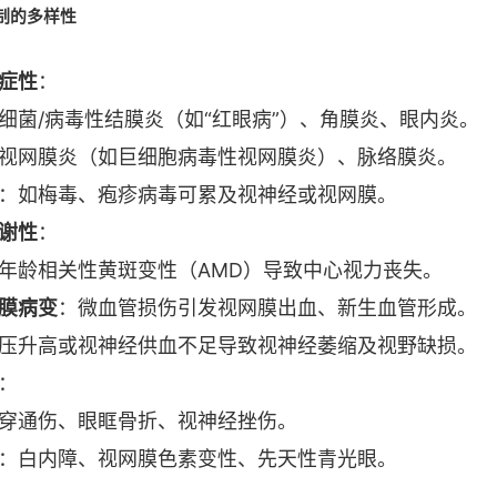
机制的多样性
症性
：
细菌/病毒性结膜炎（如“红眼病”）、角膜炎、眼内炎。
视网膜炎（如巨细胞病毒性视网膜炎）、脉络膜炎。
：如梅毒、疱疹病毒可累及视神经或视网膜。
谢性
：
年龄相关性黄斑变性（AMD）导致中心视力丧失。
膜病变
：微血管损伤引发视网膜出血、新生血管形成。
压升高或视神经供血不足导致视神经萎缩及视野缺损。
：
穿通伤、眼眶骨折、视神经挫伤。
：白内障、视网膜色素变性、先天性青光眼。