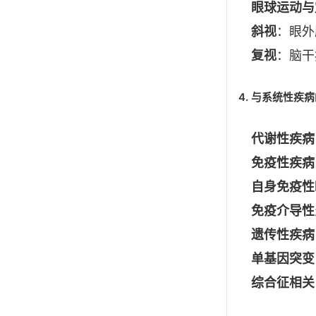
眼球运动与
斜视
：眼外
复视
：脑干
4. 与系统性疾
代谢性疾病
免疫性疾病
自身免疫性
免疫介导性
遗传性疾病
单基因突变
综合征相关