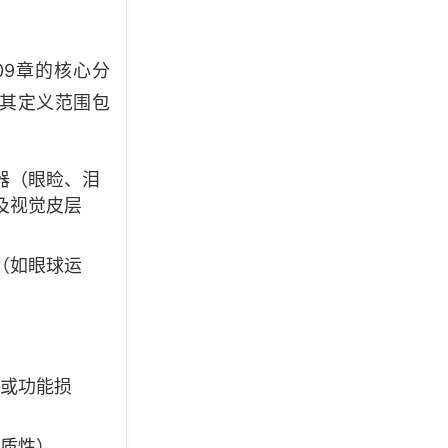
1中第09章的核心分
其定义范围包
器（眼睑、泪
及视觉皮层
（如眼球运
或功能损
质性）。