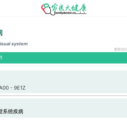
病
visual system
更新时间：2
节
A00 - 9E1Z
系统疾病