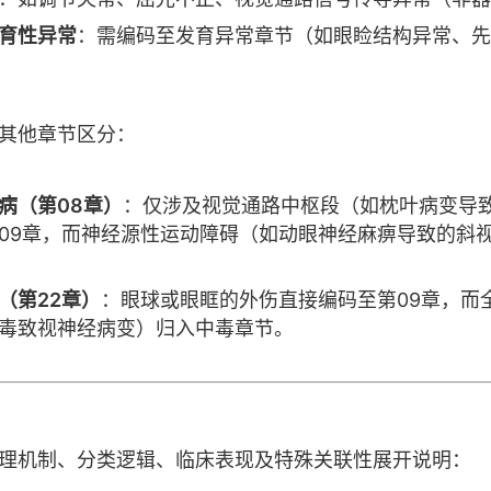
育性异常
：需编码至发育异常章节（如眼睑结构异常、先
其他章节区分：
病（第08章）
：仅涉及视觉通路中枢段（如枕叶病变导
09章，而神经源性运动障碍（如动眼神经麻痹导致的斜
（第22章）
：眼球或眼眶的外伤直接编码至第09章，而
毒致视神经病变）归入中毒章节。
理机制、分类逻辑、临床表现及特殊关联性展开说明：