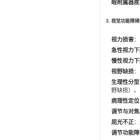
眼附属器疾
3. 视觉功能障
视力损害
：
急性视力下
慢性视力下
视野缺损
：
生理性分型
野缺损）。
病理性定位
调节与对焦
屈光不正
：
调节功能障