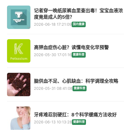
记者穿一晚纸尿裤血里查出毒！宝宝血液浓
度竟是成人的5倍？
2026-06-18 17:21:09
国内健康
高钾血症伤心脏？读懂电变化早预警
2026-05-30 17:01:16
健康科普
脑供血不足、心肌缺血：科学调理全攻略
2026-05-31 08:41:08
健康科普
牙疼难忍别硬扛：8个科学缓痛方法收好
2026-06-13 10:13:28
健康科普