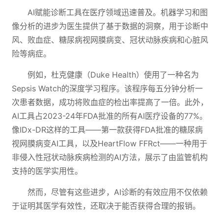
AI赋能诊断工具在医疗领域迅速普及。机器学习和图
像分析的进步为医生提供了基于数据的洞察，用于诊断中
风、败血症、糖尿病视网膜病变、冠状动脉疾病和心脏风
险等病症。
例如，杜克健康（Duke Health）使用了一种名为
Sepsis Watch的深度学习程序。该程序每五分钟分析一
次患者数据，成功将败血症的检出率提高了一倍。此外，
AI工具占2023-24年FDA批准的所有AI医疗设备的77%。
像IDx-DR这样的工具——第一款获得FDA批准的糖尿病
视网膜病变AI工具，以及HeartFlow FFRct——一种用于
非侵入性冠状动脉疾病检测的AI方法，展示了由监管机构
支持的医学实用性。
然而，尽管有这些进步，AI诊断的有效应用不仅依赖
于证明其医学有效性，还取决于能否获得合理的报销。