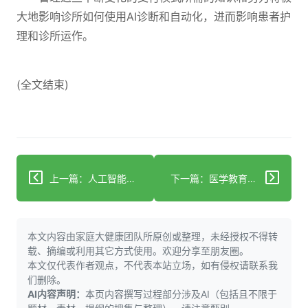
大地影响诊所如何使用AI诊断和自动化，进而影响患者护
理和诊所运作。
(全文结束)
上一篇：人工智能和语音识别技术对未来医学转录服务的影响
下一篇：医学教育的革新：利用人工智能个性化学习体验与评估，培养未来医疗专业人员
本文内容由家庭大健康团队所原创或整理，未经授权不得转
载、摘编或利用其它方式使用。欢迎分享至朋友圈。
本文仅代表作者观点，不代表本站立场，如有侵权请联系我
们删除。
AI内容声明：
本页内容撰写过程部分涉及AI（包括且不限于