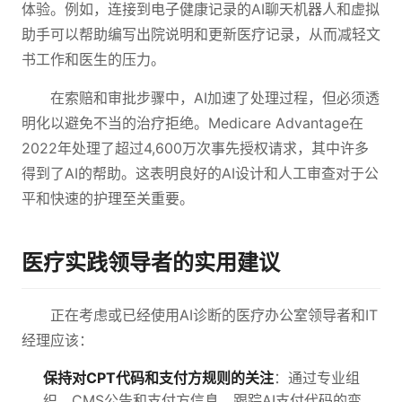
体验。例如，连接到电子健康记录的AI聊天机器人和虚拟
助手可以帮助编写出院说明和更新医疗记录，从而减轻文
书工作和医生的压力。
在索赔和审批步骤中，AI加速了处理过程，但必须透
明化以避免不当的治疗拒绝。Medicare Advantage在
2022年处理了超过4,600万次事先授权请求，其中许多
得到了AI的帮助。这表明良好的AI设计和人工审查对于公
平和快速的护理至关重要。
医疗实践领导者的实用建议
正在考虑或已经使用AI诊断的医疗办公室领导者和IT
经理应该：
保持对CPT代码和支付方规则的关注
：通过专业组
织、CMS公告和支付方信息，跟踪AI支付代码的变