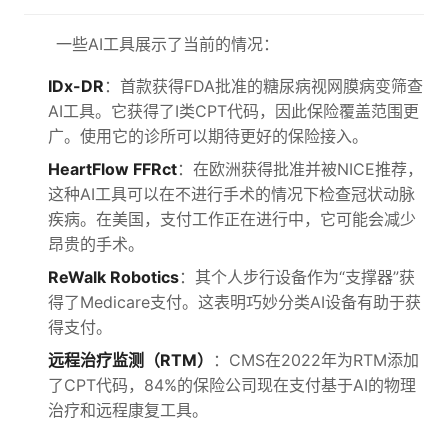
一些AI工具展示了当前的情况：
IDx-DR
：首款获得FDA批准的糖尿病视网膜病变筛查
AI工具。它获得了I类CPT代码，因此保险覆盖范围更
广。使用它的诊所可以期待更好的保险接入。
HeartFlow FFRct
：在欧洲获得批准并被NICE推荐，
这种AI工具可以在不进行手术的情况下检查冠状动脉
疾病。在美国，支付工作正在进行中，它可能会减少
昂贵的手术。
ReWalk Robotics
：其个人步行设备作为“支撑器”获
得了Medicare支付。这表明巧妙分类AI设备有助于获
得支付。
远程治疗监测（RTM）
：CMS在2022年为RTM添加
了CPT代码，84%的保险公司现在支付基于AI的物理
治疗和远程康复工具。