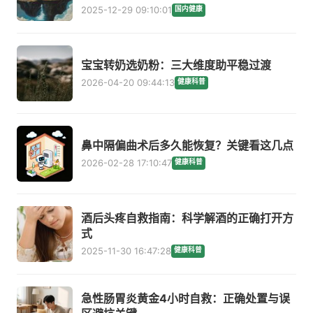
2025-12-29 09:10:01
国内健康
宝宝转奶选奶粉：三大维度助平稳过渡
2026-04-20 09:44:13
健康科普
鼻中隔偏曲术后多久能恢复？关键看这几点
2026-02-28 17:10:47
健康科普
酒后头疼自救指南：科学解酒的正确打开方
式
2025-11-30 16:47:28
健康科普
急性肠胃炎黄金4小时自救：正确处置与误