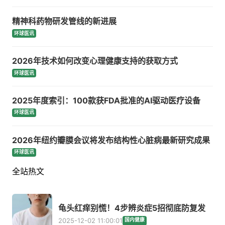
精神科药物研发管线的新进展
环球医讯
2026年技术如何改变心理健康支持的获取方式
环球医讯
2025年度索引：100款获FDA批准的AI驱动医疗设备
环球医讯
2026年纽约瓣膜会议将发布结构性心脏病最新研究成果
环球医讯
全站热文
龟头红痒别慌！4步辨炎症5招彻底防复发
2025-12-02 11:00:01
国内健康