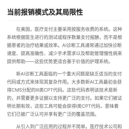
当前报销模式及其局限性
在美国，医疗支付主要采用按服务收费的系统。这种
系统根据医生进行的测试或程序数量支付报酬，而不是根
据患者的治疗结果或效率。AI诊断工具通常通过加快诊断
速度、提高准确性、减少手术需求以及帮助管理慢性病来
提供帮助——这些优势更适合基于价值的护理系统。
新AI诊断工具面临的一个重大问题是缺乏适当的支付
代码或方式来体现其复杂作用。大多数新AI工具最初会获
得CMS分配的III类CPT代码。这些代码表明该技术是新
的，并需要更多证据以支持更广泛的支付。如果它们被证
明长期有效，这些工具可能会获得I类CPT代码，意味着
它们已被广泛认可并享有更广泛的覆盖范围。
从引入到广泛应用的过程并不简单。医疗技术公司和