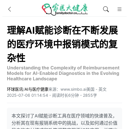
理解AI赋能诊断在不断发展
的医疗环境中报销模式的复
杂性
Understanding the Complexity of Reimbursement
Models for AI-Enabled Diagnostics in the Evolving
Healthcare Landscape
环球医讯
/
AI与医疗健康
来源：www.simbo.ai
美国 - 英文
2025-07-06 01:14:54 - 阅读时长6分钟 - 2855字
本文探讨了AI赋能诊断工具在医疗领域的快速普及，
分析其在现有报销系统中的挑战，以及如何通过价值