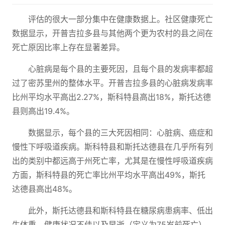
评估的很大一部分集中在健康数据上。社区健康死亡
数据显示，开普吉拉多县与其他两个更为农村的县之间在
死亡原因比率上存在显著差异。
心脏病是每个县的主要死因，且每个县的发病率都超
过了密苏里州的整体水平。开普吉拉多县的心脏病发病率
比州平均水平高出2.27%，斯科特县高出18%，斯托达德
县则高出19.4%。
数据显示，每个县的三大死因相同：心脏病、癌症和
慢性下呼吸道疾病。斯科特县和斯托达德县在几乎所有列
出的类别中都远高于州死亡率，尤其是在慢性呼吸道疾病
方面，斯科特县的死亡率比州平均水平高出49%，斯托
达德县高出48%。
此外，斯托达德县和斯科特县在糖尿病患病率、低出
生体重、健康状况不佳以及早逝（定义为75岁前死亡）