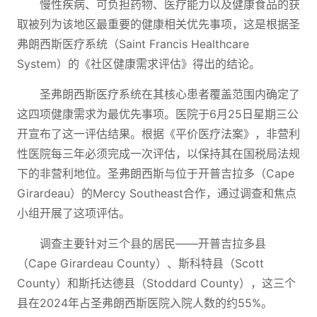
慢性疾病、可负担药物、医疗能力以及健康食品的获
取被列为该地区最重要的健康相关优先事项，这是根据圣
弗朗西斯医疗系统（Saint Francis Healthcare
System）的《社区健康需求评估》得出的结论。
圣弗朗西斯医疗系统在其核心患者覆盖范围内确定了
这四项健康需求为最优先事项。医院于6月25日星期三公
开宣布了这一评估结果。根据《平价医疗法案》，非营利
性医院每三年必须完成一次评估，以保持其在国税局法规
下的非营利地位。圣弗朗西斯与位于开普吉拉多（Cape
Girardeau）的Mercy Southeast合作，通过调查和焦点
小组开展了这项评估。
调查主要针对三个县的居民——开普吉拉多县
（Cape Girardeau County）、斯科特县（Scott
County）和斯托达德县（Stoddard County），这三个
县在2024年占圣弗朗西斯医院入院人数的约55%。