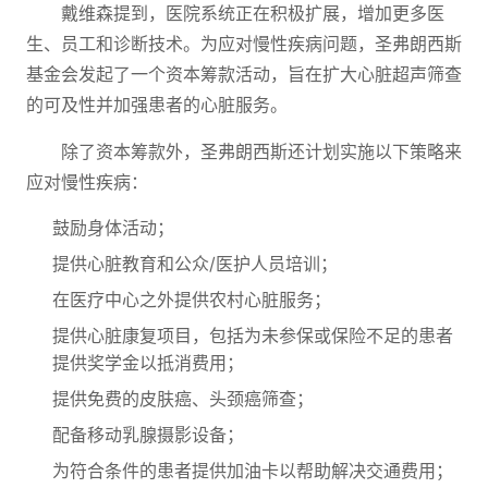
戴维森提到，医院系统正在积极扩展，增加更多医
生、员工和诊断技术。为应对慢性疾病问题，圣弗朗西斯
基金会发起了一个资本筹款活动，旨在扩大心脏超声筛查
的可及性并加强患者的心脏服务。
除了资本筹款外，圣弗朗西斯还计划实施以下策略来
应对慢性疾病：
鼓励身体活动；
提供心脏教育和公众/医护人员培训；
在医疗中心之外提供农村心脏服务；
提供心脏康复项目，包括为未参保或保险不足的患者
提供奖学金以抵消费用；
提供免费的皮肤癌、头颈癌筛查；
配备移动乳腺摄影设备；
为符合条件的患者提供加油卡以帮助解决交通费用；