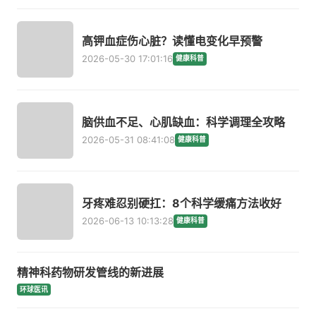
高钾血症伤心脏？读懂电变化早预警
2026-05-30 17:01:16
健康科普
脑供血不足、心肌缺血：科学调理全攻略
2026-05-31 08:41:08
健康科普
牙疼难忍别硬扛：8个科学缓痛方法收好
2026-06-13 10:13:28
健康科普
精神科药物研发管线的新进展
环球医讯