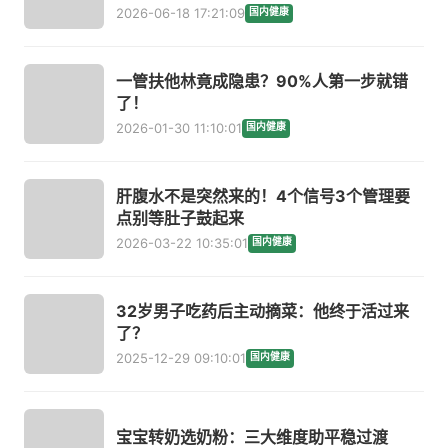
2026-06-18 17:21:09
国内健康
一管扶他林竟成隐患？90%人第一步就错
了！
2026-01-30 11:10:01
国内健康
肝腹水不是突然来的！4个信号3个管理要
点别等肚子鼓起来
2026-03-22 10:35:01
国内健康
32岁男子吃药后主动摘菜：他终于活过来
了？
2025-12-29 09:10:01
国内健康
宝宝转奶选奶粉：三大维度助平稳过渡