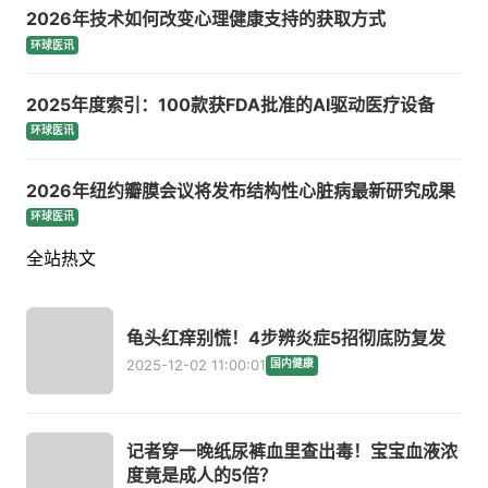
2026年技术如何改变心理健康支持的获取方式
环球医讯
2025年度索引：100款获FDA批准的AI驱动医疗设备
环球医讯
2026年纽约瓣膜会议将发布结构性心脏病最新研究成果
环球医讯
全站热文
龟头红痒别慌！4步辨炎症5招彻底防复发
2025-12-02 11:00:01
国内健康
记者穿一晚纸尿裤血里查出毒！宝宝血液浓
度竟是成人的5倍？