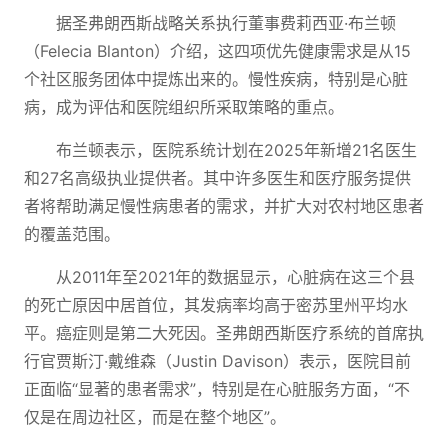
据圣弗朗西斯战略关系执行董事费莉西亚·布兰顿
（Felecia Blanton）介绍，这四项优先健康需求是从15
个社区服务团体中提炼出来的。慢性疾病，特别是心脏
病，成为评估和医院组织所采取策略的重点。
布兰顿表示，医院系统计划在2025年新增21名医生
和27名高级执业提供者。其中许多医生和医疗服务提供
者将帮助满足慢性病患者的需求，并扩大对农村地区患者
的覆盖范围。
从2011年至2021年的数据显示，心脏病在这三个县
的死亡原因中居首位，其发病率均高于密苏里州平均水
平。癌症则是第二大死因。圣弗朗西斯医疗系统的首席执
行官贾斯汀·戴维森（Justin Davison）表示，医院目前
正面临“显著的患者需求”，特别是在心脏服务方面，“不
仅是在周边社区，而是在整个地区”。