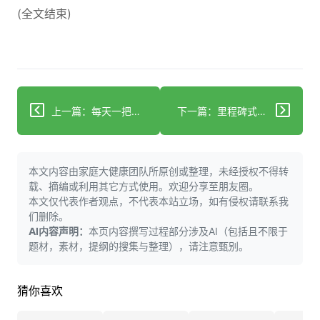
(全文结束)
上一篇：每天一把坚果可降低痴呆风险
下一篇：里程碑式捐赠加速遗传性心脏病的治疗进展
本文内容由家庭大健康团队所原创或整理，未经授权不得转
载、摘编或利用其它方式使用。欢迎分享至朋友圈。
本文仅代表作者观点，不代表本站立场，如有侵权请联系我
们删除。
AI内容声明：
本页内容撰写过程部分涉及AI（包括且不限于
题材，素材，提纲的搜集与整理），请注意甄别。
猜你喜欢