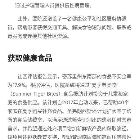
通过护理管理人员提供慢性病管理。
此外，医院还增设了一名健康公平和社区服务协调
员，帮助患者获得交通工具、解决食物短缺问题、联系戒
毒服务或连接其他社区资源。
获取健康食品
社区评估报告显示，密苏里州东南部的食品不安全率
为17.9%。根据评估，医院系统将通过“夏季老虎咬”
（Summer Tiger Bites）食品援助计划投资于儿童和家
庭的食品供应。该计划自2017年启动以来，已帮助40个
家庭在夏季购买补充食品。圣弗朗西斯还计划扩大基于诊
所的食品储藏室，以满足通过筛查识别出的患者即时营养
需求，并希望通过处方项目增加新鲜农产品的获取途径，
该项目还包括教育支持，帮助管理糖尿病和高血压等慢性