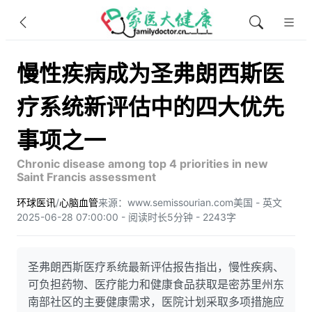
慢性疾病成为圣弗朗西斯医
疗系统新评估中的四大优先
事项之一
Chronic disease among top 4 priorities in new
Saint Francis assessment
环球医讯
/
心脑血管
来源：www.semissourian.com
美国 - 英文
2025-06-28 07:00:00 - 阅读时长5分钟 - 2243字
圣弗朗西斯医疗系统最新评估报告指出，慢性疾病、
可负担药物、医疗能力和健康食品获取是密苏里州东
南部社区的主要健康需求，医院计划采取多项措施应