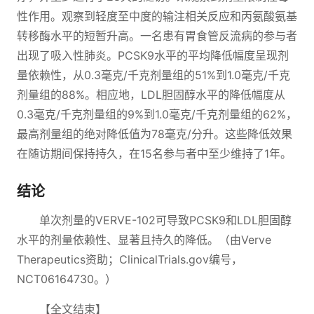
性作用。观察到轻度至中度的输注相关反应和丙氨酸氨基
转移酶水平的短暂升高。一名患有胃食管反流病的参与者
出现了吸入性肺炎。PCSK9水平的平均降低幅度呈现剂
量依赖性，从0.3毫克/千克剂量组的51%到1.0毫克/千克
剂量组的88%。相应地，LDL胆固醇水平的降低幅度从
0.3毫克/千克剂量组的9%到1.0毫克/千克剂量组的62%，
最高剂量组的绝对降低值为78毫克/分升。这些降低效果
在随访期间保持持久，在15名参与者中至少维持了1年。
结论
单次剂量的VERVE-102可导致PCSK9和LDL胆固醇
水平的剂量依赖性、显著且持久的降低。（由Verve
Therapeutics资助；ClinicalTrials.gov编号，
NCT06164730。）
【全文结束】