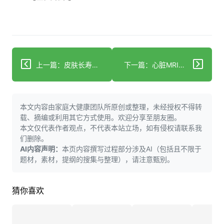
上一篇：皮肤长寿与外泌体精华正在取代传统抗衰老产品
下一篇：心脏MRI能否显示冠状动脉疾病？深度研究
本文内容由家庭大健康团队所原创或整理，未经授权不得转
载、摘编或利用其它方式使用。欢迎分享至朋友圈。
本文仅代表作者观点，不代表本站立场，如有侵权请联系我
们删除。
AI内容声明：
本页内容撰写过程部分涉及AI（包括且不限于
题材，素材，提纲的搜集与整理），请注意甄别。
猜你喜欢