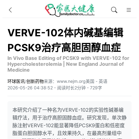
VERVE-102体内碱基编辑
PCSK9治疗高胆固醇血症
In Vivo Base Editing of PCSK9 with VERVE-102 for
Hypercholesterolemia | New England Journal of
Medicine
环球医讯
/
创新药物
来源：www.nejm.org
美国 - 英语
2026-05-26 04:38:52 - 阅读时长2分钟 - 729字
本研究介绍了一种名为VERVE-102的实验性碱基编
辑疗法，用于治疗高胆固醇血症。研究发现，单次静
脉注射VERVE-102能显著降低PCSK9蛋白和低密度
脂蛋白胆固醇水平，且效果持久，在最高剂量组中