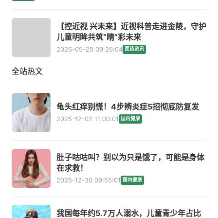
【控近视 兴未来】近视科普走进金陵，守护
儿童明眸共筑“睛”彩未来
2026-05-20 09:26:04
医药资讯
全站热文
龟头红痒别慌！4步辨炎症5招彻底防复发
2025-12-02 11:00:01
国内健康
肚子咕咕叫？别以为只是饿了，可能是身体
在求救！
2025-12-30 09:55:01
国内健康
我国每年约5.7万人溺水，儿童青少年占比