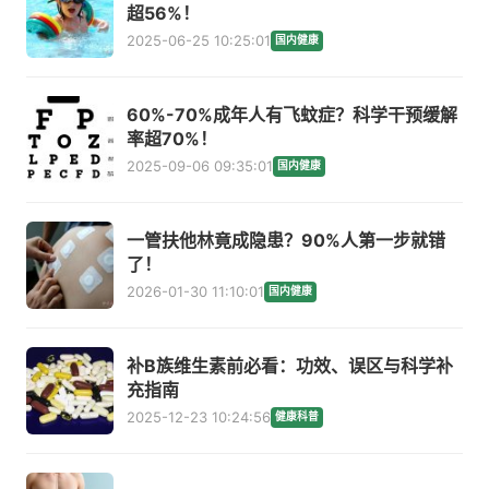
超56%！
2025-06-25 10:25:01
国内健康
60%-70%成年人有飞蚊症？科学干预缓解
率超70%！
2025-09-06 09:35:01
国内健康
一管扶他林竟成隐患？90%人第一步就错
了！
2026-01-30 11:10:01
国内健康
补B族维生素前必看：功效、误区与科学补
充指南
2025-12-23 10:24:56
健康科普