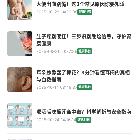
大便出血别慌！这3个常见原因你要知道
2025-10-28 14:56:39
健康科普
肚子疼别硬扛！三步识别危险信号，守护胃
肠健康
2025-08-31 10:37:36
健康科普
耳朵总像塞了棉花？3分钟看懂耳闷的真相
与自救指南
2025-10-14 08:46:37
健康科普
喝酒后吃榴莲会中毒？科学解析与安全指南
2025-10-24 14:16:14
健康科普