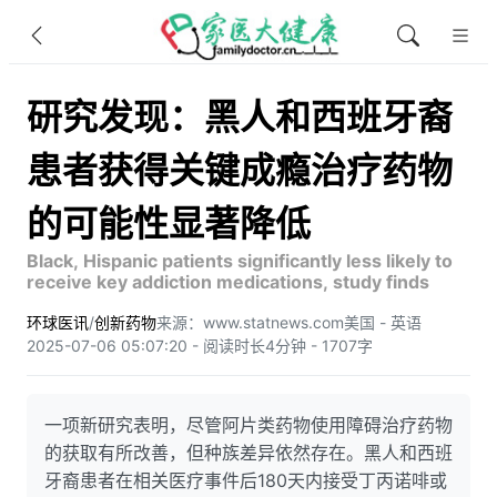
研究发现：黑人和西班牙裔
患者获得关键成瘾治疗药物
的可能性显著降低
Black, Hispanic patients significantly less likely to
receive key addiction medications, study finds
环球医讯
/
创新药物
来源：www.statnews.com
美国 - 英语
2025-07-06 05:07:20 - 阅读时长4分钟 - 1707字
一项新研究表明，尽管阿片类药物使用障碍治疗药物
的获取有所改善，但种族差异依然存在。黑人和西班
牙裔患者在相关医疗事件后180天内接受丁丙诺啡或