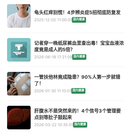
龟头红痒别慌！4步辨炎症5招彻底防复发
2025-12-02 11:00:01
国内健康
记者穿一晚纸尿裤血里查出毒！宝宝血液浓
度竟是成人的5倍？
2026-06-18 17:21:09
国内健康
一管扶他林竟成隐患？90%人第一步就错
了！
2026-01-30 11:10:01
国内健康
肝腹水不是突然来的！4个信号3个管理要
点别等肚子鼓起来
2026-03-22 10:35:01
国内健康