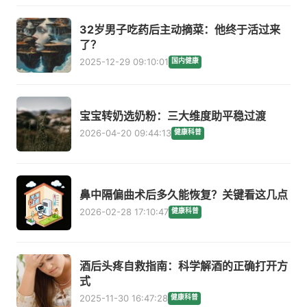
32岁男子吃药后主动摘菜：他终于活过来
了？
2025-12-29 09:10:01
国内健康
宝宝转奶选奶粉：三大维度助平稳过渡
2026-04-20 09:44:13
健康科普
鼻中隔偏曲术后多久能恢复？关键看这几点
2026-02-28 17:10:47
健康科普
酒后头疼自救指南：科学解酒的正确打开方
式
2025-11-30 16:47:28
健康科普