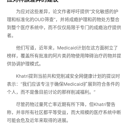
为应对这些差异，论文作者呼吁提供“文化敏感的护
理和标准化的OUD筛查”，并将成瘾护理和药物处方整合
到整个医疗系统中，而不仅仅局限于专门的成瘾治疗提供
者。
他们写道，近年来，Medicaid计划在这方面树立了
榜样，覆盖所有批准的阿片类药物使用障碍治疗药物并提
供协调护理模式。
Khatri提到当前共和党削减安全网健康计划的提议时
表示：“我们应该专注于确保Medicaid扩展到符合条件的
个人，而不是像目前讨论的那样削减福利。”
尽管药物过量死亡率近期有所下降，但Khatri警告
称，并非所有社区都平等受益，而大规模的医疗系统中断
可能会危及近年来取得的进展。