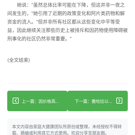
她说：“虽然总体比率可能在下降，但这并非一夜之
间发生的，”她引用了近期的政策变化和阿片类药物和解
资金的流入。“但并非所有社区都从这些变化中平等受
益，因此继续关注那些历史上被排斥和因药物使用障碍被
刑事化的社区仍然非常重要。”
(全文结束)
上一篇：因价格高昂，美国人自制减肥药
下一篇：撒哈拉以南非洲地区六分之一的抗癌药物存在缺陷
本文内容由家庭大健康团队所原创或整理，未经授权不得转
载、摘编或利用其它方式使用。欢迎分享至朋友圈。