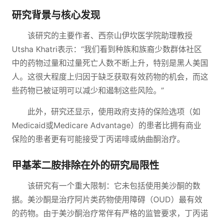
研究背景与核心发现
该研究的主要作者、西奈山伊坎医学院助理教授
Utsha Khatri表示：“我们看到种族和族裔少数群体社区
中的药物过量和过量死亡人数不断上升，特别是黑人美国
人。这很大程度上归因于缺乏获取有效药物的机会，而这
些药物已被证明可以减少和遏制这些风险。”
此外，研究还显示，使用政府支持的保险选项（如
Medicaid或Medicare Advantage）的患者比拥有商业
保险的患者更有可能接受丁丙诺啡或纳曲酮治疗。
甲基苯二胺排除在外的研究局限性
该研究有一个重大限制：它未包括使用美沙酮的数
据。美沙酮是治疗阿片类药物使用障碍（OUD）最有效
的药物。由于美沙酮治疗常伴有严格的监管要求，丁丙诺