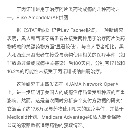
丁丙诺啡是用于治疗阿片类药物成瘾的几种药物之
一。Elise Amendola/AP供图
据《STAT新闻》记者Lev Facher报道，一项新研究
表明，黑人和西班牙裔患者在接受两种用于治疗阿片类药
物成瘾的关键药物方面“显著较低”。与白人患者相比，黑
人和西班牙裔患者在接受与药物使用相关的医疗事件（如
非致命过量或成瘾相关感染）后180天内，分别有17.1%和
16.2%的可能性未接受丁丙诺啡或纳曲酮治疗。
这项研究于周四发表在《JAMA Network Open》
上，进一步证明了美国人的成瘾治疗质量受到种族的严重
影响。然而，这是首次同时分析多个支付方数据的研究：
它涵盖了约17.6万起与药物使用相关的医疗事件，并基于
Medicaid计划、Medicare Advantage和私人商业保险
公司的索赔数据追踪药物的获取情况。