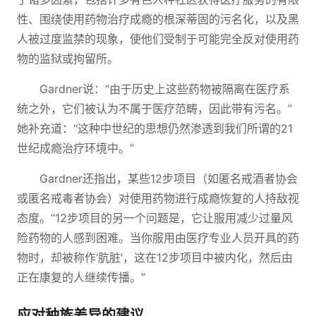
性、围绕使用药物治疗成瘾的根深蒂固的污名化，以及黑
人被过度监禁的现象，使他们受制于可能完全反对使用药
物的监狱或拘留所。
Gardner说：“由于历史上这些药物被隔离在医疗系
统之外，它们被认为不属于医疗范畴，因此带有污名。”
她补充道：“这种中世纪的思想仍然渗透到我们所谓的21
世纪成瘾治疗环境中。”
Gardner还指出，某些12步项目（如匿名戒酒者协会
或匿名戒毒者协会）对使用药物进行成瘾恢复的人持敌视
态度。“12步项目的另一个问题是，它让服用减少过量风
险药物的人感到困难。当你服用由医疗专业人员开具的药
物时，却被称作‘肮脏’，这在12步项目中被内化，然后由
正在康复的人继续传播。”
应对种族差异的建议