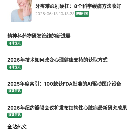
牙疼难忍别硬扛：8个科学缓痛方法收好
2026-06-13 10:13:28
健康科普
精神科药物研发管线的新进展
环球医讯
2026年技术如何改变心理健康支持的获取方式
环球医讯
2025年度索引：100款获FDA批准的AI驱动医疗设备
环球医讯
2026年纽约瓣膜会议将发布结构性心脏病最新研究成果
环球医讯
全站热文