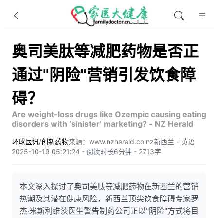
奥司美肽等减肥药物是否正
通过"阴险"营销引发饮食障
碍？
Are weight-loss drugs like Ozempic causing eating
disorders with ‘sinister’ marketing? - NZ Herald
环球医讯
/
创新药物
来源：www.nzherald.co.nz
新西兰 - 英语
2025-10-19 05:21:24 - 阅读时长6分钟 - 2713字
本文深入探讨了奥司美肽等减肥药物在新西兰的营销
热潮及其潜在健康风险，新西兰顶尖饮食障碍专家罗
杰·米斯利维茨医生警告制药公司正以"阴险"方式将目