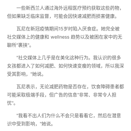
一些新西兰人通过海外远程医疗预约获取这些药物，
但如果缺乏临床监督，可能会因快速减肥而损害健康。
瓦尼在新冠疫情期间15岁时陷入厌食症。她完全被
社交媒体上的健康和 wellness 趋势以及被困在家中的无
聊所"裹挟"。
"社交媒体上几乎是在美化这种行为。我认识的很多
女孩都进入了如何减肥、如何快速变瘦的领域，所以我深
受其影响，"她说。
瓦尼表示，无论减肥药物是否存在，饮食障碍患者都
可能采取极端手段，但广告的信息"非常、非常令人担
忧"。
"我看不出人们为什么不会只是看看它，然后在潜意
识中受到影响，"她说。