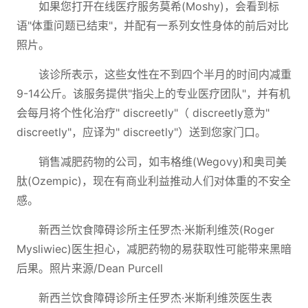
如果您打开在线医疗服务莫希(Moshy)，会看到标
语"体重问题已结束"，并配有一系列女性身体的前后对比
照片。
该诊所表示，这些女性在不到四个半月的时间内减重
9-14公斤。该服务提供"指尖上的专业医疗团队"，并有机
会每月将个性化治疗" discreetly"（ discreetly意为"
discreetly"，应译为" discreetly"）送到您家门口。
销售减肥药物的公司，如韦格维(Wegovy)和奥司美
肽(Ozempic)，现在有商业利益推动人们对体重的不安全
感。
新西兰饮食障碍诊所主任罗杰·米斯利维茨(Roger
Mysliwiec)医生担心，减肥药物的易获取性可能带来黑暗
后果。照片来源/Dean Purcell
新西兰饮食障碍诊所主任罗杰·米斯利维茨医生表