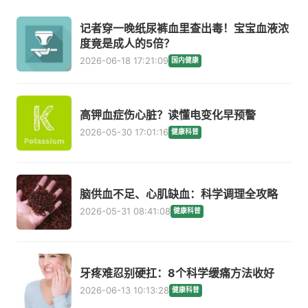
记者穿一晚纸尿裤血里查出毒！宝宝血液浓
度竟是成人的5倍？
2026-06-18 17:21:09
国内健康
高钾血症伤心脏？读懂电变化早预警
2026-05-30 17:01:16
健康科普
脑供血不足、心肌缺血：科学调理全攻略
2026-05-31 08:41:08
健康科普
牙疼难忍别硬扛：8个科学缓痛方法收好
2026-06-13 10:13:28
健康科普