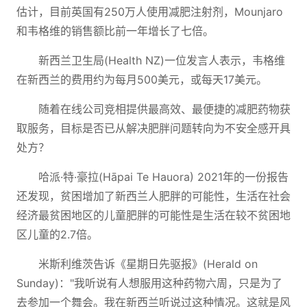
估计，目前英国有250万人使用减肥注射剂，Mounjaro
和韦格维的销售额比前一年增长了七倍。
新西兰卫生局(Health NZ)一位发言人表示，韦格维
在新西兰的费用约为每月500美元，或每天17美元。
随着在线公司竞相提供最高效、最便捷的减肥药物获
取服务，目标是否已从解决肥胖问题转向为不安全感开具
处方？
哈派·特·豪拉(Hāpai Te Hauora) 2021年的一份报告
还发现，贫困增加了新西兰人肥胖的可能性，生活在社会
经济最贫困地区的儿童肥胖的可能性是生活在较不贫困地
区儿童的2.7倍。
米斯利维茨告诉《星期日先驱报》(Herald on
Sunday)："我听说有人想服用这种药物六周，只是为了
去参加一个舞会。我在新西兰听说过这种情况。这就是风