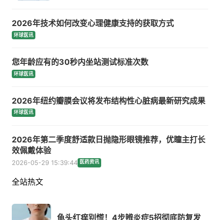
2026年技术如何改变心理健康支持的获取方式
环球医讯
您年龄应有的30秒内坐站测试标准次数
环球医讯
2026年纽约瓣膜会议将发布结构性心脏病最新研究成果
环球医讯
2026年第二季度舒适款日抛隐形眼镜推荐，优瞳主打长
效佩戴体验
2026-05-29 15:39:44
医药资讯
全站热文
龟头红痒别慌！4步辨炎症5招彻底防复发