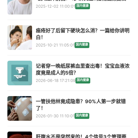
2025-12-02 11:00:01
国内健康
痤疮好了后留下硬块怎么消？一篇给你讲明
白！
2025-10-21 11:05:01
国内健康
记者穿一晚纸尿裤血里查出毒！宝宝血液浓
度竟是成人的5倍？
2026-06-18 17:21:09
国内健康
一管扶他林竟成隐患？90%人第一步就错
了！
2026-01-30 11:10:01
国内健康
肝腹水不是突然来的！4个信号3个管理要