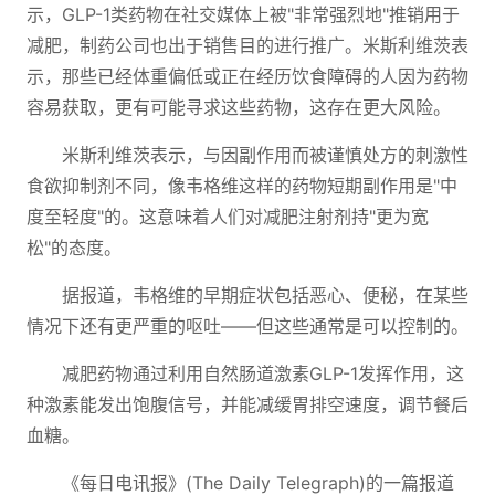
示，GLP-1类药物在社交媒体上被"非常强烈地"推销用于
减肥，制药公司也出于销售目的进行推广。米斯利维茨表
示，那些已经体重偏低或正在经历饮食障碍的人因为药物
容易获取，更有可能寻求这些药物，这存在更大风险。
米斯利维茨表示，与因副作用而被谨慎处方的刺激性
食欲抑制剂不同，像韦格维这样的药物短期副作用是"中
度至轻度"的。这意味着人们对减肥注射剂持"更为宽
松"的态度。
据报道，韦格维的早期症状包括恶心、便秘，在某些
情况下还有更严重的呕吐——但这些通常是可以控制的。
减肥药物通过利用自然肠道激素GLP-1发挥作用，这
种激素能发出饱腹信号，并能减缓胃排空速度，调节餐后
血糖。
《每日电讯报》(The Daily Telegraph)的一篇报道