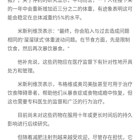
报》，关于停药的研究显示，平均而言，一个人在接下来
的一年中会重新增加近三分之二的体重，有迹象表明这可
能会稳定在总体减重约5%的水平。
米斯利维茨表示："最终，你会陷入与过去造成问题
相同的'溜溜球式'体重波动问题。在节食方面，先是限制
饮食，然后再次暴饮暴食。"
他补充说，这些药物应在医疗监督下有针对性地开具
处方和管理。
米斯利维茨表示，韦格维或奥司美肽甚至可用于治疗
饮食障碍患者，帮助他们从暴食症或食物成瘾中恢复，但
这也需要专科医生的监督和广泛的行为治疗。
目前尚未对这些药物在服用十年或更长时间后的持久
影响进行后续研究。
但随着减肥注射剂越来越受欢迎，尽管存在担忧，它