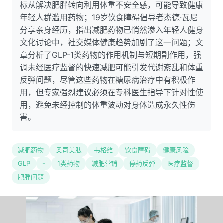
标从解决肥胖转向利用体重不安全感，可能导致健康
年轻人群滥用药物；19岁饮食障碍倡导者杰德·瓦尼
分享亲身经历，指出减肥药物已悄然渗入年轻人健身
文化讨论中，社交媒体健康趋势加剧了这一问题；文
章分析了GLP-1类药物的作用机制与短期副作用，强
调未经医疗监督的快速减肥可能引发代谢紊乱和体重
反弹问题，尽管这些药物在糖尿病治疗中有积极作
用，但专家强烈建议必须在专科医生指导下针对性使
用，避免未经控制的体重波动对身体造成永久性伤
害。
减肥药物
奥司美肽
韦格维
饮食障碍
健康风险
GLP
-
1类药物
减肥营销
停药反弹
医疗监督
肥胖问题