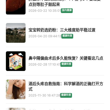
点别等肚子鼓起来
2026-03-22 10:35:01
国内健康
宝宝转奶选奶粉：三大维度助平稳过渡
2026-04-20 09:44:13
健康科普
鼻中隔偏曲术后多久能恢复？关键看这几点
2026-02-28 17:10:47
健康科普
酒后头疼自救指南：科学解酒的正确打开方
式
2025-11-30 16:47:28
健康科普