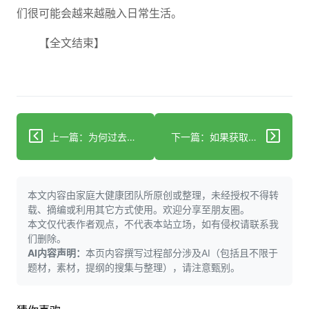
们很可能会越来越融入日常生活。
【全文结束】
上一篇：为何过去的人看起来更显老
下一篇：如果获取艾滋病预防药片像点外卖一样简单，你愿意服用吗
本文内容由家庭大健康团队所原创或整理，未经授权不得转
载、摘编或利用其它方式使用。欢迎分享至朋友圈。
本文仅代表作者观点，不代表本站立场，如有侵权请联系我
们删除。
AI内容声明：
本页内容撰写过程部分涉及AI（包括且不限于
题材，素材，提纲的搜集与整理），请注意甄别。