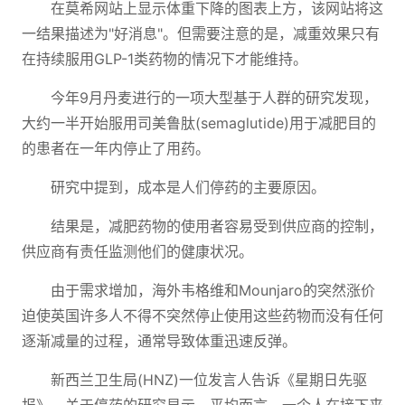
在莫希网站上显示体重下降的图表上方，该网站将这
一结果描述为"好消息"。但需要注意的是，减重效果只有
在持续服用GLP-1类药物的情况下才能维持。
今年9月丹麦进行的一项大型基于人群的研究发现，
大约一半开始服用司美鲁肽(semaglutide)用于减肥目的
的患者在一年内停止了用药。
研究中提到，成本是人们停药的主要原因。
结果是，减肥药物的使用者容易受到供应商的控制，
供应商有责任监测他们的健康状况。
由于需求增加，海外韦格维和Mounjaro的突然涨价
迫使英国许多人不得不突然停止使用这些药物而没有任何
逐渐减量的过程，通常导致体重迅速反弹。
新西兰卫生局(HNZ)一位发言人告诉《星期日先驱