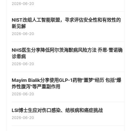
2026-06-20
NIST改组人工智能联盟，寻求评估安全性和有效性的
新见解
2026-06-20
NHS医生分享降低阿尔茨海默病风险方法 乔恩·雪诺确
诊患病
2026-06-20
Mayim Bialik分享使用GLP-1药物"噩梦"经历 包括"爆
炸性腹泻"等严重副作用
2026-06-20
LSI博士生应对伤口感染、结核病和癌症挑战
2026-06-20