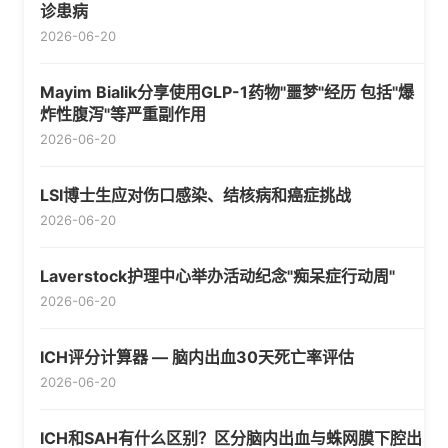
诊患病
2026-06-20
Mayim Bialik分享使用GLP-1药物"噩梦"经历 包括"爆
炸性腹泻"等严重副作用
2026-06-20
LSI博士生应对伤口感染、结核病和癌症挑战
2026-06-20
Laverstock护理中心举办活动纪念"痴呆症行动周"
2026-06-20
ICH评分计算器 — 脑内出血30天死亡率评估
2026-06-20
ICH和SAH有什么区别？区分脑内出血与蛛网膜下腔出