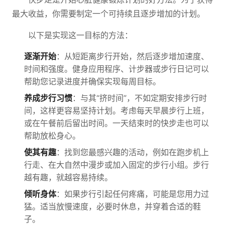
最大收益，你需要制定一个可持续且逐步增加的计划。
以下是实现这一目标的方法：
逐渐开始
：从短距离步行开始，然后逐步增加速度、
时间和强度。健身应用程序、计步器或步行日记可以
帮助您记录进度并确保实现每周目标。
养成步行习惯
：与其“挤时间”，不如定期安排步行时
间，这样更容易坚持计划。考虑每天早晨步行上班，
或在午餐前后留出时间。一天结束时的快步走也可以
帮助放松身心。
使其有趣
：找到您最感兴趣的活动，例如在跑步机上
行走、在大自然中漫步或加入固定的步行小组。步行
越有趣，就越容易持续。
倾听身体
：如果步行引起任何疼痛，可能是您用力过
猛。适当放慢速度，必要时休息，并穿着合适的鞋
子。