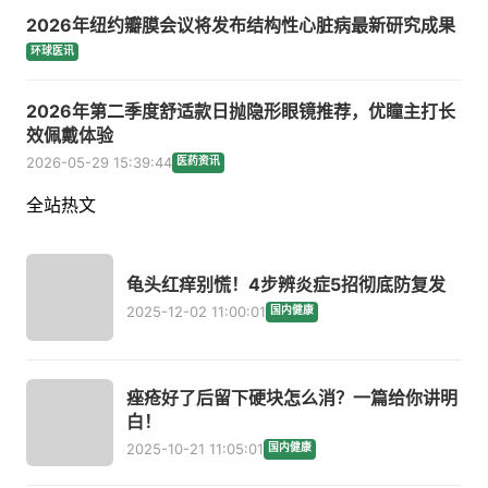
2026年纽约瓣膜会议将发布结构性心脏病最新研究成果
环球医讯
2026年第二季度舒适款日抛隐形眼镜推荐，优瞳主打长
效佩戴体验
2026-05-29 15:39:44
医药资讯
全站热文
龟头红痒别慌！4步辨炎症5招彻底防复发
2025-12-02 11:00:01
国内健康
痤疮好了后留下硬块怎么消？一篇给你讲明
白！
2025-10-21 11:05:01
国内健康