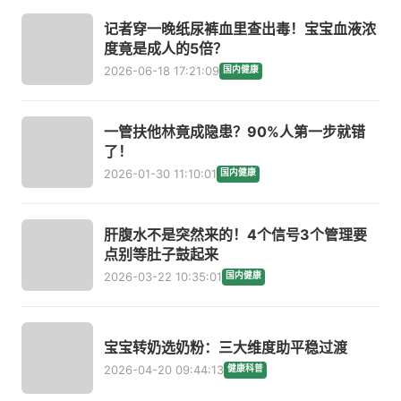
记者穿一晚纸尿裤血里查出毒！宝宝血液浓
度竟是成人的5倍？
2026-06-18 17:21:09
国内健康
一管扶他林竟成隐患？90%人第一步就错
了！
2026-01-30 11:10:01
国内健康
肝腹水不是突然来的！4个信号3个管理要
点别等肚子鼓起来
2026-03-22 10:35:01
国内健康
宝宝转奶选奶粉：三大维度助平稳过渡
2026-04-20 09:44:13
健康科普