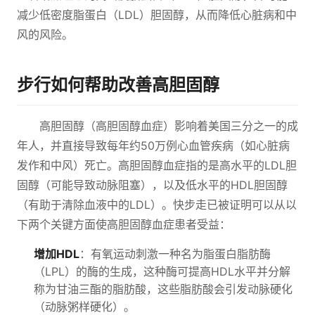
减少低密度脂蛋白（LDL）胆固醇，从而降低心脏病和中
风的风险。
步行如何帮助改善高胆固醇
高胆固醇（高胆固醇血症）影响着美国三分之一的成
年人，并直接导致每年约50万例心血管疾病（如心脏病
发作和中风）死亡。高胆固醇血症指的是高水平的LDL胆
固醇（可能导致动脉阻塞），以及低水平的HDL胆固醇
（有助于清除血液中的LDL）。快步走已被证明可以从以
下两个关键方面使高胆固醇血症患者受益：
增加HDL
：有氧运动刺激一种名为脂蛋白脂肪酶
（LPL）的酶的生成，这种酶可提高HDL水平并分解
称为甘油三酯的脂肪酸，这些脂肪酸会引发动脉硬化
（动脉粥样硬化）。