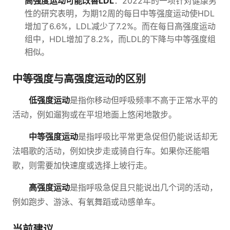
高强度运动可能改善LDL
：2022年的一项针对健康男
性的研究表明，为期12周的每日中等强度运动使HDL
增加了6.6%，LDL减少了7.2%。而在每日高强度运动
组中，HDL增加了8.2%，而LDL的下降与中等强度组
相似。
中等强度与高强度运动的区别
低强度运动
是指你移动但呼吸频率不高于正常水平的
活动，例如遛狗或在平坦地面上悠闲地散步。
中等强度运动
是指呼吸比平常更急促但仍能说话却无
法唱歌的活动，例如快步走或骑自行车。如果你还能唱
歌，则需要加快速度或选择上坡行走。
高强度运动
是指呼吸急促且只能说出几个词的活动，
例如跑步、游泳、有氧舞蹈或动感单车。
当前建议