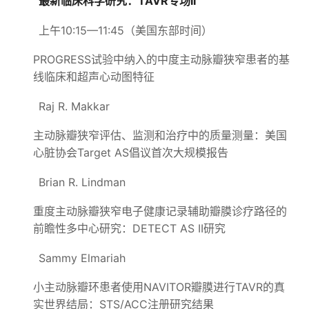
最新临床科学研究：TAVR专场II
上午10:15—11:45（美国东部时间）
PROGRESS试验中纳入的中度主动脉瓣狭窄患者的基
线临床和超声心动图特征
Raj R. Makkar
主动脉瓣狭窄评估、监测和治疗中的质量测量：美国
心脏协会Target AS倡议首次大规模报告
Brian R. Lindman
重度主动脉瓣狭窄电子健康记录辅助瓣膜诊疗路径的
前瞻性多中心研究：DETECT AS II研究
Sammy Elmariah
小主动脉瓣环患者使用NAVITOR瓣膜进行TAVR的真
实世界结局：STS/ACC注册研究结果