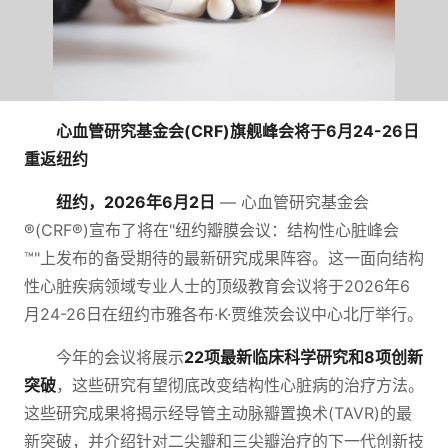
心血管研究基金会(CRF)旗舰峰会将于6月24-26日
重返纽约
纽约，2026年6月2日
— 心血管研究基金会
®(CRF®)宣布了将在"纽约瓣膜会议：结构性心脏峰会
™"上发布的备受期待的最新研究成果阵容。这一面向结构
性心脏疾病领域专业人士的顶级教育会议将于2026年6
月24-26日在纽约市雅各布·K·贾维茨会议中心北厅举行。
今年的会议将展示
22项最新临床科学研究和8项创新
突破
，这些研究有望彻底改变结构性心脏病的治疗方法。
这些研究成果将揭示经导管主动脉瓣置换术(TAVR)的最
新突破，并介绍针对二尖瓣和三尖瓣治疗的下一代创新技