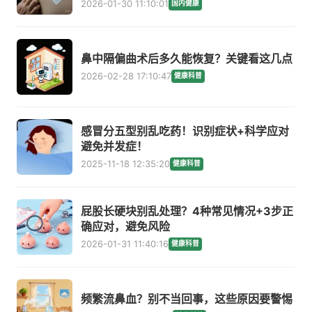
2026-01-30 11:10:01
国内健康
鼻中隔偏曲术后多久能恢复？关键看这几点
2026-02-28 17:10:47
健康科普
感冒分五型别乱吃药！识别症状+科学应对
避免并发症！
2025-11-18 12:35:20
健康科普
屁股长硬块别乱处理？4种常见情况+3步正
确应对，避免风险
2026-01-31 11:40:16
健康科普
频繁流鼻血？别不当回事，这些原因要警惕