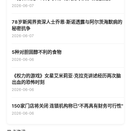
2026-06-07
78岁新闻界资深人士乔恩·斯诺透露与阿尔茨海默病的
秘密抗争
2026-06-07
5种对胆固醇不利的食物
2026-06-06
《权力的游戏》女星艾米莉亚·克拉克讲述经历两次脑
出血的恐怖时刻
2026-06-06
150家门店将关闭 连锁机构称已"不再具有财务可行性"
2026-06-06