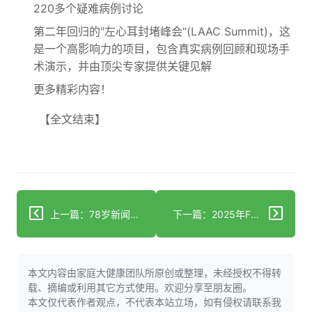
220多个疑难病例讨论
第二年回归的"左心耳封堵峰会"(LAAC Summit)，这
是一个高影响力的项目，包含真实病例回顾和现场手
术演示，并由顶尖专家提供关键见解
更多精彩内容！
【全文结束】
上一篇：78岁新闻界资深人士乔恩·斯诺透露与阿尔茨海默病的秘密抗争
下一篇：2025年FDA肿瘤学十大批准亮点
本文内容由家庭大健康团队所原创或整理，未经授权不得转
载、摘编或利用其它方式使用。欢迎分享至朋友圈。
本文仅代表作者观点，不代表本站立场，如有侵权请联系我