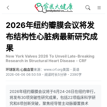
2026年纽约瓣膜会议将发
布结构性心脏病最新研究成
果
New York Valves 2026 To Unveil Late-Breaking
Research in Structural Heart Disease - CRF
环球医讯
/
心脑血管
来源：www.crf.org
美国 - 英语
2026-06-06 06:50:59 - 阅读时长5分钟 - 2390字
2026年纽约瓣膜会议将于6月24-26日在纽约举行，
将发布30项突破性研究成果，包括22项临床科学研
究和8项创新突破，聚焦经导管主动脉瓣置换术