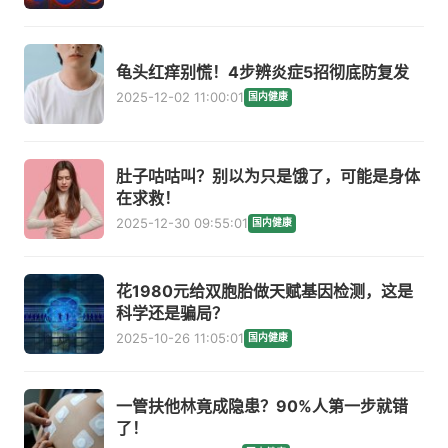
龟头红痒别慌！4步辨炎症5招彻底防复发
2025-12-02 11:00:01
国内健康
肚子咕咕叫？别以为只是饿了，可能是身体
在求救！
2025-12-30 09:55:01
国内健康
花1980元给双胞胎做天赋基因检测，这是
科学还是骗局？
2025-10-26 11:05:01
国内健康
一管扶他林竟成隐患？90%人第一步就错
了！