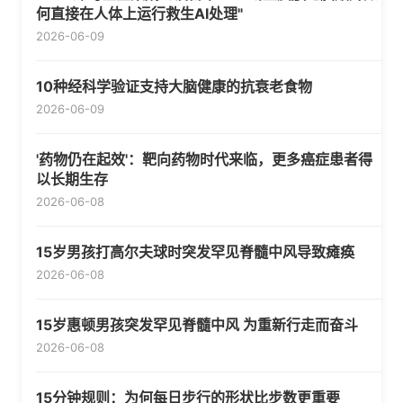
何直接在人体上运行救生AI处理"
2026-06-09
10种经科学验证支持大脑健康的抗衰老食物
2026-06-09
'药物仍在起效'：靶向药物时代来临，更多癌症患者得
以长期生存
2026-06-08
15岁男孩打高尔夫球时突发罕见脊髓中风导致瘫痪
2026-06-08
15岁惠顿男孩突发罕见脊髓中风 为重新行走而奋斗
2026-06-08
15分钟规则：为何每日步行的形状比步数更重要