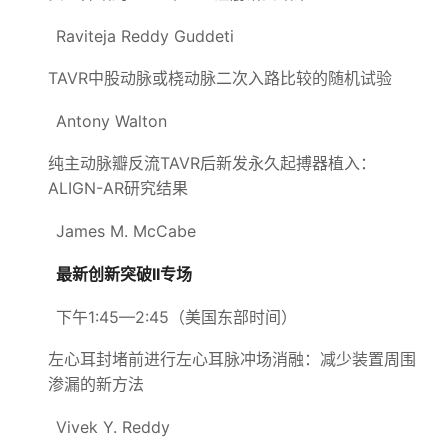
Raviteja Reddy Guddeti
TAVR中股动脉或桡动脉二次入路比较的随机试验
Antony Walton
纯主动脉瓣反流TAVR后新发永久起搏器植入：
ALIGN-AR研究结果
James M. McCabe
最新创新突破II专场
下午1:45—2:45（美国东部时间）
左心耳封堵前进行左心耳脉冲场消融：减少装置周围
渗漏的新方法
Vivek Y. Reddy