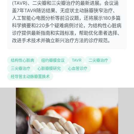
(TAVR)、二尖瓣和三尖瓣治疗的最新进展。会议涵
盖7年TAVR随访结果、无症状主动脉瓣狭窄治疗、
人工智能心电图分析等前沿议题，还将展示180多篇
科学摘要和220多个疑难病例讨论，为结构性心脏病
诊疗提供最新指南和实践标准，帮助优化患者选择、
改进手术技术并确立新兴治疗方法的诊疗规范。
结构性心脏病
纽约瓣膜会议
TAVR
二尖瓣治疗
三尖瓣治疗
心脏瓣膜研究
心血管诊疗
经导管主动脉瓣置换术