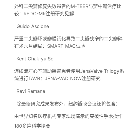
外科二尖瓣修复失败患者的M-TEER与瓣中瓣治疗比
较：REDO-MR注册研究见解
Guido Ascione
严重二尖瓣环或瓣膜钙化导致二尖瓣狭窄的二尖瓣碎
石术六月结局：SMART-MAC试验
Kent Chak-yu So
连续流左心室辅助装置患者使用JenaValve Trilogy系
统进行TAVR：JENA-VAD NOW注册研究
Ravi Ramana
除最新研究成果发布外，纽约瓣膜会议还将包含：
由世界知名医疗机构专家现场演示的突破性手术操作
180多篇科学摘要