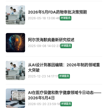
2026年5月FDA药物审批决策预期
2026-05-18 13:06:46
环球医讯
阿尔茨海默病最新研究综述
2025-09-08 14:02:23
环球医讯
从AI设计到基因编辑：2026年制药领域重
大突破
2025-12-23 14:17:17
环球医讯
AI在医疗保健和数字健康领域今日动态——
2026年5月4日
2026-05-20 23:59:18
环球医讯