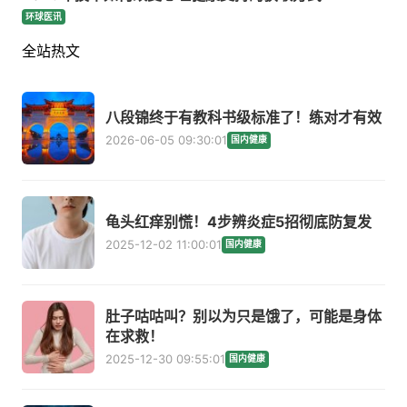
环球医讯
全站热文
八段锦终于有教科书级标准了！练对才有效
2026-06-05 09:30:01
国内健康
龟头红痒别慌！4步辨炎症5招彻底防复发
2025-12-02 11:00:01
国内健康
肚子咕咕叫？别以为只是饿了，可能是身体
在求救！
2025-12-30 09:55:01
国内健康