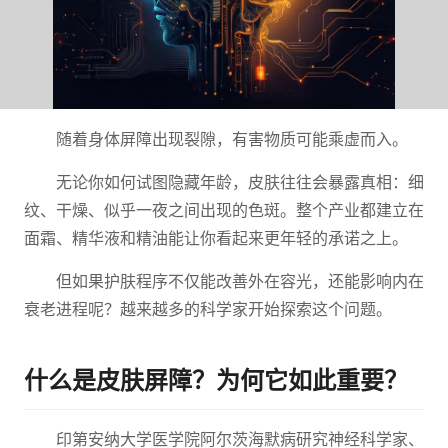
随着身体屏障出现裂隙，有害物质可能乘虚而入。
无论你如何试图隐藏年龄，皮肤往往会暴露真相：细
纹、干燥、似乎一夜之间出现的色斑。整个产业都建立在
面霜、精华液和精油能让你看起来更年轻的承诺之上。
但如果护肤程序不仅能改善外在容光，还能影响内在
衰老进程呢？越来越多的科学家开始探索这个问题。
什么是皮肤屏障？为何它如此重要？
印第安纳大学医学院阿尔茨海默病研究神经科学家、