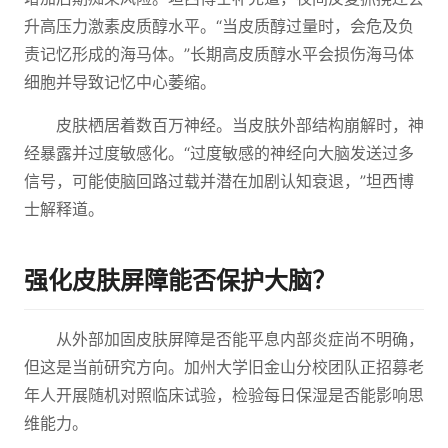
升高压力激素皮质醇水平。“当皮质醇过量时，会危及负
责记忆形成的海马体。”长期高皮质醇水平会损伤海马体
细胞并导致记忆中心萎缩。
皮肤栖居着数百万神经。当皮肤外部结构崩解时，神
经暴露并过度敏感化。“过度敏感的神经向大脑发送过多
信号，可能使脑回路过载并潜在加剧认知衰退，”坦西博
士解释道。
强化皮肤屏障能否保护大脑？
从外部加固皮肤屏障是否能平息内部炎症尚不明确，
但这是当前研究方向。加州大学旧金山分校团队正招募老
年人开展随机对照临床试验，检验每日保湿是否能影响思
维能力。