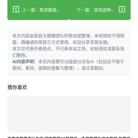
上一篇：焦虑敏感性升高与晚年抑郁症记忆问题相关联
下一篇：坚持这种特定饮食可大幅降低痴呆风险
本文内容由家庭大健康团队所原创或整理，未经授权不得转
载、摘编或利用其它方式使用。欢迎分享至朋友圈。
本文仅代表作者观点，不代表本站立场，如有侵权请联系我
们删除。
AI内容声明：
本页内容撰写过程部分涉及AI（包括且不限于
题材，素材，提纲的搜集与整理），请注意甄别。
猜你喜欢