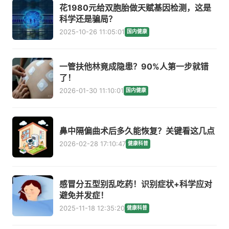
花1980元给双胞胎做天赋基因检测，这是
科学还是骗局？
2025-10-26 11:05:01
国内健康
一管扶他林竟成隐患？90%人第一步就错
了！
2026-01-30 11:10:01
国内健康
鼻中隔偏曲术后多久能恢复？关键看这几点
2026-02-28 17:10:47
健康科普
感冒分五型别乱吃药！识别症状+科学应对
避免并发症！
2025-11-18 12:35:20
健康科普