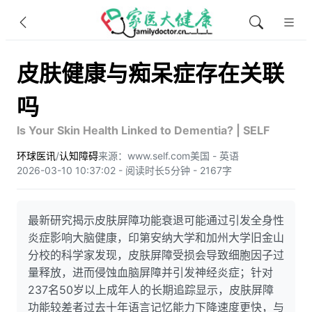
皮肤健康与痴呆症存在关联
吗
Is Your Skin Health Linked to Dementia? | SELF
环球医讯
/
认知障碍
来源：www.self.com
美国 - 英语
2026-03-10 10:37:02 - 阅读时长5分钟 - 2167字
最新研究揭示皮肤屏障功能衰退可能通过引发全身性
炎症影响大脑健康，印第安纳大学和加州大学旧金山
分校的科学家发现，皮肤屏障受损会导致细胞因子过
量释放，进而侵蚀血脑屏障并引发神经炎症；针对
237名50岁以上成年人的长期追踪显示，皮肤屏障
功能较差者过去十年语言记忆能力下降速度更快，与