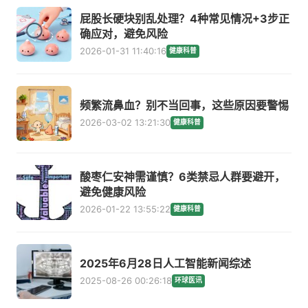
屁股长硬块别乱处理？4种常见情况+3步正
确应对，避免风险
2026-01-31 11:40:16
健康科普
频繁流鼻血？别不当回事，这些原因要警惕
2026-03-02 13:21:30
健康科普
酸枣仁安神需谨慎？6类禁忌人群要避开，
避免健康风险
2026-01-22 13:55:22
健康科普
2025年6月28日人工智能新闻综述
2025-08-26 00:26:18
环球医讯