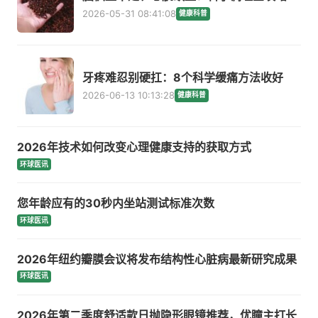
2026-05-31 08:41:08
健康科普
牙疼难忍别硬扛：8个科学缓痛方法收好
2026-06-13 10:13:28
健康科普
2026年技术如何改变心理健康支持的获取方式
环球医讯
您年龄应有的30秒内坐站测试标准次数
环球医讯
2026年纽约瓣膜会议将发布结构性心脏病最新研究成果
环球医讯
2026年第二季度舒适款日抛隐形眼镜推荐，优瞳主打长