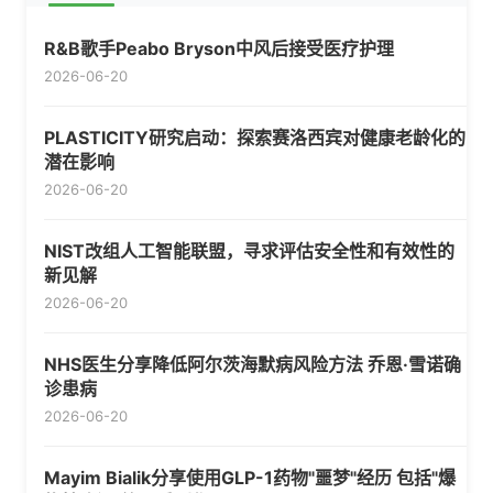
R&B歌手Peabo Bryson中风后接受医疗护理
2026-06-20
PLASTICITY研究启动：探索赛洛西宾对健康老龄化的
潜在影响
2026-06-20
NIST改组人工智能联盟，寻求评估安全性和有效性的
新见解
2026-06-20
NHS医生分享降低阿尔茨海默病风险方法 乔恩·雪诺确
诊患病
2026-06-20
Mayim Bialik分享使用GLP-1药物"噩梦"经历 包括"爆