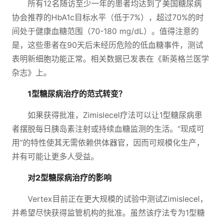
所有12名随访至少一年的患者均达到了美国糖尿病
协会推荐的HbA1c目标水平（低于7%），超过70%的时
间处于健康血糖范围（70-180 mg/dL）。值得注意的
是，这些患者在90天后未经历危险的低血糖事件，测试
表明新细胞功能正常。相关数据已发表在《新英格兰医学
杂志》上。
1型糖尿病治疗的范式转变？
如果获得批准，Zimislecel疗法可以让1型糖尿病患
者摆脱每日胰岛素注射或持续血糖监测的生活。“现成可
用”的特性使其无需依赖供体器官，因而可规模化生产，
并有可能让更多人受益。
对2型糖尿病治疗的影响
Vertex目前正在更大规模的试验中测试Zimislecel，
并希望尽快获得监管机构的批准。虽然该疗法专为1型糖