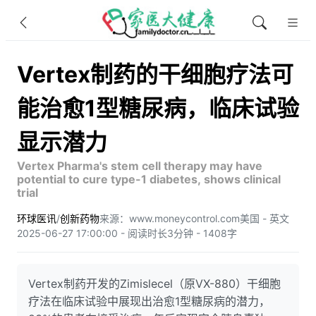
Vertex制药的干细胞疗法可
能治愈1型糖尿病，临床试验
显示潜力
Vertex Pharma's stem cell therapy may have
potential to cure type-1 diabetes, shows clinical
trial
环球医讯
/
创新药物
来源：www.moneycontrol.com
美国 - 英文
2025-06-27 17:00:00 - 阅读时长3分钟 - 1408字
Vertex制药开发的Zimislecel（原VX-880）干细胞
疗法在临床试验中展现出治愈1型糖尿病的潜力，