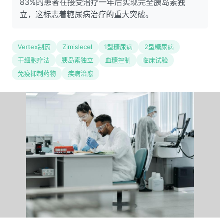
83%的患者在接受治疗一年后实现完全胰岛素独
立，这标志着糖尿病治疗的重大突破。
Vertex制药
Zimislecel
1型糖尿病
2型糖尿病
干细胞疗法
胰岛素独立
血糖控制
临床试验
免疫抑制药物
疾病治愈