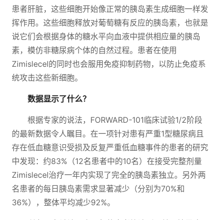
患者肝脏，这些细胞开始像正常的胰岛素生成细胞一样发
挥作用。这些细胞释放对葡萄糖有反应的胰岛素，也就是
说它们会根据身体的糖水平向血液中提供相应量的胰岛
素，模仿非糖尿病个体的自然过程。患者在使用
Zimislecel的同时也会服用免疫抑制药物，以防止免疫系
统攻击这些新细胞。
数据显示了什么？
根据专家的说法，FORWARD-101临床试验1/2阶段
的最新数据令人瞩目。在一项针对患有严重1型糖尿病且
存在低血糖意识受损及反复严重低血糖事件的患者的研究
中发现：约83%（12名患者中的10名）在接受完整剂量
Zimislecel治疗一年内实现了完全的胰岛素独立。另外两
名患者的每日胰岛素需求显著减少（分别为70%和
36%），整体平均减少92%。