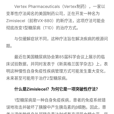
Vertex Pharmaceuticals（Vertex制药），一家以
变革性疗法闻名的美国制药公司，正在开发一种名为
Zimislecel（前称VX-880）的新疗法，这项疗法可能会
彻底改变1型糖尿病（T1D）的治疗方式。
与仅缓解症状不同，这种疗法旨在解决疾病的根源问
题。
最近在美国糖尿病协会第85届科学会议上展示的临
床试验数据，并同时发表于《新英格兰医学杂志》上，表
明这种慢性自身免疫性疾病管理方式可能发生重大变化，
未来甚至可能用于治疗2型糖尿病。
什么是Zimislecel？为何它是一项突破性疗法？
1型糖尿病是一种自身免疫疾病，患者的免疫系统错
误地攻击并破坏了胰腺中产生胰岛素的β细胞。因此，患