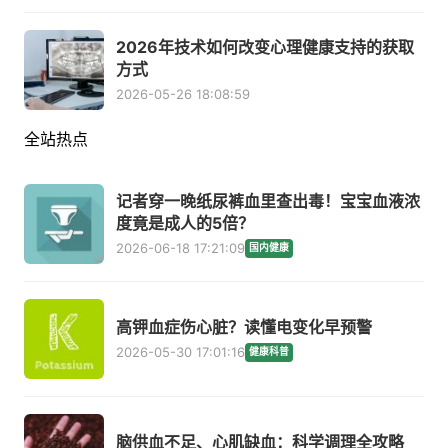
2026年技术如何改变心理健康支持的获取
方式
2026-05-26 18:08:59
全站热点
记者穿一晚纸尿裤血里查出毒！宝宝血液浓
度竟是成人的5倍？
2026-06-18 17:21:09
国内健康
高钾血症伤心脏？读懂电变化早预警
2026-05-30 17:01:16
健康科普
脑供血不足、心肌缺血：科学调理全攻略