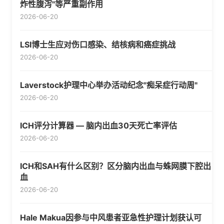
炸性腹泻"等严重副作用
2026-06-20
LSI博士生应对伤口感染、结核病和癌症挑战
2026-06-20
Laverstock护理中心举办活动纪念"痴呆症行动周"
2026-06-20
ICH评分计算器 — 脑内出血30天死亡率评估
2026-06-20
ICH和SAH有什么区别？区分脑内出血与蛛网膜下腔出
血
2026-06-20
Hale Makua因参与中风患者亚急性护理计划获认可