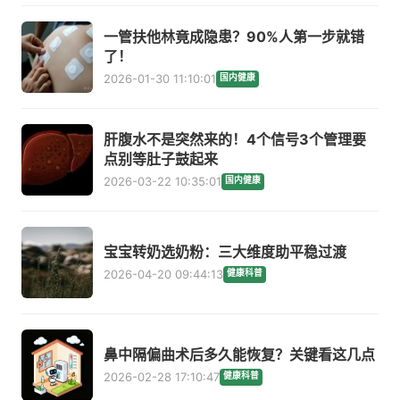
一管扶他林竟成隐患？90%人第一步就错
了！
2026-01-30 11:10:01
国内健康
肝腹水不是突然来的！4个信号3个管理要
点别等肚子鼓起来
2026-03-22 10:35:01
国内健康
宝宝转奶选奶粉：三大维度助平稳过渡
2026-04-20 09:44:13
健康科普
鼻中隔偏曲术后多久能恢复？关键看这几点
2026-02-28 17:10:47
健康科普