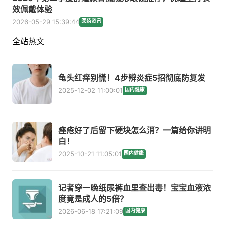
效佩戴体验
2026-05-29 15:39:44
医药资讯
全站热文
龟头红痒别慌！4步辨炎症5招彻底防复发
2025-12-02 11:00:01
国内健康
痤疮好了后留下硬块怎么消？一篇给你讲明
白！
2025-10-21 11:05:01
国内健康
记者穿一晚纸尿裤血里查出毒！宝宝血液浓
度竟是成人的5倍？
2026-06-18 17:21:09
国内健康