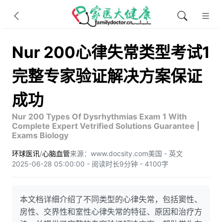
Nur 200心律失常类型考试1
完整专家验证解决方案保证
成功
Nur 200 Types Of Dysrhythmias Exam 1 With
Complete Expert Vetrified Solutions Guarantee |
Exams Biology
环球医讯
/
心脑血管
来源：www.docsity.com
美国 - 英文
2025-06-28 05:00:00 - 阅读时长9分钟 - 4100字
本文档详细介绍了不同类型的心律失常，包括窦性、
房性、交界性和室性心律失常的特征、原因和治疗方