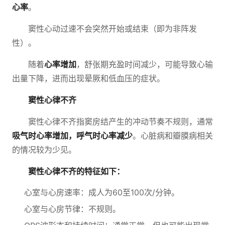
心率
。
窦性心动过速不会突然开始或结束（即为非阵发
性）。
随着
心率增加
，舒张期充盈时间减少，可能导致心输
出量下降，进而出现晕厥和低血压的症状。
窦性心律不齐
窦性心律不齐指窦房结产生的冲动节奏不规则，通常
吸气时心率增加，呼气时心率减少
。心脏病和瓣膜病相关
的情况较为少见。
窦性心律不齐的特征如下：
心室与心房速率：成人为60至100次/分钟。
心室与心房节律：不规则。