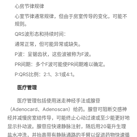
心房节律规律
心室节律通常规律，但由于房室传导的变化，可能不
规则。
QRS波形态和持续时间：
通常正常，但可能异常或缺失。
P波：呈锯齿状，这些波被称为F波。
PR间期：多个F波可能使PR间期难以确定。
P:QRS比例：2:1、3:1或4:1。
医疗管理
医疗管理包括使用迷走神经手法或腺苷
（Adenocard、Adenoscan）给药。腺苷可阻断交感神
经并减慢房室结传导，可能终止心动过速或至少能更好地
显示扑动波。腺苷应快速静脉注射，随后用20毫升生理
盐水冲洗，并抬高带有静脉通路的手臂以促进药物快速循