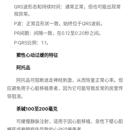
QRS波形态和持续时间：通常正常，但也可能出现常
规异常。
P波：正常且形状一致，始终位于QRS波前。
PR间期：间隔一致，在0.12至0.20秒之间。
P:QRS比例：1:1。
窦性心动过缓的特征
阿托品
阿托品可阻断迷走神经刺激，从而恢复正常心率。但
应避免用于心脏移植患者，因为它可能导致反常的房室传
导阻滞。
茶碱100至200毫克
可缓慢静脉注射，适用于因心脏移植、急性下壁心肌
梗死或脊髓损伤导致的心动过缓患者。