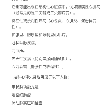
它也可能出现在结构性心脏病中，例如瓣膜性心脏病
（最常见的是二尖瓣或三尖瓣病变）。
炎症性或浸润性疾病（心包炎、心肌炎、淀粉样变
性）。
扩张型、肥厚型和限制型心肌病。
冠状动脉疾病。
高血压。
先天性疾病（特别是房间隔缺损）。
心力衰竭（舒张性或收缩性）。
这种心律失常也可见于以下人群：
甲状腺功能亢进
嗜铬细胞瘤
肺动脉高压和栓塞