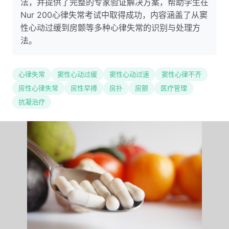
法，并提供了完整的专家验证解决方案，帮助学生在
Nur 200心律失常考试中取得成功，内容涵盖了从窦
性心动过缓到房颤等多种心律失常的识别与处理方
法。
心律失常
窦性心动过缓
窦性心动过速
窦性心律不齐
房性心律失常
房性早搏
房扑
房颤
医疗管理
抗凝治疗