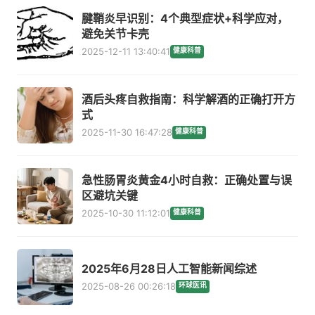
腱鞘炎早识别：4个典型症状+科学应对，
避免关节卡壳
2025-12-11 13:40:41
健康科普
酒后头疼自救指南：科学解酒的正确打开方
式
2025-11-30 16:47:28
健康科普
急性肠胃炎黄金4小时自救：正确处置与误
区避坑关键
2025-10-30 11:12:01
健康科普
2025年6月28日人工智能新闻综述
2025-08-26 00:26:18
环球医讯