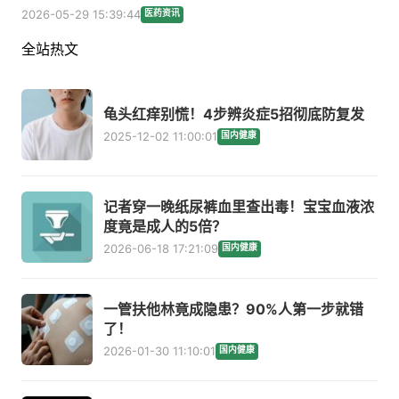
2026-05-29 15:39:44
医药资讯
全站热文
龟头红痒别慌！4步辨炎症5招彻底防复发
2025-12-02 11:00:01
国内健康
记者穿一晚纸尿裤血里查出毒！宝宝血液浓
度竟是成人的5倍？
2026-06-18 17:21:09
国内健康
一管扶他林竟成隐患？90%人第一步就错
了！
2026-01-30 11:10:01
国内健康