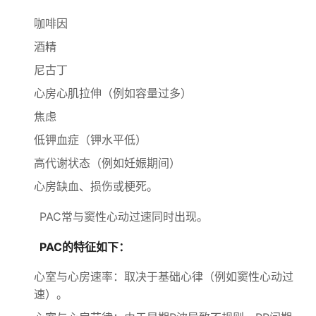
咖啡因
酒精
尼古丁
心房心肌拉伸（例如容量过多）
焦虑
低钾血症（钾水平低）
高代谢状态（例如妊娠期间）
心房缺血、损伤或梗死。
PAC常与窦性心动过速同时出现。
PAC的特征如下：
心室与心房速率：取决于基础心律（例如窦性心动过
速）。