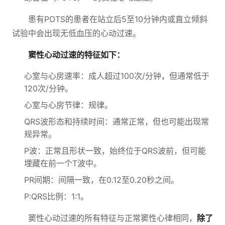
患有POTS的患者在站立后5至10分钟内或直立倾斜
试验中会出现无低血压的心动过速。
窦性心动过速的特征如下：
心室与心房速率：成人超过100次/分钟，但通常低于
120次/分钟。
心室与心房节律：规律。
QRS波形态和持续时间：通常正常，但也可能出现常
规异常。
P波：正常且形状一致，始终位于QRS波前，但可能
埋藏在前一个T波中。
PR间期：间隔一致，在0.12至0.20秒之间。
P:QRS比例：1:1。
窦性心动过速的所有特征与正常窦性心律相同，
除了