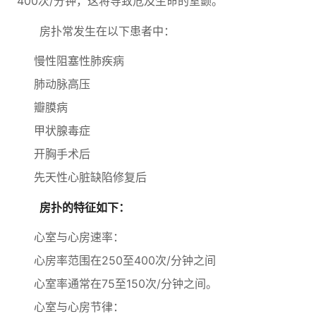
400次/分钟，这将导致危及生命的室颤。
房扑常发生在以下患者中：
慢性阻塞性肺疾病
肺动脉高压
瓣膜病
甲状腺毒症
开胸手术后
先天性心脏缺陷修复后
房扑的特征如下：
心室与心房速率：
心房率范围在250至400次/分钟之间
心室率通常在75至150次/分钟之间。
心室与心房节律：