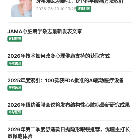
牙疼难忍别硬扛：8个科学缓痛方法收好
2026-06-13 10:13:28
健康科普
JAMA心脏病学杂志最新发表文章
环球医讯
2026年技术如何改变心理健康支持的获取方式
环球医讯
2025年度索引：100款获FDA批准的AI驱动医疗设备
环球医讯
2026年纽约瓣膜会议将发布结构性心脏病最新研究成果
环球医讯
2026年第二季度舒适款日抛隐形眼镜推荐，优瞳主打长
效佩戴体验