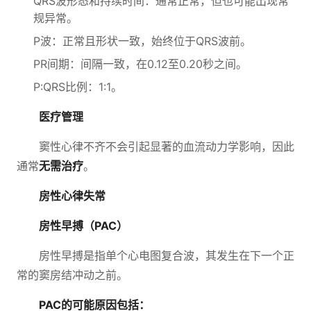
QRS波形态和持续时间：通常正常，但也可能出现常
规异常。
P波：正常且形状一致，始终位于QRS波前。
PR间期：间隔一致，在0.12至0.20秒之间。
P:QRS比例：1:1。
医疗管理
窦性心律不齐不会引起显著的血流动力学影响，因此
通常
无需治疗
。
房性心律失常
房性早搏（PAC）
房性早搏是指单个心电图复合波，其发生在下一个正
常的窦房结冲动之前。
PAC的可能原因包括：