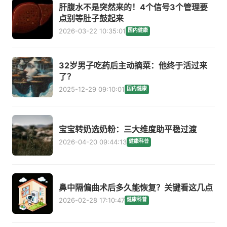
肝腹水不是突然来的！4个信号3个管理要
点别等肚子鼓起来
2026-03-22 10:35:01
国内健康
32岁男子吃药后主动摘菜：他终于活过来
了？
2025-12-29 09:10:01
国内健康
宝宝转奶选奶粉：三大维度助平稳过渡
2026-04-20 09:44:13
健康科普
鼻中隔偏曲术后多久能恢复？关键看这几点
2026-02-28 17:10:47
健康科普