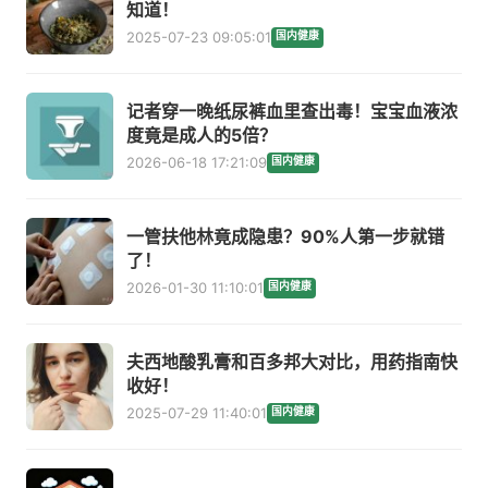
知道！
2025-07-23 09:05:01
国内健康
记者穿一晚纸尿裤血里查出毒！宝宝血液浓
度竟是成人的5倍？
2026-06-18 17:21:09
国内健康
一管扶他林竟成隐患？90%人第一步就错
了！
2026-01-30 11:10:01
国内健康
夫西地酸乳膏和百多邦大对比，用药指南快
收好！
2025-07-29 11:40:01
国内健康