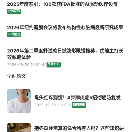
2025年度索引：100款获FDA批准的AI驱动医疗设备
环球医讯
2026年纽约瓣膜会议将发布结构性心脏病最新研究成果
环球医讯
2026年第二季度舒适款日抛隐形眼镜推荐，优瞳主打长
效佩戴体验
2026-05-29 15:39:44
医药资讯
全站热文
龟头红痒别慌！4步辨炎症5招彻底防复发
2025-12-02 11:00:01
国内健康
抱冬瓜睡觉真的适合所有人吗？这些知识要