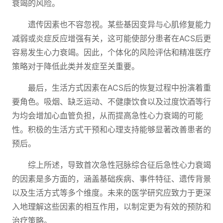
衰竭的风险。
遗传因素也不容忽视。某些基因变异与心肌修复能力
减弱或炎症反应增强有关，这可能使部分患者在ACS后更
容易发生心力衰竭。因此，个体化的风险评估和精准医疗
策略对于降低此类并发症至关重要。
最后，生活方式因素在ACS后的恢复过程中扮演着重
要角色。吸烟、缺乏运动、不健康饮食以及过度饮酒等行
为均会增加心血管负担，从而提高急性心力衰竭的可能
性。积极的生活方式干预和心理支持能够显著改善患者的
预后。
综上所述，导致首次急性冠脉综合征后急性心力衰竭
的因素是多方面的，涵盖基础疾病、事件特征、遗传背景
以及生活方式等多个维度。未来的医学研究应致力于更深
入地理解这些因素的相互作用，以制定更为有效的预防和
治疗策略。