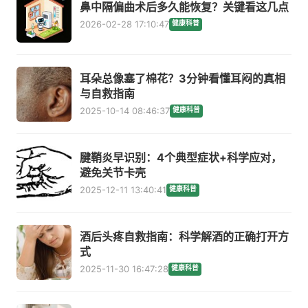
鼻中隔偏曲术后多久能恢复？关键看这几点
2026-02-28 17:10:47
健康科普
耳朵总像塞了棉花？3分钟看懂耳闷的真相
与自救指南
2025-10-14 08:46:37
健康科普
腱鞘炎早识别：4个典型症状+科学应对，
避免关节卡壳
2025-12-11 13:40:41
健康科普
酒后头疼自救指南：科学解酒的正确打开方
式
2025-11-30 16:47:28
健康科普