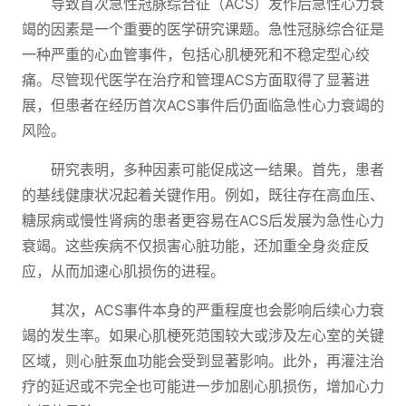
导致首次急性冠脉综合征（ACS）发作后急性心力衰
竭的因素是一个重要的医学研究课题。急性冠脉综合征是
一种严重的心血管事件，包括心肌梗死和不稳定型心绞
痛。尽管现代医学在治疗和管理ACS方面取得了显著进
展，但患者在经历首次ACS事件后仍面临急性心力衰竭的
风险。
研究表明，多种因素可能促成这一结果。首先，患者
的基线健康状况起着关键作用。例如，既往存在高血压、
糖尿病或慢性肾病的患者更容易在ACS后发展为急性心力
衰竭。这些疾病不仅损害心脏功能，还加重全身炎症反
应，从而加速心肌损伤的进程。
其次，ACS事件本身的严重程度也会影响后续心力衰
竭的发生率。如果心肌梗死范围较大或涉及左心室的关键
区域，则心脏泵血功能会受到显著影响。此外，再灌注治
疗的延迟或不完全也可能进一步加剧心肌损伤，增加心力