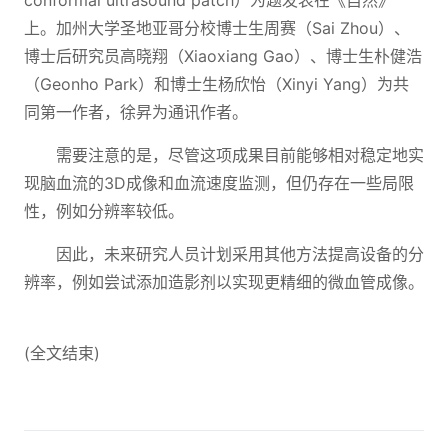
conformal ultrasound patch）为题发表在《自然》
上。加州大学圣地亚哥分校博士生周赛（Sai Zhou）、
博士后研究员高晓翔（Xiaoxiang Gao）、博士生朴健浩
（Geonho Park）和博士生杨欣怡（Xinyi Yang）为共
同第一作者，徐昇为通讯作者。
需要注意的是，尽管这项成果目前能够相对稳定地实
现脑血流的3D成像和血流速度监测，但仍存在一些局限
性，例如分辨率较低。
因此，未来研究人员计划采用其他方法提高设备的分
辨率，例如尝试添加造影剂以实现更精细的微血管成像。
(全文结束)