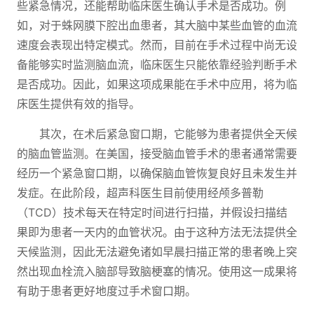
些紧急情况，还能帮助临床医生确认手术是否成功。例
如，对于蛛网膜下腔出血患者，其大脑中某些血管的血流
速度会表现出特定模式。然而，目前在手术过程中尚无设
备能够实时监测脑血流，临床医生只能依靠经验判断手术
是否成功。因此，如果这项成果能在手术中应用，将为临
床医生提供有效的指导。
其次，在术后紧急窗口期，它能够为患者提供全天候
的脑血管监测。在美国，接受脑血管手术的患者通常需要
经历一个紧急窗口期，以确保脑血管恢复良好且未发生并
发症。在此阶段，超声科医生目前使用经颅多普勒
（TCD）技术每天在特定时间进行扫描，并假设扫描结
果即为患者一天内的血管状况。由于这种方法无法提供全
天候监测，因此无法避免诸如早晨扫描正常的患者晚上突
然出现血栓流入脑部导致脑梗塞的情况。使用这一成果将
有助于患者更好地度过手术窗口期。