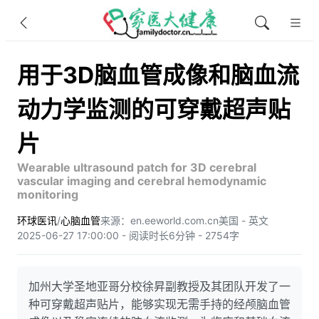
用于3D脑血管成像和脑血流
动力学监测的可穿戴超声贴
片
Wearable ultrasound patch for 3D cerebral
vascular imaging and cerebral hemodynamic
monitoring
环球医讯
/
心脑血管
来源：en.eeworld.com.cn
美国 - 英文
2025-06-27 17:00:00 - 阅读时长6分钟 - 2754字
加州大学圣地亚哥分校徐昇副教授及其团队开发了一
种可穿戴超声贴片，能够实现无需手持的经颅脑血管