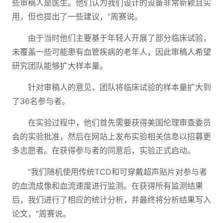
些审稿人是医生。他们认为我们设计的设备非常新颖且实
用，但也提出了一些建议，”周赛说。
由于当时他们主要基于年轻人开展了部分临床试验，
未覆盖一些可能患有血管疾病的老年人，因此审稿人希望
研究团队能够扩大样本量。
针对审稿人的意见，团队将临床试验的样本量扩大到
了36名参与者。
在实验过程中，他们首先需要获得美国伦理审查委员
会的实验批准，然后在网站上发布实验相关信息以招募更
多志愿者。在获得参与者的同意后，实验正式启动。
“我们随机使用传统TCD和可穿戴超声贴片对参与者
的血流成像和血流速度进行监测。在获得所有监测结果
后，我们进行了相应的统计分析，并最终将分析结果写入
论文，”周赛说。