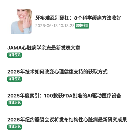
牙疼难忍别硬扛：8个科学缓痛方法收好
2026-06-13 10:13:28
健康科普
JAMA心脏病学杂志最新发表文章
环球医讯
2026年技术如何改变心理健康支持的获取方式
环球医讯
2025年度索引：100款获FDA批准的AI驱动医疗设备
环球医讯
2026年纽约瓣膜会议将发布结构性心脏病最新研究成果
环球医讯