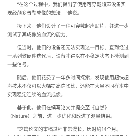
“在这个过程中，我们提出了使用可穿戴超声设备实
现经颅多普勒成像的想法，”他说。
接下来，他们设计了一种可穿戴超声贴片，并进一步
测试了其成像脑血流的能力。
但当时，他们的设备还无法实现这一目标。直到经过
一系列软硬件迭代后，设备才得以在不稳定状态下检测到
一些信号。
随后，他们花费了一年多时间探索，发现使用超快超
声技术不仅可以大幅提高信噪比，还能在大量不同样本中
实现稳定连续的血流成像。
基于此，他们在撰写论文并提交至《自然》
（Nature）之前，进一步优化和改进了测量结果。
“这篇论文的审稿过程非常漫长，历时约14个月。一