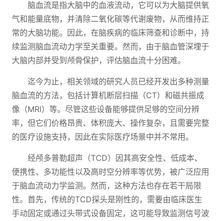
脑血流是指大脑中的血液流动，它可以为大脑提供氧
气和能量底物，并清除二氧化碳等代谢废物，从而维持正
常的大脑功能。因此，在脑疾病的临床筛查和诊断中，持
续监测脑血流动力学至关重要。然而，由于脑血管深埋于
大脑内部并受到颅骨保护，评估脑血流十分困难。
迄今为止，相关领域的研究人员已经开发出多种测量
脑血流的方法，包括计算机断层扫描（CT）和磁共振成
像（MRI）等。尽管这些设备能够提供足够的空间分辨
率，但它们价格昂贵、体积庞大、操作复杂，且需要完整
的医疗设施支持，因此在实际医疗场景中并不常用。
经颅多普勒超声（TCD）因其高安全性、低成本、
便携性、多功能性以及高时空分辨率等优势，被广泛应用
于脑血流动力学监测。然而，这种方法也存在若干局限
性。首先，传统的TCD探头是刚性的，需要由临床医生
手动固定或通过头带式设备固定，这可能导致监测信号波