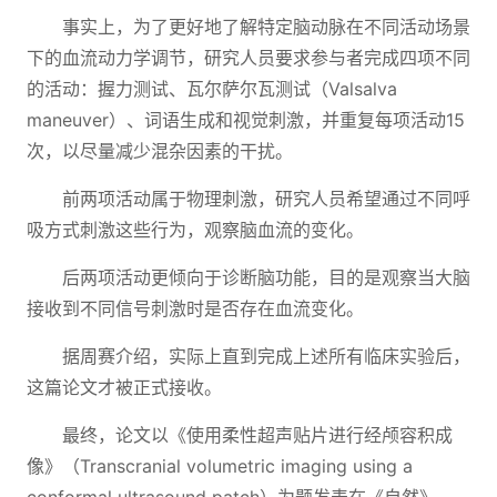
事实上，为了更好地了解特定脑动脉在不同活动场景
下的血流动力学调节，研究人员要求参与者完成四项不同
的活动：握力测试、瓦尔萨尔瓦测试（Valsalva
maneuver）、词语生成和视觉刺激，并重复每项活动15
次，以尽量减少混杂因素的干扰。
前两项活动属于物理刺激，研究人员希望通过不同呼
吸方式刺激这些行为，观察脑血流的变化。
后两项活动更倾向于诊断脑功能，目的是观察当大脑
接收到不同信号刺激时是否存在血流变化。
据周赛介绍，实际上直到完成上述所有临床实验后，
这篇论文才被正式接收。
最终，论文以《使用柔性超声贴片进行经颅容积成
像》（Transcranial volumetric imaging using a