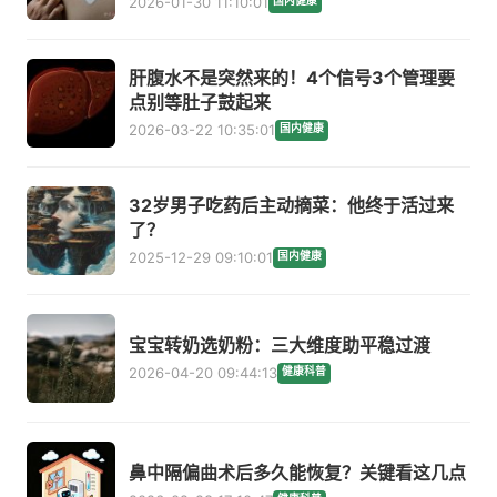
2026-01-30 11:10:01
国内健康
肝腹水不是突然来的！4个信号3个管理要
点别等肚子鼓起来
2026-03-22 10:35:01
国内健康
32岁男子吃药后主动摘菜：他终于活过来
了？
2025-12-29 09:10:01
国内健康
宝宝转奶选奶粉：三大维度助平稳过渡
2026-04-20 09:44:13
健康科普
鼻中隔偏曲术后多久能恢复？关键看这几点