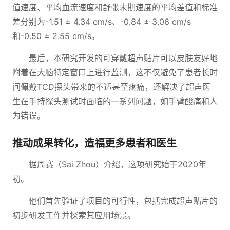
值速度、平均血流速度和舒张末期速度的平均差值和标准
差分别为-1.51 ± 4.34 cm/s、-0.84 ± 3.06 cm/s
和-0.50 ± 2.55 cm/s。
最后，本研究开发的可穿戴超声贴片可以皮肤友好地
附着在大脑特定窗口上进行监测，这不仅避免了患者长时
间佩戴TCD探头带来的不适甚至疼痛，还解决了超声医
生在手持探头测试时面临的一系列问题，如手臂酸痛和人
为错误。
推动成果转化，造福更多患者和医生
据周赛（Sai Zhou）介绍，这项研究始于2020年
初。
他们首先验证了项目的可行性，包括完成超声贴片的
初步研发工作并探索其应用场景。