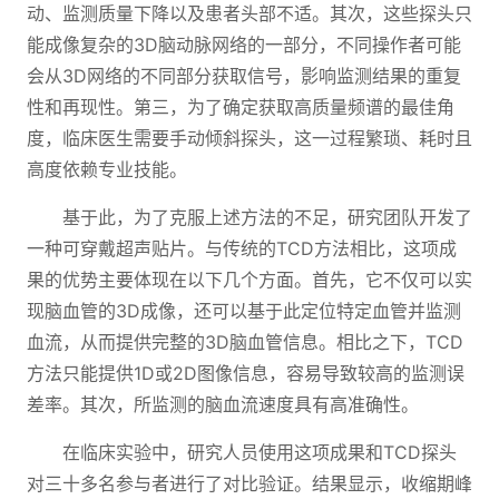
动、监测质量下降以及患者头部不适。其次，这些探头只
能成像复杂的3D脑动脉网络的一部分，不同操作者可能
会从3D网络的不同部分获取信号，影响监测结果的重复
性和再现性。第三，为了确定获取高质量频谱的最佳角
度，临床医生需要手动倾斜探头，这一过程繁琐、耗时且
高度依赖专业技能。
基于此，为了克服上述方法的不足，研究团队开发了
一种可穿戴超声贴片。与传统的TCD方法相比，这项成
果的优势主要体现在以下几个方面。首先，它不仅可以实
现脑血管的3D成像，还可以基于此定位特定血管并监测
血流，从而提供完整的3D脑血管信息。相比之下，TCD
方法只能提供1D或2D图像信息，容易导致较高的监测误
差率。其次，所监测的脑血流速度具有高准确性。
在临床实验中，研究人员使用这项成果和TCD探头
对三十多名参与者进行了对比验证。结果显示，收缩期峰