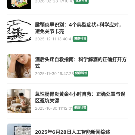
2026-02-28 17:10:47
健康科普
腱鞘炎早识别：4个典型症状+科学应对，
避免关节卡壳
2025-12-11 13:40:41
健康科普
酒后头疼自救指南：科学解酒的正确打开方
式
2025-11-30 16:47:28
健康科普
急性肠胃炎黄金4小时自救：正确处置与误
区避坑关键
2025-10-30 11:12:01
健康科普
2025年6月28日人工智能新闻综述