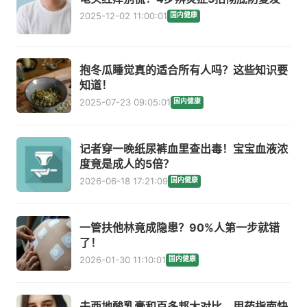
2025-12-02 11:00:01
国内健康
抱冬瓜睡觉真的适合所有人吗？这些知识要
知道！
2025-07-23 09:05:01
国内健康
记者穿一晚纸尿裤血里查出毒！宝宝血液浓
度竟是成人的5倍？
2026-06-18 17:21:09
国内健康
一管扶他林竟成隐患？90%人第一步就错
了！
2026-01-30 11:10:01
国内健康
夫西地酸乳膏和百多邦大对比，用药指南快