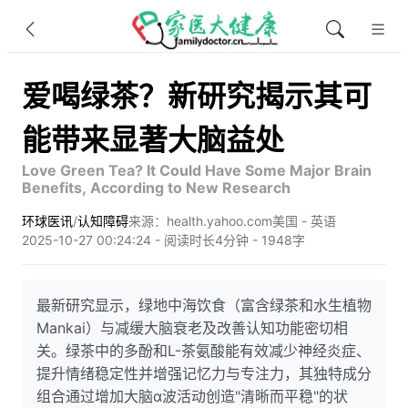
爱喝绿茶？新研究揭示其可
能带来显著大脑益处
Love Green Tea? It Could Have Some Major Brain
Benefits, According to New Research
环球医讯
/
认知障碍
来源：health.yahoo.com
美国 - 英语
2025-10-27 00:24:24 - 阅读时长4分钟 - 1948字
最新研究显示，绿地中海饮食（富含绿茶和水生植物
Mankai）与减缓大脑衰老及改善认知功能密切相
关。绿茶中的多酚和L-茶氨酸能有效减少神经炎症、
提升情绪稳定性并增强记忆力与专注力，其独特成分
组合通过增加大脑α波活动创造"清晰而平稳"的状