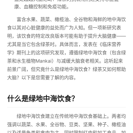
康、血糖控制和免疫功能。
富含水果、蔬菜、橄榄油、全谷物和海鲜的地中海饮
食以其对心脏健康的益处而广为人知。但一项新研究表
明，该饮食的特定改良版本可能有助于提升大脑健康——
尤其是当它包含绿茶时。具体而言，发表在《临床营养
学》期刊上的这项研究发现，遵循绿地中海饮食（包含绿
茶和水生植物Mankai）与减缓大脑衰老相关。这听起来
前景广阔，但究竟什么是绿地中海饮食？绿茶又如何帮助
大脑？以下是您需要了解的内容。
什么是绿地中海饮食？
绿地中海饮食建立在传统地中海饮食基础上。两者均
强调以蔬菜、水果、全谷物、豆类、坚果、种子、橄榄油
以及适量鱼类和禽肉为主，同时限制红肉和加工食品。加