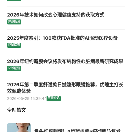
2026年技术如何改变心理健康支持的获取方式
环球医讯
2025年度索引：100款获FDA批准的AI驱动医疗设备
环球医讯
2026年纽约瓣膜会议将发布结构性心脏病最新研究成果
环球医讯
2026年第二季度舒适款日抛隐形眼镜推荐，优瞳主打长
效佩戴体验
2026-05-29 15:39:44
医药资讯
全站热文
龟头红痒别慌！4步辨炎症5招彻底防复发