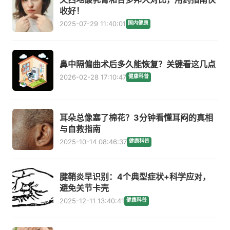
收好！
2025-07-29 11:40:01
国内健康
鼻中隔偏曲术后多久能恢复？关键看这几点
2026-02-28 17:10:47
健康科普
耳朵总像塞了棉花？3分钟看懂耳闷的真相
与自救指南
2025-10-14 08:46:37
健康科普
腱鞘炎早识别：4个典型症状+科学应对，
避免关节卡壳
2025-12-11 13:40:41
健康科普