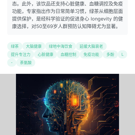
态。此外，该饮品还支持心脏健康、血糖调控及免疫
功能，专家指出作为日常简单习惯，绿茶从细胞层面
提供保护，是经科学验证的促进身心 longevity 的健
康选择，对50至69岁人群预防认知障碍尤为显著。
绿茶
大脑健康
绿地中海饮食
延缓大脑衰老
提升专注力
心脏健康
血糖控制
免疫功能
多酚
L
-
茶氨酸