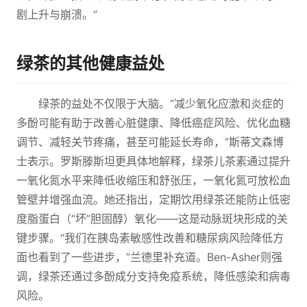
剧上升与崩溃。”
绿茶的其他健康益处
绿茶的益处不仅限于大脑。“减少氧化应激和炎症的
多酚可能有助于改善心脏健康、降低癌症风险、优化血糖
调节、减轻关节疼痛，甚至可能延长寿命，”斯蒂文森博
士表示。罗斯滕斯坦更具体地解释，绿茶儿茶素通过提升
一氧化氮水平来降低收缩压和舒张压，一氧化氮可放松血
管壁并增强血流。她还指出，定期饮用绿茶还能防止低密
度脂蛋白（“坏”胆固醇）氧化——这是动脉斑块形成的关
键步骤。“我们在胰岛素敏感性改善和糖尿病风险降低方
面也看到了一些进步，”兰德里补充道。Ben-Asher则强
调，绿茶还通过多酚成分支持免疫系统，降低感染和病毒
风险。