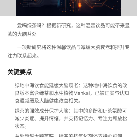
爱喝绿茶吗？根据新研究，这种温馨饮品可能带来显
著的大脑益处
一项新研究将这种温馨饮品与减缓大脑衰老和提升专
注力联系起来。
关键要点
绿地中海饮食能延缓大脑衰老：这种地中海饮食的改
良版本富含绿茶和水生植物Mankai，已被证实与认知
衰退减缓及大脑健康改善相关。
绿茶的强效成分保护大脑：其中的多酚和L-茶氨酸可
减少炎症、提升情绪，并支持记忆力、专注力和放松
状态。
益处超越大脑范畴：绿茶的抗氧化剂还支持心脏健