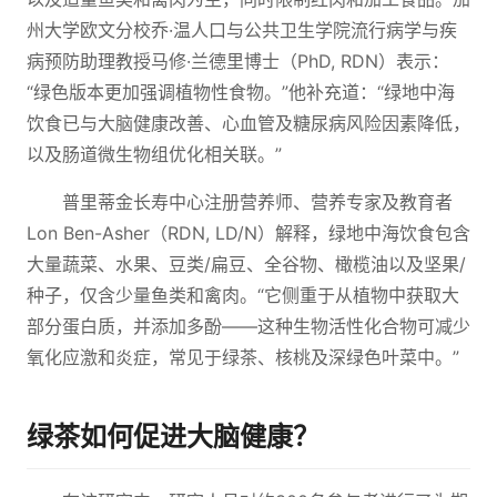
州大学欧文分校乔·温人口与公共卫生学院流行病学与疾
病预防助理教授马修·兰德里博士（PhD, RDN）表示：
“绿色版本更加强调植物性食物。”他补充道：“绿地中海
饮食已与大脑健康改善、心血管及糖尿病风险因素降低，
以及肠道微生物组优化相关联。”
普里蒂金长寿中心注册营养师、营养专家及教育者
Lon Ben-Asher（RDN, LD/N）解释，绿地中海饮食包含
大量蔬菜、水果、豆类/扁豆、全谷物、橄榄油以及坚果/
种子，仅含少量鱼类和禽肉。“它侧重于从植物中获取大
部分蛋白质，并添加多酚——这种生物活性化合物可减少
氧化应激和炎症，常见于绿茶、核桃及深绿色叶菜中。”
绿茶如何促进大脑健康？