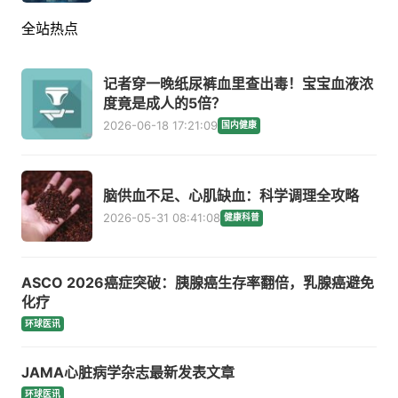
全站热点
记者穿一晚纸尿裤血里查出毒！宝宝血液浓
度竟是成人的5倍？
2026-06-18 17:21:09
国内健康
脑供血不足、心肌缺血：科学调理全攻略
2026-05-31 08:41:08
健康科普
ASCO 2026癌症突破：胰腺癌生存率翻倍，乳腺癌避免
化疗
环球医讯
JAMA心脏病学杂志最新发表文章
环球医讯