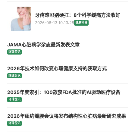
牙疼难忍别硬扛：8个科学缓痛方法收好
2026-06-13 10:13:28
健康科普
JAMA心脏病学杂志最新发表文章
环球医讯
2026年技术如何改变心理健康支持的获取方式
环球医讯
2025年度索引：100款获FDA批准的AI驱动医疗设备
环球医讯
2026年纽约瓣膜会议将发布结构性心脏病最新研究成果
环球医讯