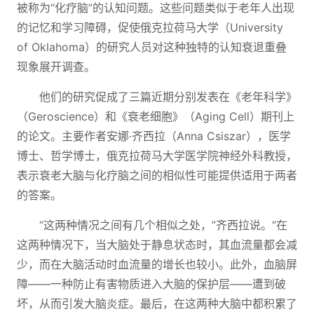
被称为“化疗脑”的认知问题。这些问题类似于老年人出现
的记忆和学习障碍，促使俄克拉荷马大学（University
of Oklahoma）的研究人员对这种独特的认知衰退重叠
现象展开调查。
他们的研究促成了三篇近期分别发表在《老年科学》
（Geroscience）和《衰老细胞》（Aging Cell）期刊上
的论文。主要作者安娜·齐西拉（Anna Csiszar），医学
博士、哲学博士，俄克拉荷马大学医学院神经外科教授，
表示衰老大脑与化疗脑之间的相似性可能提供适用于两者
的答案。
“这两种情况之间有几个相似之处，”齐西拉说。“在
这两种情况下，当大脑处于静息状态时，其血流量都会减
少，而在大脑活动时血流量的增长也较小。此外，血脑屏
障——一种防止有害物质进入大脑的保护层——遭到破
坏，从而引发大脑炎症。最后，在这两种大脑中都积累了