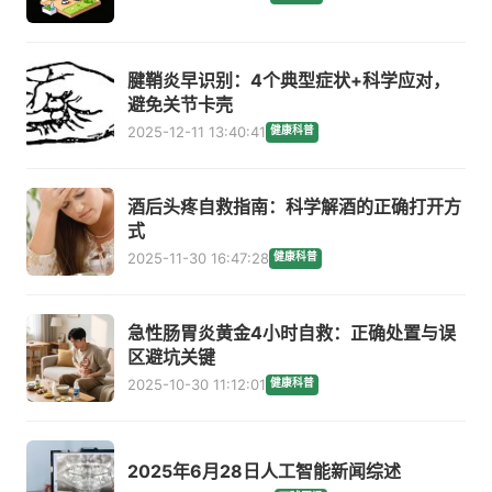
腱鞘炎早识别：4个典型症状+科学应对，
避免关节卡壳
2025-12-11 13:40:41
健康科普
酒后头疼自救指南：科学解酒的正确打开方
式
2025-11-30 16:47:28
健康科普
急性肠胃炎黄金4小时自救：正确处置与误
区避坑关键
2025-10-30 11:12:01
健康科普
2025年6月28日人工智能新闻综述