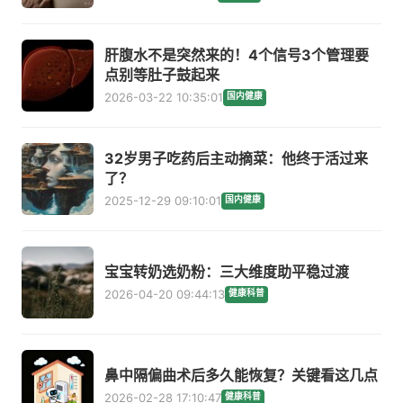
肝腹水不是突然来的！4个信号3个管理要
点别等肚子鼓起来
2026-03-22 10:35:01
国内健康
32岁男子吃药后主动摘菜：他终于活过来
了？
2025-12-29 09:10:01
国内健康
宝宝转奶选奶粉：三大维度助平稳过渡
2026-04-20 09:44:13
健康科普
鼻中隔偏曲术后多久能恢复？关键看这几点
2026-02-28 17:10:47
健康科普