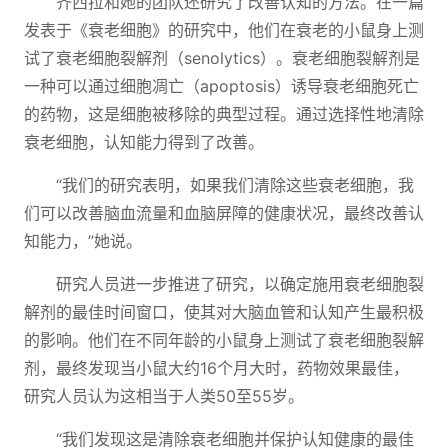
齐西拉和她的团队还研究了改善认知的方法。在一篇
发表于《衰老细胞》的研究中，他们在衰老的小鼠身上测
试了衰老细胞裂解剂（senolytics）。衰老细胞裂解剂是
一种可以通过细胞凋亡（apoptosis）诱导衰老细胞死亡
的药物，这是细胞被移除的典型过程。通过选择性地清除
衰老细胞，认知能力得到了改善。
“我们的研究表明，如果我们清除这些衰老细胞，我
们可以改善脑血流量和血脑屏障的健康状况，最终改善认
知能力，”她说。
研究人员进一步推进了研究，以确定施用衰老细胞裂
解剂的最佳时间窗口，使其对大脑血管和认知产生最积极
的影响。他们在不同年龄的小鼠身上测试了衰老细胞裂解
剂，最终发现当小鼠大约16个月大时，药物效果最佳，
研究人员认为这相当于人类50至55岁。
“我们发现这是清除衰老细胞并保护认知健康的最佳