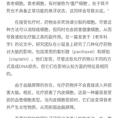
衰老细胞。衰老细胞，有时被称为‘僵尸细胞’，处于既不
死也不具备正常功能的悬浮状态，这同样会导致炎症。”
在接受化疗时，药物会杀死快速分裂的细胞。尽管这
种方法可以消除癌细胞，但同时也会损害健康细胞，从而
导致诸如化疗脑之类的副作用。在一篇发表于《老年科
学》的论文中，研究团队在小鼠身上研究了几种化疗药物
对大脑的影响，包括常用的紫杉醇（paclitaxel）和顺铂
（cisplatin）。他们发现，尽管这些化疗药物以不同的方
式造成DNA损伤，但它们在影响认知方面的特征是相同
的。
由于血脑屏障的存在，化疗药物并不会直接进入并损
害大脑。相反，化疗损害了内皮细胞，这是一种最容易受
损的血管细胞类型。当内皮细胞受损时，它们会变得衰老
并产生炎性物质，从而削弱血脑屏障。