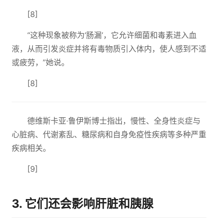
[8]
“这种现象被称为‘肠漏’，它允许细菌和毒素进入血
液，从而引发炎症并将有毒物质引入体内，使人感到不适
或疲劳，”她说。
[8]
德维斯卡亚·鲁伊斯博士指出，慢性、全身性炎症与
心脏病、代谢紊乱、糖尿病和自身免疫性疾病等多种严重
疾病相关。
[9]
3. 它们还会影响肝脏和胰腺