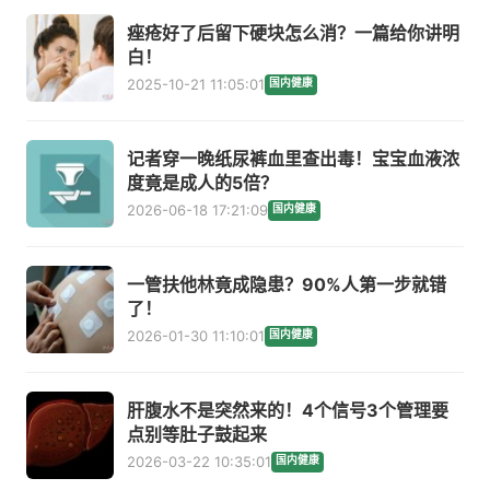
痤疮好了后留下硬块怎么消？一篇给你讲明
白！
2025-10-21 11:05:01
国内健康
记者穿一晚纸尿裤血里查出毒！宝宝血液浓
度竟是成人的5倍？
2026-06-18 17:21:09
国内健康
一管扶他林竟成隐患？90%人第一步就错
了！
2026-01-30 11:10:01
国内健康
肝腹水不是突然来的！4个信号3个管理要
点别等肚子鼓起来
2026-03-22 10:35:01
国内健康