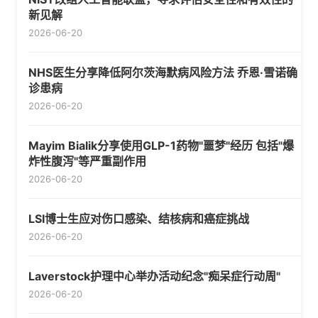
新见解
2026-06-20
NHS医生分享降低阿尔茨海默病风险方法 乔恩·雪诺确
诊患病
2026-06-20
Mayim Bialik分享使用GLP-1药物"噩梦"经历 包括"爆
炸性腹泻"等严重副作用
2026-06-20
LSI博士生应对伤口感染、结核病和癌症挑战
2026-06-20
Laverstock护理中心举办活动纪念"痴呆症行动周"
2026-06-20