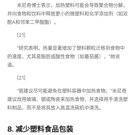
米尼奇博士表示，加热塑料可能会导致聚合物分解，
并向食物和饮料中释放更小的微塑料和化学添加剂（如双
酚A和邻苯二甲酸酯）。
[21]
“研究表明，热量显著增加了塑料颗粒迁移到食物中
的速度，尤其是脂肪或酸性食物（如番茄酱），”她说
道。
[21]
“我建议尽可能避免在塑料容器中加热食物。”米尼奇
建议改用玻璃、钢或陶瓷来加热食物，并选择用手清洗塑
料制品，而不是将其放入高温洗碗机中清洗。
8. 减少塑料食品包装