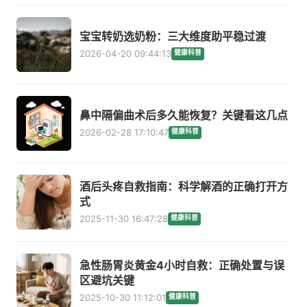
宝宝转奶选奶粉：三大维度助平稳过渡
2026-04-20 09:44:13
健康科普
鼻中隔偏曲术后多久能恢复？关键看这几点
2026-02-28 17:10:47
健康科普
酒后头疼自救指南：科学解酒的正确打开方
式
2025-11-30 16:47:28
健康科普
急性肠胃炎黄金4小时自救：正确处置与误
区避坑关键
2025-10-30 11:12:01
健康科普