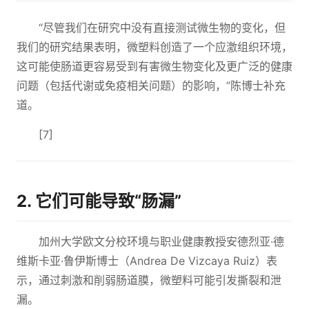
“尽管我们在研究中没有直接测试微生物的变化，但
我们的研究结果表明，微塑料创造了一个应激组织环境，
这可能使肠道更容易受到有害微生物变化及更广泛的健康
问题（包括代谢或免疫相关问题）的影响，”陈博士补充
道。
[7]
2. 它们可能导致“肠漏”
加州大学欧文分校环境与职业健康教授安德烈亚·德
维斯卡亚·鲁伊斯博士（Andrea De Vizcaya Ruiz）表
示，通过刺激和削弱肠道膜，微塑料可能引发撕裂和泄
漏。