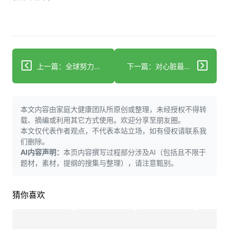
上一篇：全球努力进入积极增长阶段以保护地球微生物遗产
下一篇：对心脏最有益的全谷物可能已经在你的食品柜里
本文内容由家庭大健康团队所原创或整理，未经授权不得转
载、摘编或利用其它方式使用。欢迎分享至朋友圈。
本文仅代表作者观点，不代表本站立场，如有侵权请联系我
们删除。
AI内容声明：
本页内容撰写过程部分涉及AI（包括且不限于
题材，素材，提纲的搜集与整理），请注意甄别。
猜你喜欢