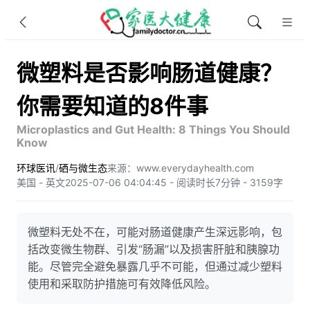
微塑料是否影响肠道健康？
你需要知道的8件事
Microplastics and Gut Health: 8 Things You Should
Know
环球医讯
/
硒与微生态
来源：www.everydayhealth.com
美国 - 英文
2025-07-06 04:04:45 - 阅读时长7分钟 - 3159字
微塑料无处不在，可能对肠道健康产生深远影响，包
括改变微生物群、引发“肠漏”以及损害肝脏和胰腺功
能。尽管完全避免暴露几乎不可能，但通过减少塑料
使用和采取防护措施可有效降低风险。