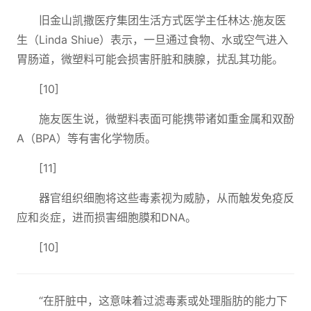
旧金山凯撒医疗集团生活方式医学主任林达·施友医
生（Linda Shiue）表示，一旦通过食物、水或空气进入
胃肠道，微塑料可能会损害肝脏和胰腺，扰乱其功能。
[10]
施友医生说，微塑料表面可能携带诸如重金属和双酚
A（BPA）等有害化学物质。
[11]
器官组织细胞将这些毒素视为威胁，从而触发免疫反
应和炎症，进而损害细胞膜和DNA。
[10]
“在肝脏中，这意味着过滤毒素或处理脂肪的能力下