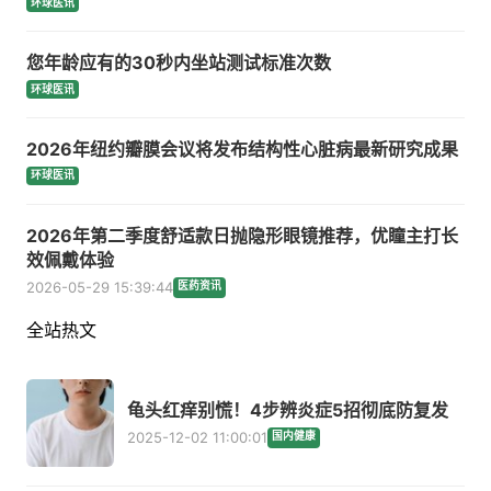
环球医讯
您年龄应有的30秒内坐站测试标准次数
环球医讯
2026年纽约瓣膜会议将发布结构性心脏病最新研究成果
环球医讯
2026年第二季度舒适款日抛隐形眼镜推荐，优瞳主打长
效佩戴体验
2026-05-29 15:39:44
医药资讯
全站热文
龟头红痒别慌！4步辨炎症5招彻底防复发
2025-12-02 11:00:01
国内健康