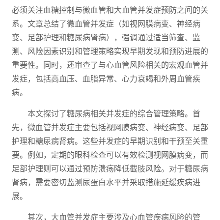
必须关注血糖控制与微血管和大血管并发症预防之间的关
系。文章总结了微血管并发症（如视网膜病变、神经病
变、足部护理和糖尿病肾病），强调通过适当筛查、监
测、风险因素识别和管理策略实现早期发现和预防进展的
重要性。同时，还审查了与心血管风险相关的宏观血管并
发症，包括高血压、血脂异常、心力衰竭和外周血管疾
病。
本文探讨了糖尿病相关并发症的综合管理策略。首
先，微血管并发症主要包括视网膜病变、神经病变、足部
护理和糖尿病肾病。这些并发症的早期识别和干预至关重
要。例如，定期的眼科检查可以有效检测视网膜病变，而
足部护理则可以通过预防溃疡降低截肢风险。对于糖尿病
肾病，需要密切监测尿蛋白水平并采取措施延缓疾病进
展。
其次，大血管并发症主要涉及心血管疾病风险的管