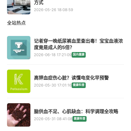
方式
2026-05-26 18:08:59
全站热点
记者穿一晚纸尿裤血里查出毒！宝宝血液浓
度竟是成人的5倍？
2026-06-18 17:21:09
国内健康
高钾血症伤心脏？读懂电变化早预警
2026-05-30 17:01:16
健康科普
脑供血不足、心肌缺血：科学调理全攻略
2026-05-31 08:41:08
健康科普