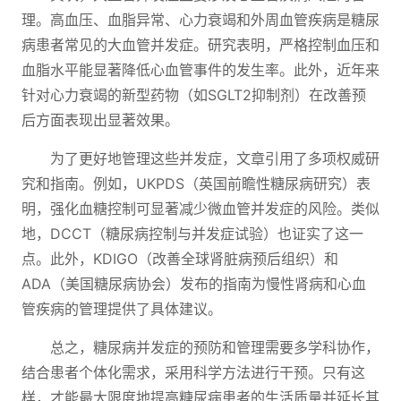
理。高血压、血脂异常、心力衰竭和外周血管疾病是糖尿
病患者常见的大血管并发症。研究表明，严格控制血压和
血脂水平能显著降低心血管事件的发生率。此外，近年来
针对心力衰竭的新型药物（如SGLT2抑制剂）在改善预
后方面表现出显著效果。
为了更好地管理这些并发症，文章引用了多项权威研
究和指南。例如，UKPDS（英国前瞻性糖尿病研究）表
明，强化血糖控制可显著减少微血管并发症的风险。类似
地，DCCT（糖尿病控制与并发症试验）也证实了这一
点。此外，KDIGO（改善全球肾脏病预后组织）和
ADA（美国糖尿病协会）发布的指南为慢性肾病和心血
管疾病的管理提供了具体建议。
总之，糖尿病并发症的预防和管理需要多学科协作，
结合患者个体化需求，采用科学方法进行干预。只有这
样，才能最大限度地提高糖尿病患者的生活质量并延长其