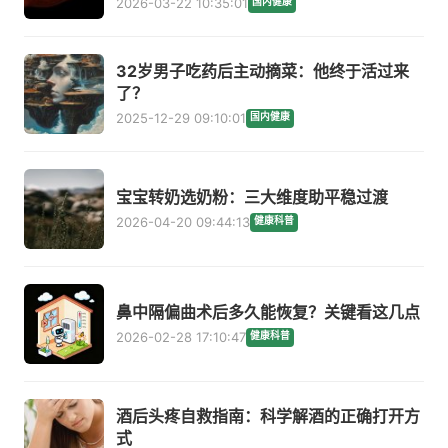
2026-03-22 10:35:01
国内健康
32岁男子吃药后主动摘菜：他终于活过来
了？
2025-12-29 09:10:01
国内健康
宝宝转奶选奶粉：三大维度助平稳过渡
2026-04-20 09:44:13
健康科普
鼻中隔偏曲术后多久能恢复？关键看这几点
2026-02-28 17:10:47
健康科普
酒后头疼自救指南：科学解酒的正确打开方
式