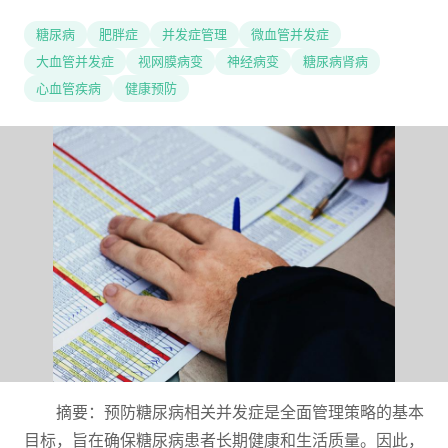
糖尿病
肥胖症
并发症管理
微血管并发症
大血管并发症
视网膜病变
神经病变
糖尿病肾病
心血管疾病
健康预防
摘要：预防糖尿病相关并发症是全面管理策略的基本
目标，旨在确保糖尿病患者长期健康和生活质量。因此，