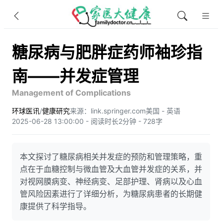
糖尿病与肥胖症药师袖珍指
南——并发症管理
Management of Complications
环球医讯
/
健康研究
来源：link.springer.com
美国 - 英语
2025-06-28 13:00:00 - 阅读时长2分钟 - 728字
本文探讨了糖尿病相关并发症的预防和管理策略，重
点在于血糖控制与微血管及大血管并发症的关系，并
对视网膜病变、神经病变、足部护理、肾病以及心血
管风险因素进行了详细分析，为糖尿病患者的长期健
康提供了科学指导。