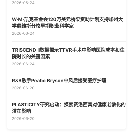
2026-06-24
W·M·凯克基金会120万美元桥梁资助计划支持加州大
学戴维斯分校早期职业科学家
2026-06-24
TRISCEND II数据揭示TTVR手术中影响医院成本和住
院时长的关键因素
2026-06-24
R&B歌手Peabo Bryson中风后接受医疗护理
2026-06-20
PLASTICITY研究启动：探索赛洛西宾对健康老龄化的
潜在影响
2026-06-20