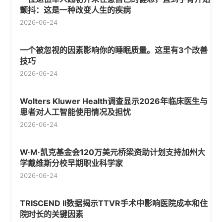
颤抖：这是一种改变人生的疾病
2026-06-24
一个被忽视的因素影响你的睡眠质量。这里有3个改善
技巧
2026-06-24
Wolters Kluwer Health调查显示2026年临床医生与
患者对人工智能使用情况及担忧
2026-06-24
W·M·凯克基金会120万美元桥梁资助计划支持加州大
学戴维斯分校早期职业科学家
2026-06-24
TRISCEND II数据揭示TTVR手术中影响医院成本和住
院时长的关键因素