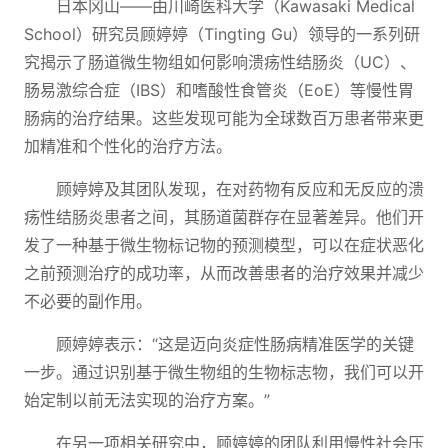
日本冈山——由川崎医科大学（Kawasaki Medical
School）研究员顾婷婷（Tingting Gu）领导的一系列研
究揭示了肠道微生物组如何影响溃疡性结肠炎（UC）、
肠易激综合症（IBS）和嗜酸性食管炎（EoE）等慢性胃
肠病的治疗结果。这些发现可能为全球数百万患者带来更
加精准和个性化的治疗方法。
顾婷婷及其团队发现，在对药物有反应和无反应的溃
疡性结肠炎患者之间，其肠道菌群存在显著差异。他们开
发了一种基于微生物标记物的预测模型，可以在症状恶化
之前预测治疗的成功率，从而改善患者的治疗效果并减少
不必要的副作用。
顾婷婷表示：“这是迈向炎症性肠病精准医学的关键
一步。通过识别基于微生物组的生物标志物，我们可以开
始定制以前无法实现的治疗方案。”
在另一项相关研究中，顾婷婷的团队利用慢性社会压