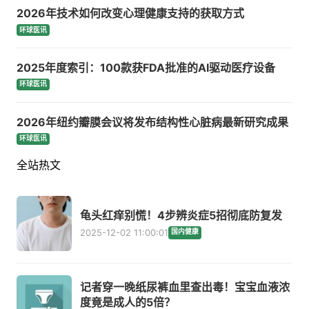
2026年技术如何改变心理健康支持的获取方式
环球医讯
2025年度索引：100款获FDA批准的AI驱动医疗设备
环球医讯
2026年纽约瓣膜会议将发布结构性心脏病最新研究成果
环球医讯
全站热文
龟头红痒别慌！4步辨炎症5招彻底防复发
2025-12-02 11:00:01
国内健康
记者穿一晚纸尿裤血里查出毒！宝宝血液浓
度竟是成人的5倍？