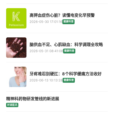
高钾血症伤心脏？读懂电变化早预警
2026-05-30 17:01:16
健康科普
脑供血不足、心肌缺血：科学调理全攻略
2026-05-31 08:41:08
健康科普
牙疼难忍别硬扛：8个科学缓痛方法收好
2026-06-13 10:13:28
健康科普
精神科药物研发管线的新进展
环球医讯