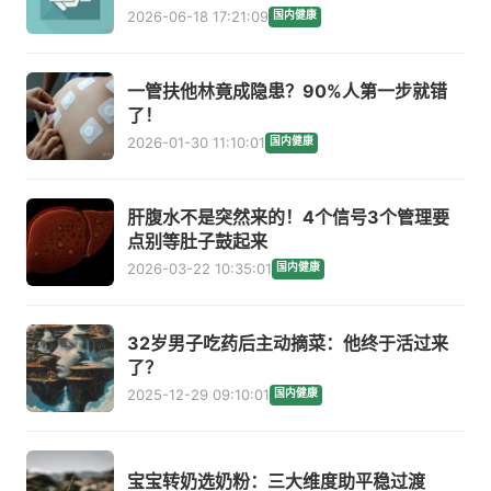
2026-06-18 17:21:09
国内健康
一管扶他林竟成隐患？90%人第一步就错
了！
2026-01-30 11:10:01
国内健康
肝腹水不是突然来的！4个信号3个管理要
点别等肚子鼓起来
2026-03-22 10:35:01
国内健康
32岁男子吃药后主动摘菜：他终于活过来
了？
2025-12-29 09:10:01
国内健康
宝宝转奶选奶粉：三大维度助平稳过渡