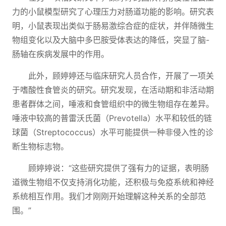
力的小鼠模型研究了心理压力对肠道功能的影响。研究表
明，小鼠表现出类似于肠易激综合症的症状，并伴随微生
物组变化以及大脑中多巴胺受体表达的降低，突显了脑-
肠轴在疾病发展中的作用。
此外，顾婷婷还与临床研究人员合作，开展了一项关
于嗜酸性食管炎的研究。研究发现，在活动期和非活动期
患者群体之间，唾液和食管组织中的微生物组存在差异。
唾液中较高的普雷沃氏菌（Prevotella）水平和较低的链
球菌（Streptococcus）水平可能提供一种非侵入性的诊
断生物标志物。
顾婷婷说：“这些研究提供了强有力的证据，表明肠
道微生物组不仅支持消化功能，还积极与免疫系统和神经
系统相互作用。我们才刚刚开始理解这种关系的全部范
围。”