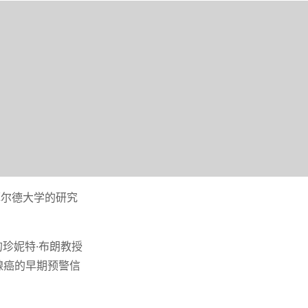
菲尔德大学的研究
院的珍妮特·布朗教授
腺癌的早期预警信