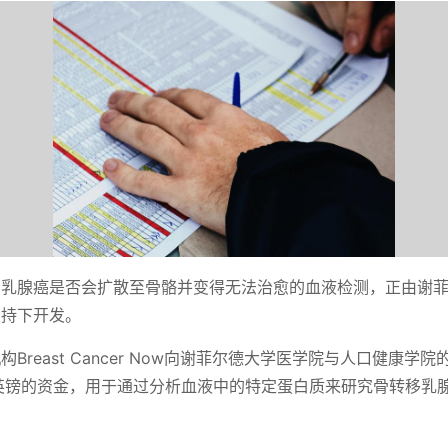
测乳腺癌是否会扩散至骨骼并变得无法治愈的血液检测，正由谢
支持下开发。
Breast Cancer Now向谢菲尔德大学医学院与人口健康学
英镑的资金，用于通过分析血液中的特定蛋白质来研究骨转移乳