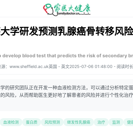
德大学研发预测乳腺癌骨转移风
 develop blood test that predicts the risk of secondary b
源：www.sheffield.ac.uk
英国 - 英文
2025-07-06 01:48:00 - 阅读时
大学的研究团队正在开发一种血液检测方法，可以通过分析特定
散的风险，从而帮助医生更好地了解患者的风险并进行个性化治
血液检测
蛋白质
风险预测
继发性乳腺癌
治疗
监测
健