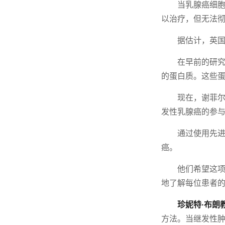
当乳腺癌细
以治疗，但无法
据估计，英国
在早前的研究
的蛋白质。这些
现在，谢菲尔
发性乳腺癌的参
通过使用先进
癌。
他们希望这
地了解每位患者
珍妮特·布朗教
方法。当继发性