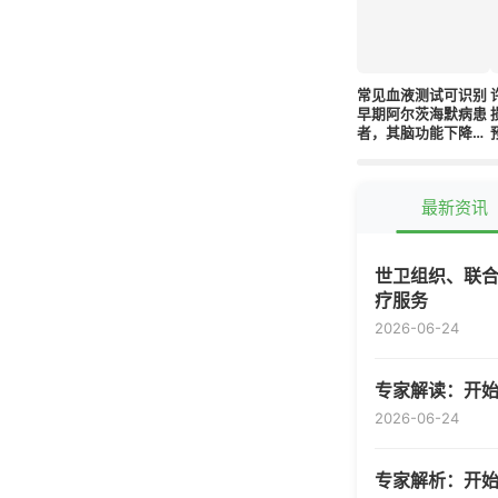
常见血液测试可识别
早期阿尔茨海默病患
者，其脑功能下降速
度可能快四倍
最新资讯
世卫组织、联合
疗服务
2026-06-24
专家解读：开
2026-06-24
专家解析：开