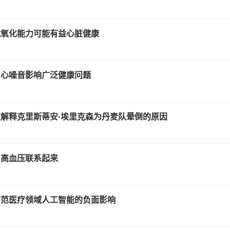
抗氧化能力可能有益心脏健康
中心噪音影响广泛健康问题
解释克里斯蒂安·埃里克森为丹麦队晕倒的原因
与高血压联系起来
防范医疗领域人工智能的负面影响