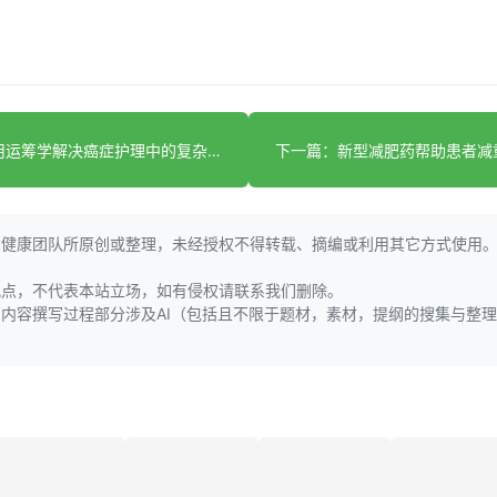
上一篇：运用运筹学解决癌症护理中的复杂挑战
大健康团队所原创或整理，未经授权不得转载、摘编或利用其它方式使用
观点，不代表本站立场，如有侵权请联系我们删除。
页内容撰写过程部分涉及AI（包括且不限于题材，素材，提纲的搜集与整