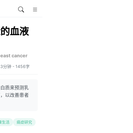
险的血液
reast cancer
长3分钟 - 1456字
蛋白质来预测乳
疗，以改善患者
康生活
癌症研究