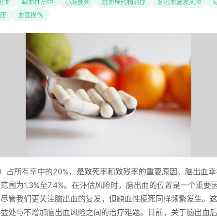
出血
缺血性卒中
小脑梗死
抗血栓药物治疗
脑出血复发风险
压
血管损伤
H）占所有卒中的20%，是致死率和致残率的重要原因。脑出血
范围为1.3%至7.4%。在评估风险时，脑出血的位置是一个重要
。尽管我们更关注脑出血的复发，但缺血性梗死同样频繁发生。
的益处与不增加脑出血风险之间的治疗难题。目前，关于脑出血