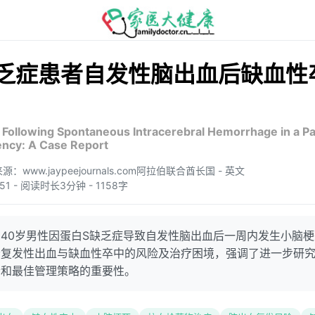
乏症患者自发性脑出血后缺血性
 Following Spontaneous Intracerebral Hemorrhage in a Pa
iency: A Case Report
源：www.jaypeejournals.com
阿拉伯联合酋长国 - 英文
2:51 - 阅读时长3分钟 - 1158字
40岁男性因蛋白S缺乏症导致自发性脑出血后一周内发生小脑
者复发性出血与缺血性卒中的风险及治疗困境，强调了进一步研
素和最佳管理策略的重要性。