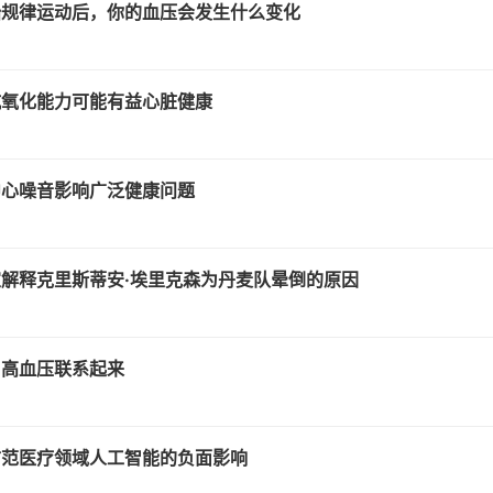
始规律运动后，你的血压会发生什么变化
抗氧化能力可能有益心脏健康
中心噪音影响广泛健康问题
解释克里斯蒂安·埃里克森为丹麦队晕倒的原因
与高血压联系起来
防范医疗领域人工智能的负面影响