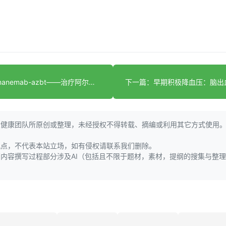
上一篇：Donanemab-azbt——治疗阿尔茨海默病的新型药物
大健康团队所原创或整理，未经授权不得转载、摘编或利用其它方式使用
观点，不代表本站立场，如有侵权请联系我们删除。
页内容撰写过程部分涉及AI（包括且不限于题材，素材，提纲的搜集与整