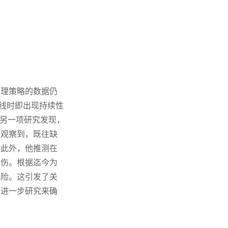
管理策略的数据仍
基线时即出现持续性
人的另一项研究发现，
还观察到，既往缺
。此外，他推测在
损伤。根据迄今为
风险。这引发了关
要进一步研究来确