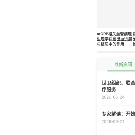
mCRP相关血管病理
生理学在脑出血进展
与结局中的作用
最新资讯
世卫组织、联合
疗服务
2026-06-24
专家解读：开
2026-06-24