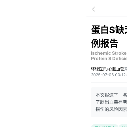
蛋白S缺
例报告
Ischemic Stroke
Protein S Defic
环球医讯
/
心脑血管
来
2025-07-06 00:1
本文报道了一名
了脑出血幸存
损伤的风险因