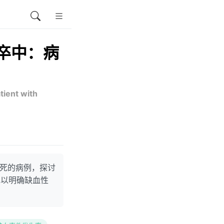
卒中：病
tient with
梗死的病例，探讨
究以明确缺血性