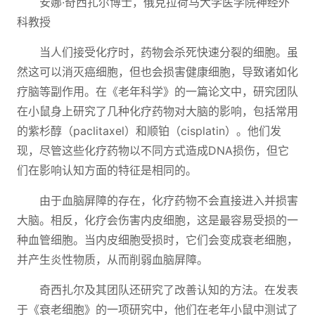
安娜·奇西扎尔博士，俄克拉荷马大学医学院神经外
科教授
当人们接受化疗时，药物会杀死快速分裂的细胞。虽
然这可以消灭癌细胞，但也会损害健康细胞，导致诸如化
疗脑等副作用。在《老年科学》的一篇论文中，研究团队
在小鼠身上研究了几种化疗药物对大脑的影响，包括常用
的紫杉醇（paclitaxel）和顺铂（cisplatin）。他们发
现，尽管这些化疗药物以不同方式造成DNA损伤，但它
们在影响认知方面的特征是相同的。
由于血脑屏障的存在，化疗药物不会直接进入并损害
大脑。相反，化疗会伤害内皮细胞，这是最容易受损的一
种血管细胞。当内皮细胞受损时，它们会变成衰老细胞，
并产生炎性物质，从而削弱血脑屏障。
奇西扎尔及其团队还研究了改善认知的方法。在发表
于《衰老细胞》的一项研究中，他们在老年小鼠中测试了