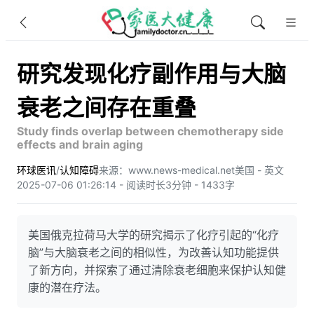
研究发现化疗副作用与大脑
衰老之间存在重叠
Study finds overlap between chemotherapy side
effects and brain aging
环球医讯
/
认知障碍
来源：www.news-medical.net
美国 - 英文
2025-07-06 01:26:14 - 阅读时长3分钟 - 1433字
美国俄克拉荷马大学的研究揭示了化疗引起的“化疗
脑”与大脑衰老之间的相似性，为改善认知功能提供
了新方向，并探索了通过清除衰老细胞来保护认知健
康的潜在疗法。