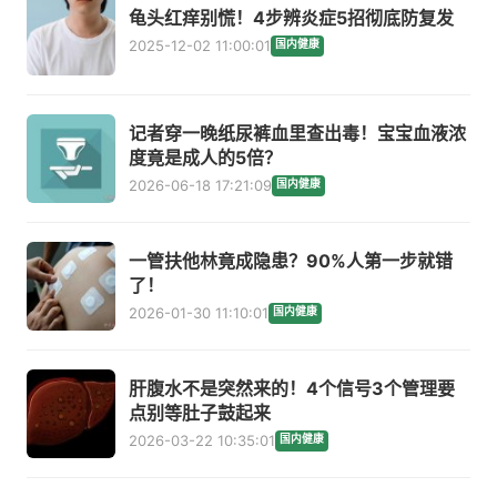
龟头红痒别慌！4步辨炎症5招彻底防复发
2025-12-02 11:00:01
国内健康
记者穿一晚纸尿裤血里查出毒！宝宝血液浓
度竟是成人的5倍？
2026-06-18 17:21:09
国内健康
一管扶他林竟成隐患？90%人第一步就错
了！
2026-01-30 11:10:01
国内健康
肝腹水不是突然来的！4个信号3个管理要
点别等肚子鼓起来
2026-03-22 10:35:01
国内健康