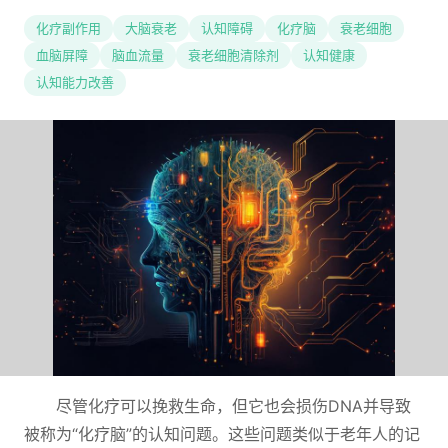
化疗副作用
大脑衰老
认知障碍
化疗脑
衰老细胞
血脑屏障
脑血流量
衰老细胞清除剂
认知健康
认知能力改善
尽管化疗可以挽救生命，但它也会损伤DNA并导致
被称为“化疗脑”的认知问题。这些问题类似于老年人的记