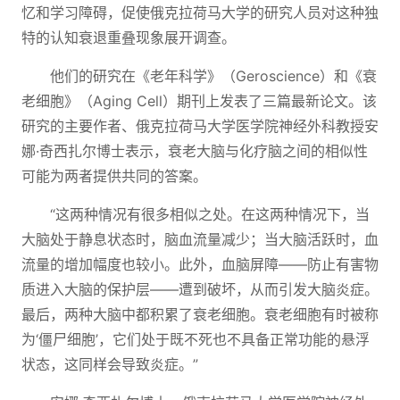
忆和学习障碍，促使俄克拉荷马大学的研究人员对这种独
特的认知衰退重叠现象展开调查。
他们的研究在《老年科学》（Geroscience）和《衰
老细胞》（Aging Cell）期刊上发表了三篇最新论文。该
研究的主要作者、俄克拉荷马大学医学院神经外科教授安
娜·奇西扎尔博士表示，衰老大脑与化疗脑之间的相似性
可能为两者提供共同的答案。
“这两种情况有很多相似之处。在这两种情况下，当
大脑处于静息状态时，脑血流量减少；当大脑活跃时，血
流量的增加幅度也较小。此外，血脑屏障——防止有害物
质进入大脑的保护层——遭到破坏，从而引发大脑炎症。
最后，两种大脑中都积累了衰老细胞。衰老细胞有时被称
为‘僵尸细胞’，它们处于既不死也不具备正常功能的悬浮
状态，这同样会导致炎症。”