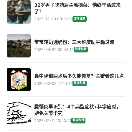
32岁男子吃药后主动摘菜：他终于活过来
了？
2025-12-29 09:10:01
国内健康
宝宝转奶选奶粉：三大维度助平稳过渡
2026-04-20 09:44:13
健康科普
鼻中隔偏曲术后多久能恢复？关键看这几点
2026-02-28 17:10:47
健康科普
腱鞘炎早识别：4个典型症状+科学应对，
避免关节卡壳
2025-12-11 13:40:41
健康科普