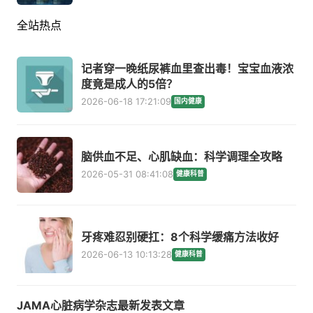
全站热点
记者穿一晚纸尿裤血里查出毒！宝宝血液浓
度竟是成人的5倍？
2026-06-18 17:21:09
国内健康
脑供血不足、心肌缺血：科学调理全攻略
2026-05-31 08:41:08
健康科普
牙疼难忍别硬扛：8个科学缓痛方法收好
2026-06-13 10:13:28
健康科普
JAMA心脏病学杂志最新发表文章