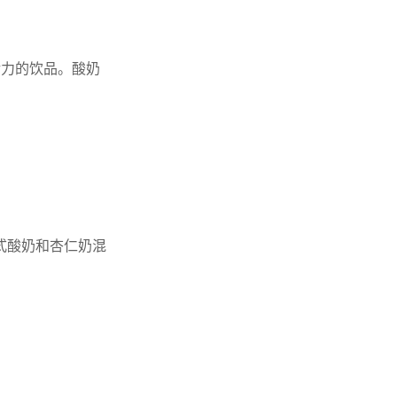
活力的饮品。酸奶
式酸奶和杏仁奶混