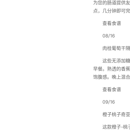
为您的肠道提供
点，几分钟即可
查看食谱
08/16
肉桂葡萄干
这些无添加
早餐。熟透的香
饱腹感。晚上混
查看食谱
09/16
橙子桃子奇
这款橙子-桃