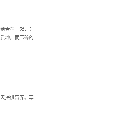
酱结合在一起，为
的质地，而压碎的
一天提供营养。草