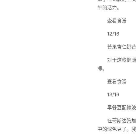
午的活力。
查看食谱
12/16
芒果杏仁奶
对于这款健
凉。
查看食谱
13/16
早餐豆配微
在哥斯达黎加
中的深色豆子。