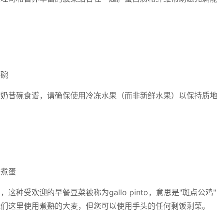
昔碗
康奶昔碗食谱，请确保使用冷冻水果（而非新鲜水果）以保持质
波煮蛋
，这种受欢迎的早餐豆菜被称为gallo pinto，意思是"斑点公
我们这里使用煮熟的大麦，但您可以使用手头的任何剩饭剩菜。