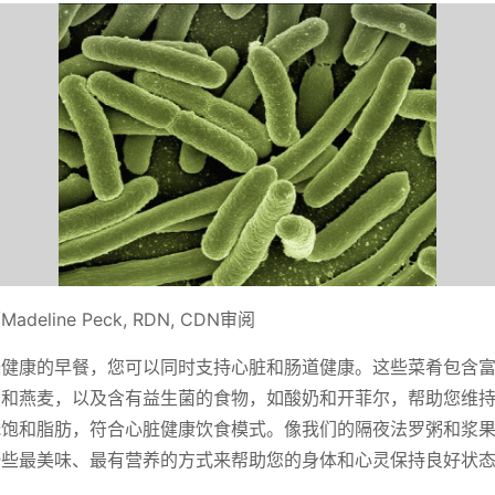
eline Peck, RDN, CDN审阅
味健康的早餐，您可以同时支持心脏和肠道健康。这些菜肴包含
类和燕麦，以及含有益生菌的食物，如酸奶和开菲尔，帮助您维
低饱和脂肪，符合心脏健康饮食模式。像我们的隔夜法罗粥和浆
一些最美味、最有营养的方式来帮助您的身体和心灵保持良好状