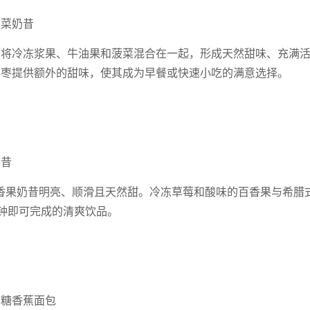
菠菜奶昔
昔将冷冻浆果、牛油果和菠菜混合在一起，形成天然甜味、充满
椰枣提供额外的甜味，使其成为早餐或快速小吃的满意选择。
奶昔
香果奶昔明亮、顺滑且天然甜。冷冻草莓和酸味的百香果与希腊
钟即可完成的清爽饮品。
加糖香蕉面包