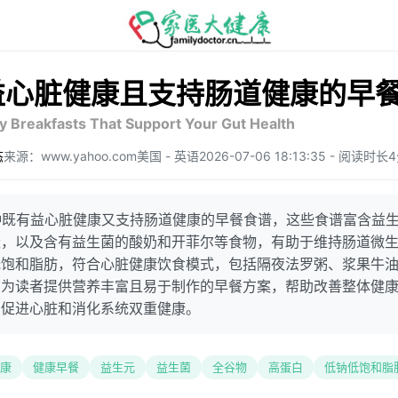
益心脏健康且支持肠道健康的早
y Breakfasts That Support Your Gut Health
态
来源：www.yahoo.com
美国 - 英语
2026-07-06 18:13:35 - 阅读时长
种既有益心脏健康又支持肠道健康的早餐食谱，这些食谱富含益
麦，以及含有益生菌的酸奶和开菲尔等食物，有助于维持肠道微
低饱和脂肪，符合心脏健康饮食模式，包括隔夜法罗粥、浆果牛
，为读者提供营养丰富且易于制作的早餐方案，帮助改善整体健
，促进心脏和消化系统双重健康。
康
健康早餐
益生元
益生菌
全谷物
高蛋白
低钠低饱和脂