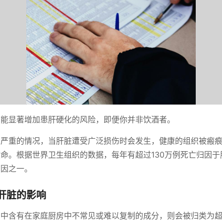
可能显著增加患肝硬化的风险，即便你并非饮酒者。
种严重的情况，当肝脏遭受广泛损伤时会发生，健康的组织被瘢
命。根据世界卫生组织的数据，每年有超过130万例死亡归因于
原因之一。
肝脏的影响
品中含有在家庭厨房中不常见或难以复制的成分，则会被归类为