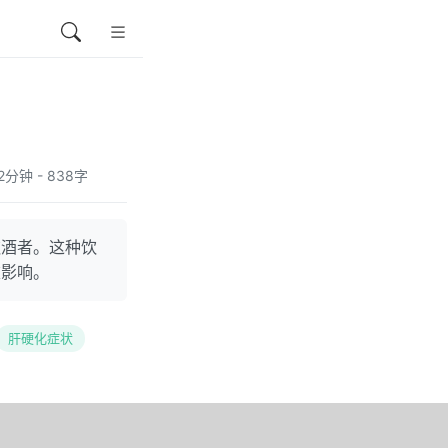
长2分钟 - 838字
饮酒者。这种饮
重影响。
肝硬化症状