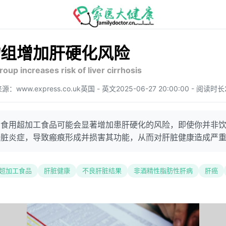
物组增加肝硬化风险
up increases risk of liver cirrhosis
源：www.express.co.uk
英国 - 英文
2025-06-27 20:00:00 - 阅读时
常食用超加工食品可能会显著增加患肝硬化的风险，即使你并非
肝脏炎症，导致瘢痕形成并损害其功能，从而对肝脏健康造成严
超加工食品
肝脏健康
不良肝脏结果
非酒精性脂肪性肝病
肝癌