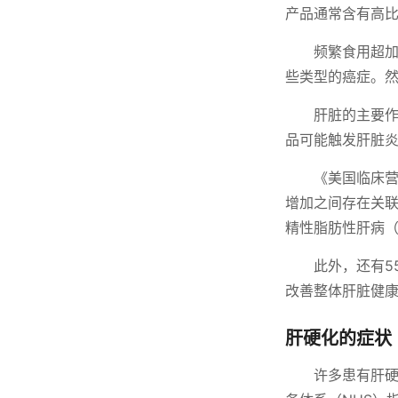
产品通常含有高
频繁食用超
些类型的癌症。
肝脏的主要
品可能触发肝脏
《美国临床营
增加之间存在关联。
精性脂肪性肝病（
此外，还有5
改善整体肝脏健
肝硬化的症状
许多患有肝