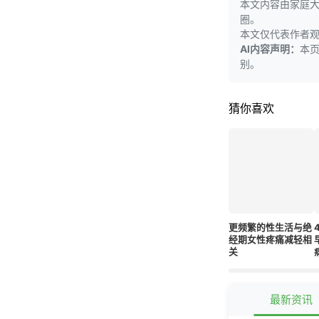
本文内容由家庭
圈。
本文仅代表作者
AI内容声明：
本
别。
猜你喜欢
更频繁的性生活与绝
经期女性疼痛减轻相
关
最新资讯