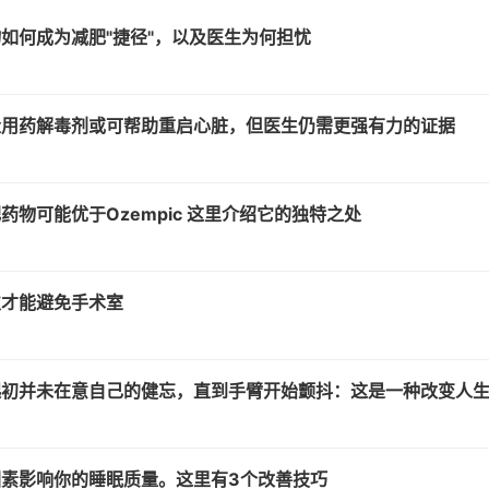
如何成为减肥"捷径"，以及医生为何担忧
量用药解毒剂或可帮助重启心脏，但医生仍需更强有力的证据
药物可能优于Ozempic 这里介绍它的独特之处
次才能避免手术室
起初并未在意自己的健忘，直到手臂开始颤抖：这是一种改变人
素影响你的睡眠质量。这里有3个改善技巧