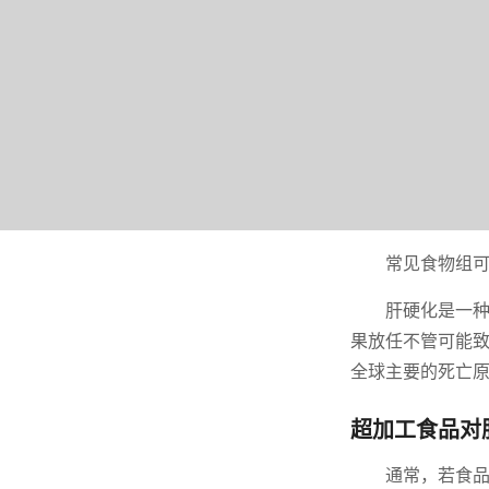
常见食物组
肝硬化是一
果放任不管可能致
全球主要的死亡
超加工食品对
通常，若食