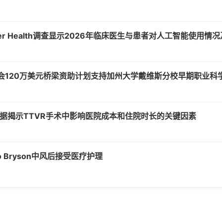
luwer Health调查显示2026年临床医生与患者对人工智能使用情
金会120万美元桥梁资助计划支持加州大学戴维斯分校早期职业科
 II数据揭示TTVR手术中影响医院成本和住院时长的关键因素
o Bryson中风后接受医疗护理