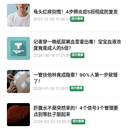
龟头红痒别慌！4步辨炎症5招彻底防复发
2025-12-02 11:00:01
国内健康
记者穿一晚纸尿裤血里查出毒！宝宝血液浓
度竟是成人的5倍？
2026-06-18 17:21:09
国内健康
一管扶他林竟成隐患？90%人第一步就错
了！
2026-01-30 11:10:01
国内健康
肝腹水不是突然来的！4个信号3个管理要
点别等肚子鼓起来
2026-03-22 10:35:01
国内健康