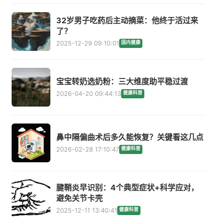
32岁男子吃药后主动摘菜：他终于活过来
了？
2025-12-29 09:10:01
国内健康
宝宝转奶选奶粉：三大维度助平稳过渡
2026-04-20 09:44:13
健康科普
鼻中隔偏曲术后多久能恢复？关键看这几点
2026-02-28 17:10:47
健康科普
腱鞘炎早识别：4个典型症状+科学应对，
避免关节卡壳
2025-12-11 13:40:41
健康科普