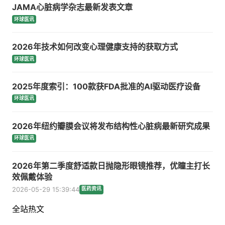
JAMA心脏病学杂志最新发表文章
环球医讯
2026年技术如何改变心理健康支持的获取方式
环球医讯
2025年度索引：100款获FDA批准的AI驱动医疗设备
环球医讯
2026年纽约瓣膜会议将发布结构性心脏病最新研究成果
环球医讯
2026年第二季度舒适款日抛隐形眼镜推荐，优瞳主打长
效佩戴体验
2026-05-29 15:39:44
医药资讯
全站热文