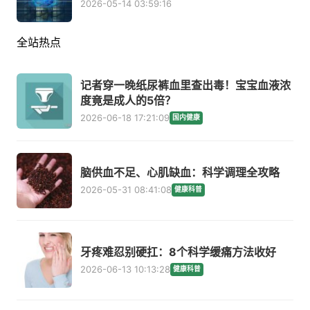
2026-05-14 03:59:16
全站热点
记者穿一晚纸尿裤血里查出毒！宝宝血液浓
度竟是成人的5倍？
2026-06-18 17:21:09
国内健康
脑供血不足、心肌缺血：科学调理全攻略
2026-05-31 08:41:08
健康科普
牙疼难忍别硬扛：8个科学缓痛方法收好
2026-06-13 10:13:28
健康科普