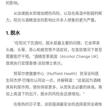
的影响。
从加速脱水到增加晒伤风险，以及在高温中削弱判断
力，阳光与酒精混合的影响比许多人想象的更为严重。
1. 脱水
“在阳光下饮酒时，脱水是最主要的问题，它会带来
头痛、头晕、恶心和疲劳等不适症状，在某些情况下甚至
需要医疗干预。”酒精变革英国（Alcohol Change UK）
首席执行官理查德·派珀博士表示。
努菲尔德健康中心（Nuffield Health）资深全科医
生阿杰伊·巴嘎也认同这一点，并解释道：“这是因为酒精
具有利尿作用，使你排尿更多，从而失去必要的体液。再
加上高温下的出汗，脱水的风险会迅速增加。”
在极热的日子里，派珀强调最安全的选择是完全避免