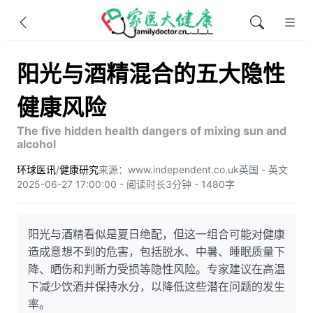
阳光与酒精混合的五大隐性
健康风险
The five hidden health dangers of mixing sun and
alcohol
环球医讯
/
健康研究
来源：www.independent.co.uk
英国 - 英文
2025-06-27 17:00:00 - 阅读时长3分钟 - 1480字
阳光与酒精看似是夏日绝配，但这一组合可能对健康
造成意想不到的危害，包括脱水、中暑、睡眠质量下
降、晒伤和判断力受损等隐性风险。专家建议在高温
下减少饮酒并保持水分，以降低这些潜在问题的发生
率。