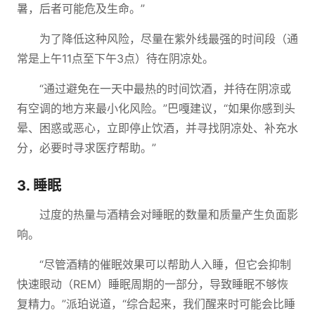
暑，后者可能危及生命。”
为了降低这种风险，尽量在紫外线最强的时间段（通
常是上午11点至下午3点）待在阴凉处。
“通过避免在一天中最热的时间饮酒，并待在阴凉或
有空调的地方来最小化风险。”巴嘎建议，“如果你感到头
晕、困惑或恶心，立即停止饮酒，并寻找阴凉处、补充水
分，必要时寻求医疗帮助。”
3. 睡眠
过度的热量与酒精会对睡眠的数量和质量产生负面影
响。
“尽管酒精的催眠效果可以帮助人入睡，但它会抑制
快速眼动（REM）睡眠周期的一部分，导致睡眠不够恢
复精力。”派珀说道，“综合起来，我们醒来时可能会比睡