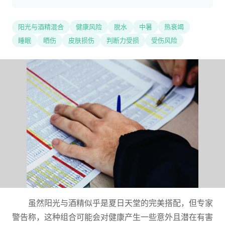
阳光与酒精混合
健康风险
脱水
中暑
热衰竭
睡眠
晒伤
皮肤损伤
判断力受损
受伤风险
虽然阳光与酒精似乎是夏日天堂的完美搭配，但专家
警告称，这种组合可能会对健康产生一些意外且潜在有害