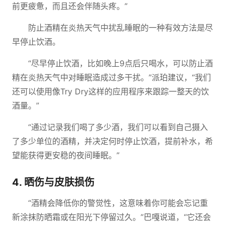
前更疲惫，而且还会伴随头疼。”
防止酒精在炎热天气中扰乱睡眠的一种有效方法是尽
早停止饮酒。
“尽早停止饮酒，比如晚上9点后只喝水，可以防止酒
精在炎热天气中对睡眠造成过多干扰。”派珀建议，“我们
还可以使用像Try Dry这样的应用程序来跟踪一整天的饮
酒量。”
“通过记录我们喝了多少酒，我们可以看到自己摄入
了多少单位的酒精，并决定何时停止饮酒，提前补水，希
望能获得更安稳的夜间睡眠。”
4. 晒伤与皮肤损伤
“酒精会降低你的警觉性，这意味着你可能会忘记重
新涂抹防晒霜或在阳光下停留过久。”巴嘎说道，“它还会