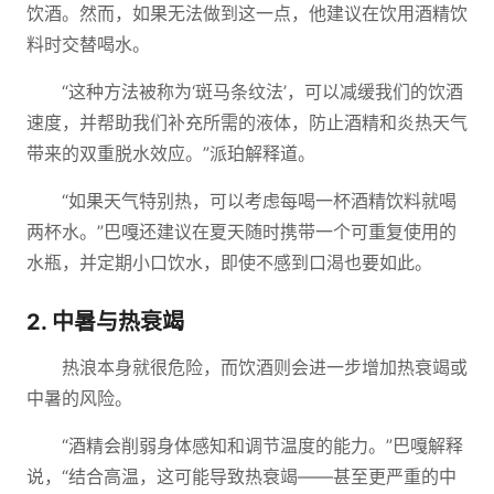
饮酒。然而，如果无法做到这一点，他建议在饮用酒精饮
料时交替喝水。
“这种方法被称为‘斑马条纹法’，可以减缓我们的饮酒
速度，并帮助我们补充所需的液体，防止酒精和炎热天气
带来的双重脱水效应。”派珀解释道。
“如果天气特别热，可以考虑每喝一杯酒精饮料就喝
两杯水。”巴嘎还建议在夏天随时携带一个可重复使用的
水瓶，并定期小口饮水，即使不感到口渴也要如此。
2. 中暑与热衰竭
热浪本身就很危险，而饮酒则会进一步增加热衰竭或
中暑的风险。
“酒精会削弱身体感知和调节温度的能力。”巴嘎解释
说，“结合高温，这可能导致热衰竭——甚至更严重的中