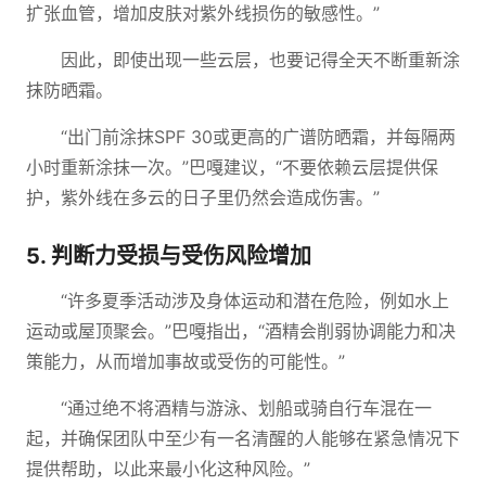
扩张血管，增加皮肤对紫外线损伤的敏感性。”
因此，即使出现一些云层，也要记得全天不断重新涂
抹防晒霜。
“出门前涂抹SPF 30或更高的广谱防晒霜，并每隔两
小时重新涂抹一次。”巴嘎建议，“不要依赖云层提供保
护，紫外线在多云的日子里仍然会造成伤害。”
5. 判断力受损与受伤风险增加
“许多夏季活动涉及身体运动和潜在危险，例如水上
运动或屋顶聚会。”巴嘎指出，“酒精会削弱协调能力和决
策能力，从而增加事故或受伤的可能性。”
“通过绝不将酒精与游泳、划船或骑自行车混在一
起，并确保团队中至少有一名清醒的人能够在紧急情况下
提供帮助，以此来最小化这种风险。”