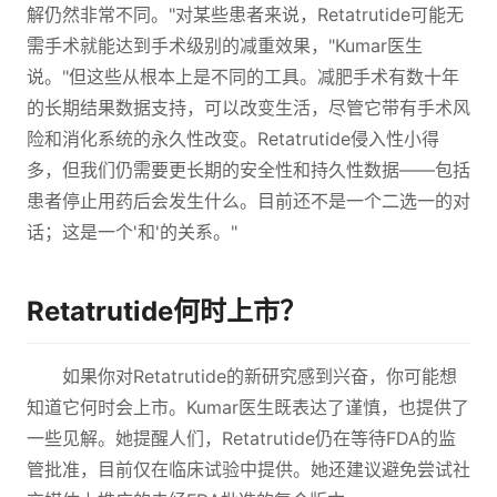
解仍然非常不同。"对某些患者来说，Retatrutide可能无
需手术就能达到手术级别的减重效果，"Kumar医生
说。"但这些从根本上是不同的工具。减肥手术有数十年
的长期结果数据支持，可以改变生活，尽管它带有手术风
险和消化系统的永久性改变。Retatrutide侵入性小得
多，但我们仍需要更长期的安全性和持久性数据——包括
患者停止用药后会发生什么。目前还不是一个二选一的对
话；这是一个'和'的关系。"
Retatrutide何时上市？
如果你对Retatrutide的新研究感到兴奋，你可能想
知道它何时会上市。Kumar医生既表达了谨慎，也提供了
一些见解。她提醒人们，Retatrutide仍在等待FDA的监
管批准，目前仅在临床试验中提供。她还建议避免尝试社