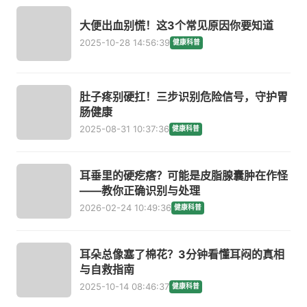
大便出血别慌！这3个常见原因你要知道
2025-10-28 14:56:39
健康科普
肚子疼别硬扛！三步识别危险信号，守护胃
肠健康
2025-08-31 10:37:36
健康科普
耳垂里的硬疙瘩？可能是皮脂腺囊肿在作怪
——教你正确识别与处理
2026-02-24 10:49:36
健康科普
耳朵总像塞了棉花？3分钟看懂耳闷的真相
与自救指南
2025-10-14 08:46:37
健康科普