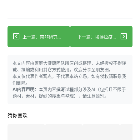
上一篇：南非研究设施利用独特高科技工艺革新止痛药物生产
下一篇：埃博拉疫情现已成为历史上第三大疫情。你需要了解的信息
本文内容由家庭大健康团队所原创或整理，未经授权不得转
载、摘编或利用其它方式使用。欢迎分享至朋友圈。
本文仅代表作者观点，不代表本站立场，如有侵权请联系我
们删除。
AI内容声明：
本页内容撰写过程部分涉及AI（包括且不限于
题材，素材，提纲的搜集与整理），请注意甄别。
猜你喜欢