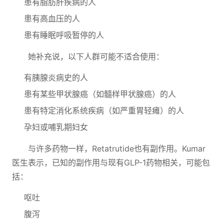
患有脂肪肝疾病的人
患有高血压的人
患有睡眠呼吸暂停的人
她补充说，以下人群可能不适合使用：
有胰腺炎病史的人
患有某些甲状腺癌（如髓样甲状腺癌）的人
患有特定消化系统疾病（如严重胃轻瘫）的人
孕妇或哺乳期妇女
与许多药物一样，Retatrutide也有副作用。Kumar
医生表示，已知的副作用与现有GLP-1药物相关，可能包
括：
呕吐
腹泻