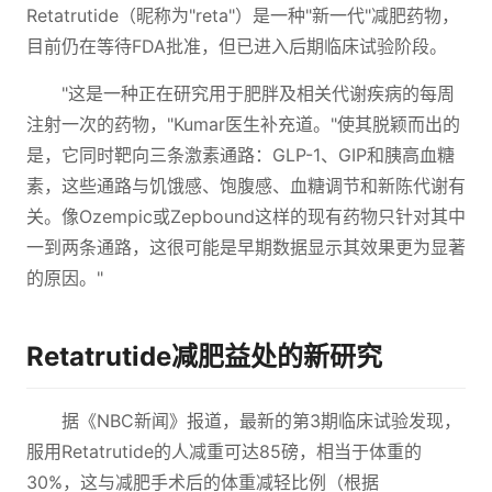
Retatrutide（昵称为"reta"）是一种"新一代"减肥药物，
目前仍在等待FDA批准，但已进入后期临床试验阶段。
"这是一种正在研究用于肥胖及相关代谢疾病的每周
注射一次的药物，"Kumar医生补充道。"使其脱颖而出的
是，它同时靶向三条激素通路：GLP-1、GIP和胰高血糖
素，这些通路与饥饿感、饱腹感、血糖调节和新陈代谢有
关。像Ozempic或Zepbound这样的现有药物只针对其中
一到两条通路，这很可能是早期数据显示其效果更为显著
的原因。"
Retatrutide减肥益处的新研究
据《NBC新闻》报道，最新的第3期临床试验发现，
服用Retatrutide的人减重可达85磅，相当于体重的
30%，这与减肥手术后的体重减轻比例（根据