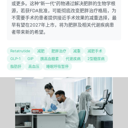
或更多。这种"新一代"药物通过解决肥胖的生物学根
源，若获FDA批准，可能彻底改变肥胖治疗格局，为
不需要手术的患者提供接近手术效果的减重选择，最
早有望在2027年上市，将为肥胖及相关代谢疾病患
者带来新的希望。
Retatrutide
减肥
肥胖治疗
减重
减肥手术
GLP-1
GIP
胰高血糖素
代谢疾病
2型糖尿病
脂肪肝
高血压
睡眠呼吸暂停