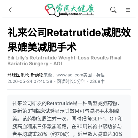
礼来公司Retatrutide减肥效
果媲美减肥手术
Eili Lilly’s Retatrutide Weight-Loss Results Rival
Bariatric Surgery - AOL
环球医讯
/
创新药物
来源：www.aol.com
美国 - 英语
2026-05-24 07:40:38 - 阅读时长5分钟 - 2368字
礼来公司研发的Retatrutide是一种新型减肥药物，
最新第3期临床试验显示其效果可与减肥手术相媲
美。该药物每周注射一次，同时靶向GLP-1、GIP和
胰高血糖素三条激素通路，在80周试验中帮助参与
者平均减重28%（约70磅），近半数人减重达30%