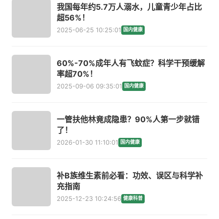
我国每年约5.7万人溺水，儿童青少年占比
超56%！
2025-06-25 10:25:01
国内健康
60%-70%成年人有飞蚊症？科学干预缓解
率超70%！
2025-09-06 09:35:01
国内健康
一管扶他林竟成隐患？90%人第一步就错
了！
2026-01-30 11:10:01
国内健康
补B族维生素前必看：功效、误区与科学补
充指南
2025-12-23 10:24:56
健康科普