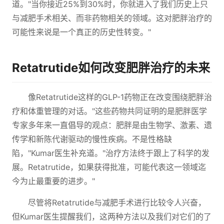
道。"当你接近25%到30%时，你就进入了我们历史上只
与减肥手术相关、而非药物相关的领域。这对肥胖治疗的
可能性来说是一个真正的历史性转变。"
Retatrutide如何改变肥胖治疗的未来
像Retatrutide这样的GLP-1药物正在改变围绕肥胖治
疗和体重管理的对话。"这些药物共同证明的是肥胖医学
专家多年来一直倡导的观点：肥胖是由生物学、激素、遗
传学和新陈代谢驱动的慢性疾病。不是性格缺
陷，"Kumar医生补充道。"治疗方法终于跟上了科学的发
展。Retatrutide，如果获得批准，可能代表这一领域迄
今为止最重要的进步。"
尽管将Retatrutide与减肥手术进行比较令人兴奋，
但Kumar医生提醒我们，这两种方法以及我们对它们的了