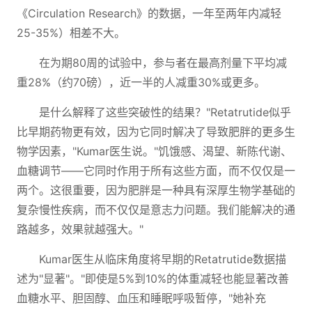
《Circulation Research》的数据，一年至两年内减轻
25-35%）相差不大。
在为期80周的试验中，参与者在最高剂量下平均减
重28%（约70磅），近一半的人减重30%或更多。
是什么解释了这些突破性的结果？"Retatrutide似乎
比早期药物更有效，因为它同时解决了导致肥胖的更多生
物学因素，"Kumar医生说。"饥饿感、渴望、新陈代谢、
血糖调节——它同时作用于所有这些方面，而不仅仅是一
两个。这很重要，因为肥胖是一种具有深厚生物学基础的
复杂慢性疾病，而不仅仅是意志力问题。我们能解决的通
路越多，效果就越强大。"
Kumar医生从临床角度将早期的Retatrutide数据描
述为"显著"。"即使是5%到10%的体重减轻也能显著改善
血糖水平、胆固醇、血压和睡眠呼吸暂停，"她补充