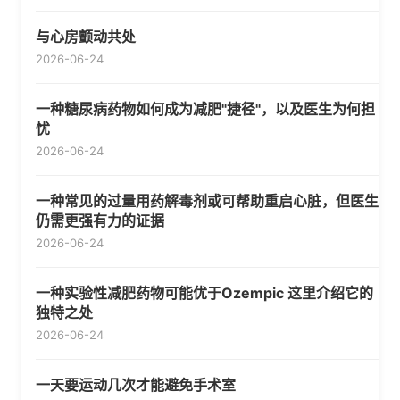
与心房颤动共处
2026-06-24
一种糖尿病药物如何成为减肥"捷径"，以及医生为何担
忧
2026-06-24
一种常见的过量用药解毒剂或可帮助重启心脏，但医生
仍需更强有力的证据
2026-06-24
一种实验性减肥药物可能优于Ozempic 这里介绍它的
独特之处
2026-06-24
一天要运动几次才能避免手术室