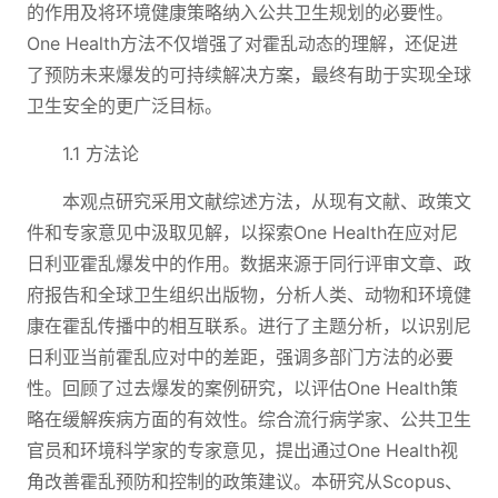
的作用及将环境健康策略纳入公共卫生规划的必要性。
One Health方法不仅增强了对霍乱动态的理解，还促进
了预防未来爆发的可持续解决方案，最终有助于实现全球
卫生安全的更广泛目标。
1.1 方法论
本观点研究采用文献综述方法，从现有文献、政策文
件和专家意见中汲取见解，以探索One Health在应对尼
日利亚霍乱爆发中的作用。数据来源于同行评审文章、政
府报告和全球卫生组织出版物，分析人类、动物和环境健
康在霍乱传播中的相互联系。进行了主题分析，以识别尼
日利亚当前霍乱应对中的差距，强调多部门方法的必要
性。回顾了过去爆发的案例研究，以评估One Health策
略在缓解疾病方面的有效性。综合流行病学家、公共卫生
官员和环境科学家的专家意见，提出通过One Health视
角改善霍乱预防和控制的政策建议。本研究从Scopus、