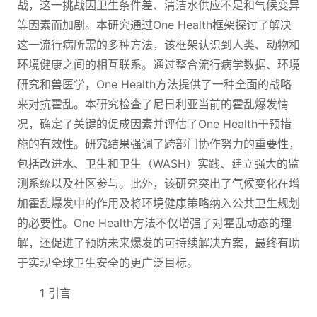
战，这一挑战因卫生条件差、清洁水供应不足和气候变异
等因素而加剧。本研究通过One Health框架探讨了解决
这一流行病所需的多种方法，该框架认识到人类、动物和
环境健康之间的相互联系。通过整合流行病学数据、环境
研究和兽医学，One Health方法提供了一种全面的战略
来对抗霍乱。本研究检查了尼日利亚当前的霍乱爆发情
况，确定了关键的促成因素并评估了One Health干预措
施的有效性。研究结果强调了跨部门协作努力的重要性，
包括改进水、卫生和卫生（WASH）实践、建立强大的监
测系统以及社区参与。此外，该研究突出了气候变化在增
加霍乱爆发中的作用及将环境健康策略纳入公共卫生规划
的必要性。One Health方法不仅增强了对霍乱动态的理
解，还促进了预防未来爆发的可持续解决方案，最终有助
于实现全球卫生安全的更广泛目标。
1 引言