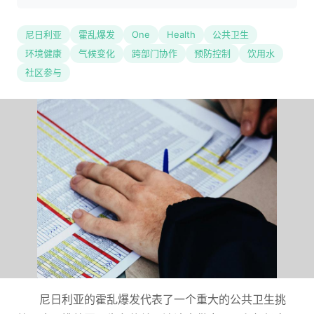
尼日利亚
霍乱爆发
One
Health
公共卫生
环境健康
气候变化
跨部门协作
预防控制
饮用水
社区参与
尼日利亚的霍乱爆发代表了一个重大的公共卫生挑