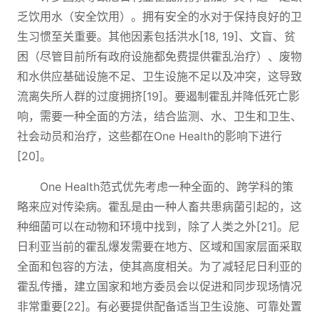
乏饮用水（安全饮用）。拥有安全的水对于保持良好的卫
生习惯至关重要。其他因素包括洪水[18, 19]、文盲、贫
困（尽管目前所有政府设施都免费提供霍乱治疗）、废物
和水供应基础设施不足、卫生设施不足以及冲突，这导致
流离失所人群的过度拥挤[19]。要遏制霍乱并降低死亡影
响，需要一种全面的方法，结合监测、水、卫生和卫生、
社会动员和治疗，这些都在One Health的影响下进行
[20]。
One Health范式优先考虑一种全面的、跨学科的策
略来应对传染病。霍乱是由一种人畜共患病菌引起的，这
种细菌可以在动物和环境中找到，除了人类之外[21]。尼
日利亚当前的霍乱爆发需要在地方、区域和国家层面采取
全面和包容的方法，使其高度相关。为了减轻尼日利亚的
霍乱传播，建立国家和地方委员会以促进和同步现场情况
非常重要[22]。有必要提供配备适当卫生设施、可靠处置