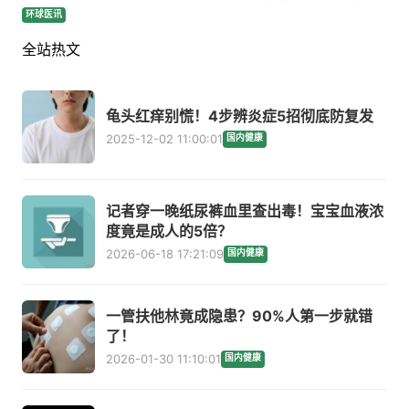
环球医讯
全站热文
龟头红痒别慌！4步辨炎症5招彻底防复发
2025-12-02 11:00:01
国内健康
记者穿一晚纸尿裤血里查出毒！宝宝血液浓
度竟是成人的5倍？
2026-06-18 17:21:09
国内健康
一管扶他林竟成隐患？90%人第一步就错
了！
2026-01-30 11:10:01
国内健康