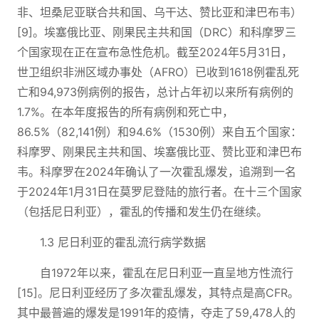
非、坦桑尼亚联合共和国、乌干达、赞比亚和津巴布韦）
[9]。埃塞俄比亚、刚果民主共和国（DRC）和科摩罗三
个国家现在正在宣布急性危机。截至2024年5月31日，
世卫组织非洲区域办事处（AFRO）已收到1618例霍乱死
亡和94,973例病例的报告，总计占年初以来所有病例的
1.7%。在本年度报告的所有病例和死亡中，
86.5%（82,141例）和94.6%（1530例）来自五个国家：
科摩罗、刚果民主共和国、埃塞俄比亚、赞比亚和津巴布
韦。科摩罗在2024年确认了一次霍乱爆发，追溯到一名
于2024年1月31日在莫罗尼登陆的旅行者。在十三个国家
（包括尼日利亚），霍乱的传播和发生仍在继续。
1.3 尼日利亚的霍乱流行病学数据
自1972年以来，霍乱在尼日利亚一直呈地方性流行
[15]。尼日利亚经历了多次霍乱爆发，其特点是高CFR。
其中最普遍的爆发是1991年的疫情，夺走了59,478人的