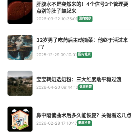
肝腹水不是突然来的！4个信号3个管理要
点别等肚子鼓起来
2026-03-22 10:35:01
国内健康
32岁男子吃药后主动摘菜：他终于活过来
了？
2025-12-29 09:10:01
国内健康
宝宝转奶选奶粉：三大维度助平稳过渡
2026-04-20 09:44:13
健康科普
鼻中隔偏曲术后多久能恢复？关键看这几点
2026-02-28 17:10:47
健康科普