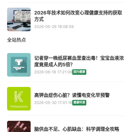
2026年技术如何改变心理健康支持的获取
方式
2026-05-26 18:08:59
全站热点
记者穿一晚纸尿裤血里查出毒！宝宝血液浓
度竟是成人的5倍？
2026-06-18 17:21:09
国内健康
高钾血症伤心脏？读懂电变化早预警
2026-05-30 17:01:16
健康科普
脑供血不足、心肌缺血：科学调理全攻略