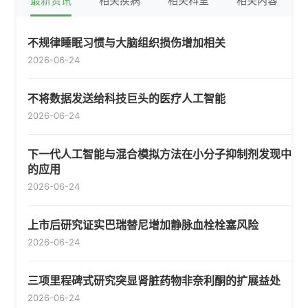
最新资讯
相关疾病
相关科室
相关内容
不规律睡眠习惯与大脑组织损伤增加相关
2026-06-24
不将数据发送给科技巨头的医疗人工智能
2026-06-24
下一代人工智能与混合模拟方法在小分子抑制剂发现中
的应用
2026-06-24
上市后研究证实巴瑞替尼增加静脉血栓栓塞风险
2026-06-24
三项里程碑式研究突显肾脏药物非奈利酮的扩展益处
2026-06-24