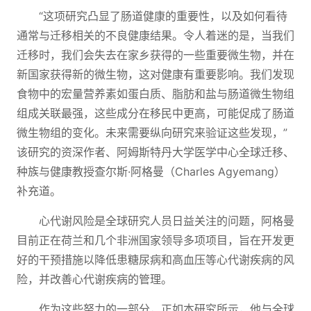
“这项研究凸显了肠道健康的重要性，以及如何看待
通常与迁移相关的不良健康结果。令人着迷的是，当我们
迁移时，我们会失去在家乡获得的一些重要微生物，并在
新国家获得新的微生物，这对健康有重要影响。我们发现
食物中的宏量营养素如蛋白质、脂肪和盐与肠道微生物组
组成关联最强，这些成分在移民中更高，可能促成了肠道
微生物组的变化。未来需要纵向研究来验证这些发现，”
该研究的资深作者、阿姆斯特丹大学医学中心全球迁移、
种族与健康教授查尔斯·阿格曼（Charles Agyemang）
补充道。
心代谢风险是全球研究人员日益关注的问题，阿格曼
目前正在荷兰和几个非洲国家领导多项项目，旨在开发更
好的干预措施以降低患糖尿病和高血压等心代谢疾病的风
险，并改善心代谢疾病的管理。
作为这些努力的一部分，正如本研究所示，他与全球