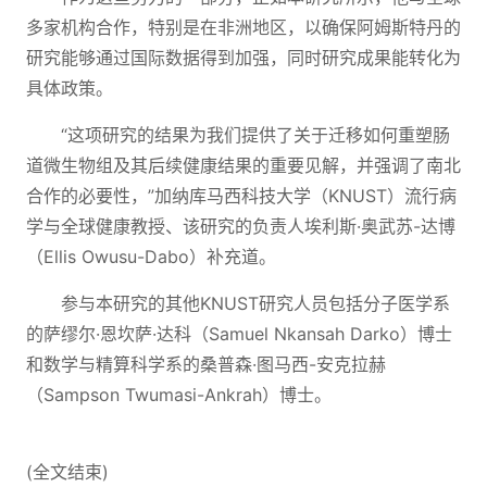
多家机构合作，特别是在非洲地区，以确保阿姆斯特丹的
研究能够通过国际数据得到加强，同时研究成果能转化为
具体政策。
“这项研究的结果为我们提供了关于迁移如何重塑肠
道微生物组及其后续健康结果的重要见解，并强调了南北
合作的必要性，”加纳库马西科技大学（KNUST）流行病
学与全球健康教授、该研究的负责人埃利斯·奥武苏-达博
（Ellis Owusu-Dabo）补充道。
参与本研究的其他KNUST研究人员包括分子医学系
的萨缪尔·恩坎萨·达科（Samuel Nkansah Darko）博士
和数学与精算科学系的桑普森·图马西-安克拉赫
（Sampson Twumasi-Ankrah）博士。
(全文结束)