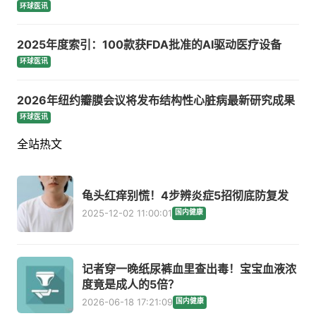
环球医讯
2025年度索引：100款获FDA批准的AI驱动医疗设备
环球医讯
2026年纽约瓣膜会议将发布结构性心脏病最新研究成果
环球医讯
全站热文
龟头红痒别慌！4步辨炎症5招彻底防复发
2025-12-02 11:00:01
国内健康
记者穿一晚纸尿裤血里查出毒！宝宝血液浓
度竟是成人的5倍？
2026-06-18 17:21:09
国内健康