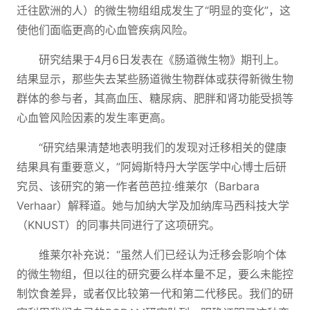
迁往欧洲的人）的微生物组组成发生了“明显的变化”，这
使他们面临更高的心血管疾病风险。
研究结果于4月6日发表在《肠道微生物》期刊上。
结果显示，那些失去某些肠道微生物群体或获得新微生物
群体的参与者，其高血压、糖尿病、肥胖和肾功能受损等
心血管风险因素的发生率更高。
“研究结果清楚地表明我们的发现对迁移相关的健康
结果具有重要意义，”阿姆斯特丹大学医学中心博士后研
究员、该研究的第一作者芭芭拉·维莱尔（Barbara
Verhaar）解释道。她与加纳大学及加纳库马西科技大学
（KNUST）的同事共同进行了这项研究。
维莱尔补充说：“虽然人们已经认为迁移会影响个体
的微生物组，但以往的研究要么样本量不足，要么未能控
制饮食差异，或者仅比较第一代和第二代移民。我们的研