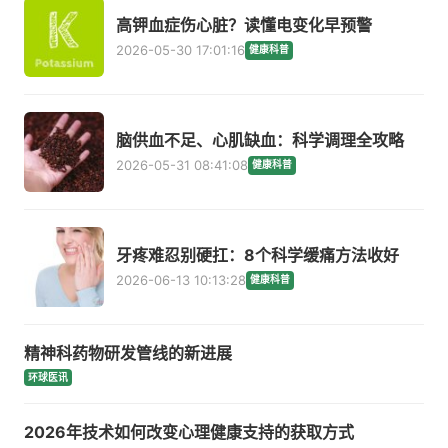
高钾血症伤心脏？读懂电变化早预警
2026-05-30 17:01:16
健康科普
脑供血不足、心肌缺血：科学调理全攻略
2026-05-31 08:41:08
健康科普
牙疼难忍别硬扛：8个科学缓痛方法收好
2026-06-13 10:13:28
健康科普
精神科药物研发管线的新进展
环球医讯
2026年技术如何改变心理健康支持的获取方式