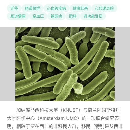
迁移
肠道菌群
心血管疾病
健康结果
心代谢风险
肠道健康
高血压
糖尿病
肥胖
肾功能受损
加纳库马西科技大学（KNUST）与荷兰阿姆斯特丹
大学医学中心（Amsterdam UMC）的一项联合研究表
明，相较于留在西非的非移民人群，移民（特别是从西非