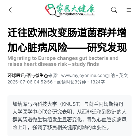
迁往欧洲改变肠道菌群并增
加心脏病风险——研究发现
Migrating to Europe changes gut bacteria and
raises heart disease risk – study finds
环球医讯
/
硒与微生态
来源：www.myjoyonline.com
加纳 - 英文
2025-07-06 04:52:56 - 阅读时长3分钟 - 1324字
加纳库马西科技大学（KNUST）与荷兰阿姆斯特丹
大学医学中心联合研究表明，从西非迁移到欧洲的人
群其肠道微生物组发生显著变化，导致心血管疾病风
险上升，强调了移民相关健康问题的重要性。