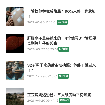
一管扶他林竟成隐患？90%人第一步就错
了！
2026-01-30 11:10:01
国内健康
肝腹水不是突然来的！4个信号3个管理要
点别等肚子鼓起来
2026-03-22 10:35:01
国内健康
32岁男子吃药后主动摘菜：他终于活过来
了？
2025-12-29 09:10:01
国内健康
宝宝转奶选奶粉：三大维度助平稳过渡
2026-04-20 09:44:13
健康科普