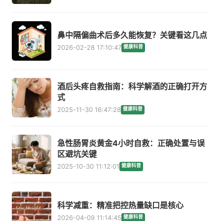
鼻中隔偏曲术后多久能恢复？关键看这几点
2026-02-28 17:10:47
健康科普
酒后头疼自救指南：科学解酒的正确打开方
式
2025-11-30 16:47:28
健康科普
急性肠胃炎黄金4小时自救：正确处置与误
区避坑关键
2025-10-30 11:12:01
健康科普
科学减重：精准把控热量缺口是核心
2026-04-09 11:14:45
健康科普