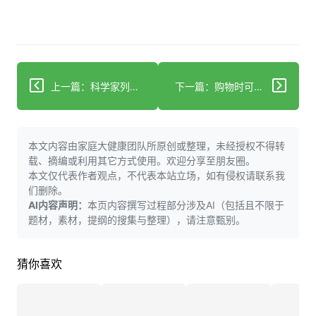
上一篇：科学家列出三种可“降低痴呆风险”的练习
下一篇：购物时可能发现痴呆症的“明确信号”——症状全列表
本文内容由家庭大健康团队所原创或整理，未经授权不得转
载、摘编或利用其它方式使用。欢迎分享至朋友圈。
本文仅代表作者观点，不代表本站立场，如有侵权请联系我
们删除。
AI内容声明：
本页内容撰写过程部分涉及AI（包括且不限于
题材，素材，提纲的搜集与整理），请注意甄别。
猜你喜欢