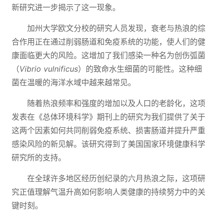
新研究进一步揭示了这一现象。
加州大学欧文分校的研究人员发现，衰老与热浪的综
合作用正在通过削弱肠道和免疫系统的功能，使人们的健
康面临更大的风险。这增加了我们感染一种名为创伤弧菌
（
Vibrio vulnificus
）的致命水生细菌的可能性。这种细
菌在温暖的海洋水域中越来越常见。
随着热浪频率和强度的增加以及人口的老龄化，这项
发表在《总体环境科学》期刊上的研究为我们提供了关于
这两个因素如何共同削弱免疫系统、损害肠道并提升严重
感染风险的新见解。该研究得到了美国国家环境健康科学
研究所的支持。
在全球许多地区经历创纪录的六月热浪之际，这项研
究正值理解气温升高如何影响人类健康的持续努力中的关
键时刻。