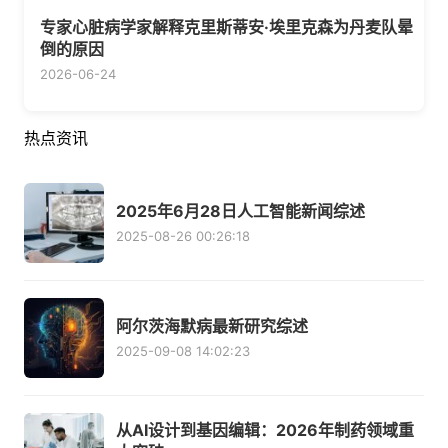
专家心脏病学家解释克里斯蒂安·埃里克森为丹麦队晕
倒的原因
2026-06-24
热点资讯
2025年6月28日人工智能新闻综述
2025-08-26 00:26:18
阿尔茨海默病最新研究综述
2025-09-08 14:02:23
从AI设计到基因编辑：2026年制药领域重