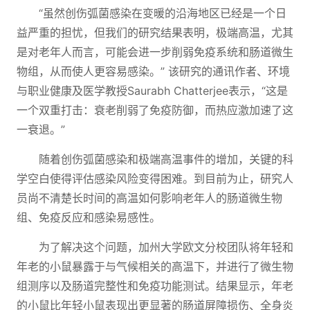
“虽然创伤弧菌感染在变暖的沿海地区已经是一个日
益严重的担忧，但我们的研究结果表明，极端高温，尤其
是对老年人而言，可能会进一步削弱免疫系统和肠道微生
物组，从而使人更容易感染。” 该研究的通讯作者、环境
与职业健康及医学教授Saurabh Chatterjee表示，“这是
一个双重打击：衰老削弱了免疫防御，而热应激加速了这
一衰退。”
随着创伤弧菌感染和极端高温事件的增加，关键的科
学空白使得评估感染风险变得困难。到目前为止，研究人
员尚不清楚长时间的高温如何影响老年人的肠道微生物
组、免疫反应和感染易感性。
为了解决这个问题，加州大学欧文分校团队将年轻和
年老的小鼠暴露于与气候相关的高温下，并进行了微生物
组测序以及肠道完整性和免疫功能测试。结果显示，年老
的小鼠比年轻小鼠表现出更显著的肠道屏障损伤、全身炎