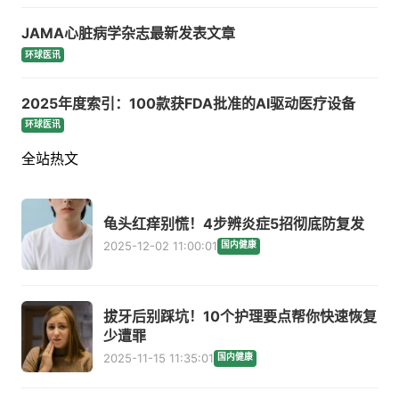
JAMA心脏病学杂志最新发表文章
环球医讯
2025年度索引：100款获FDA批准的AI驱动医疗设备
环球医讯
全站热文
龟头红痒别慌！4步辨炎症5招彻底防复发
2025-12-02 11:00:01
国内健康
拔牙后别踩坑！10个护理要点帮你快速恢复
少遭罪
2025-11-15 11:35:01
国内健康