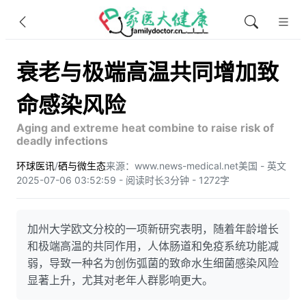
衰老与极端高温共同增加致
命感染风险
Aging and extreme heat combine to raise risk of
deadly infections
环球医讯
/
硒与微生态
来源：www.news-medical.net
美国 - 英文
2025-07-06 03:52:59 - 阅读时长3分钟 - 1272字
加州大学欧文分校的一项新研究表明，随着年龄增长
和极端高温的共同作用，人体肠道和免疫系统功能减
弱，导致一种名为创伤弧菌的致命水生细菌感染风险
显著上升，尤其对老年人群影响更大。