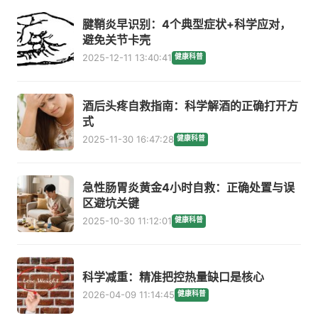
腱鞘炎早识别：4个典型症状+科学应对，
避免关节卡壳
2025-12-11 13:40:41
健康科普
酒后头疼自救指南：科学解酒的正确打开方
式
2025-11-30 16:47:28
健康科普
急性肠胃炎黄金4小时自救：正确处置与误
区避坑关键
2025-10-30 11:12:01
健康科普
科学减重：精准把控热量缺口是核心
2026-04-09 11:14:45
健康科普