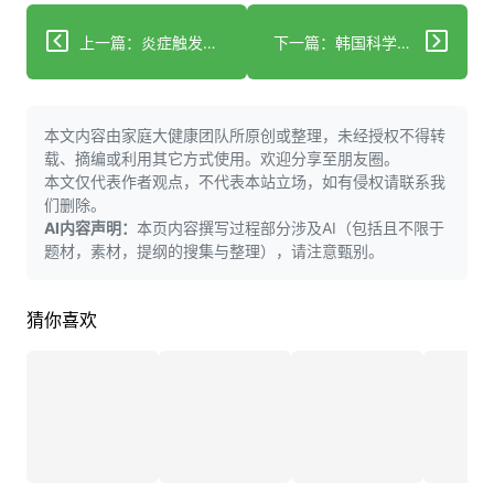
上一篇：炎症触发前列腺癌形成
下一篇：韩国科学家揭示衰老如何通过血液传播
本文内容由家庭大健康团队所原创或整理，未经授权不得转
载、摘编或利用其它方式使用。欢迎分享至朋友圈。
本文仅代表作者观点，不代表本站立场，如有侵权请联系我
们删除。
AI内容声明：
本页内容撰写过程部分涉及AI（包括且不限于
题材，素材，提纲的搜集与整理），请注意甄别。
猜你喜欢