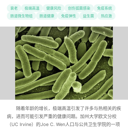
衰老
极端高温
健康风险
创伤弧菌感染
免疫系统
肠道微生物组
肠道健康
免疫弹性
益生菌
热应激
随着年龄的增长，极端高温引发了许多与热相关的疾
病，进而可能引发严重的健康问题。加州大学欧文分校
（UC Irvine）的Joe C. Wen人口与公共卫生学院的一项