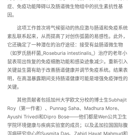
症、免疫功能障碍以及肠道微生物组中的抗生素抗性基
因。
这项工作首次将气候驱动的热应激与肠道和免疫系统
紊乱联系起来，从而提高了对创伤弧菌的易感性。此外，
它还确定了一种潜在的治疗途径：接受有益肠道微生物
（如罗氏肠杆菌_Roseburia intestinalis_）治疗的老年小
鼠表现出恢复的免疫细胞功能和感染迹象减少。重新引入
关键益生菌有助于改善肠道健康并调节免疫系统。结果表
明，在高温暴露期间支持肠道健康可能是增强免疫弹性的
关键。
其他贡献者包括加州大学欧文分校的博士生Subhajit
Roy（第一作者）、Punnag Saha、Madhura More、
Ayushi Trivedi和Dipro Bose——他们都是Wen公共卫生
学院环境健康与疾病实验室的成员；以及孟加拉国国际腹
泻病研究中心的Susmita Das、Zahid Hayat Mahmud和