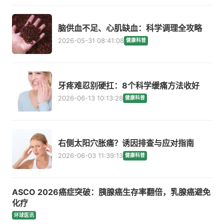
脑供血不足、心肌缺血：科学调理全攻略
2026-05-31 08:41:08
健康科普
牙疼难忍别硬扛：8个科学缓痛方法收好
2026-06-13 10:13:28
健康科普
右侧太阳穴胀痛？诱因排查与应对指南
2026-06-03 11:39:13
健康科普
ASCO 2026癌症突破：胰腺癌生存率翻倍，乳腺癌避免
化疗
环球医讯