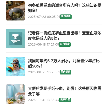
抱冬瓜睡觉真的适合所有人吗？这些知识要
知道！
2025-07-23 09:05:01
国内健康
记者穿一晚纸尿裤血里查出毒！宝宝血液浓
度竟是成人的5倍？
2026-06-18 17:21:09
国内健康
我国每年约5.7万人溺水，儿童青少年占比
超56%！
2025-06-25 10:25:01
国内健康
大便后发现手纸带血，别慌！这些原因你需
要了解
2025-10-31 13:35:44
健康科普