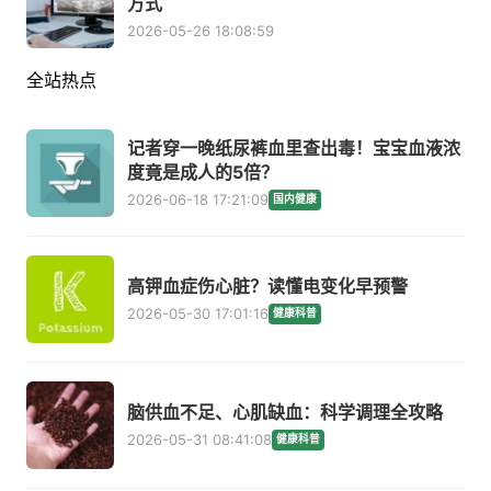
方式
2026-05-26 18:08:59
全站热点
记者穿一晚纸尿裤血里查出毒！宝宝血液浓
度竟是成人的5倍？
2026-06-18 17:21:09
国内健康
高钾血症伤心脏？读懂电变化早预警
2026-05-30 17:01:16
健康科普
脑供血不足、心肌缺血：科学调理全攻略
2026-05-31 08:41:08
健康科普