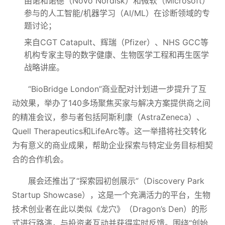
由诺和诺德（Novo Nordisk）和微软（Microsoft）
参与的人工智能/机器学习（AI/ML）在诊断领域的专
题讨论；
来自CGT Catapult、辉瑞（Pfizer）、NHS GCC等
机构专家主导的数字健康、生物医学工程和再生医学
战略讲座。
“BioBridge London”商业配对计划进一步提升了互
动效果，举办了140多场聚焦买家与解决方案提供商之间
的精准会议，参与者包括阿斯利康（AstraZeneca）、
Quell Therapeutics和LifeArc等。这一举措将社交转化
为有意义的商业成果，帮助企业探索与特定业务目标相契
合的合作机会。
展会还推出了“探索园初创展示”（Discovery Park
Startup Showcase），这是一个充满活力的平台，生物
技术创业者在此以类似《龙穴》（Dragon’s Den）的形
式进行路演，与投资者互动并获得实时反馈。围绕“创始