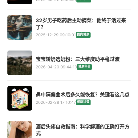
32岁男子吃药后主动摘菜：他终于活过来
了？
2025-12-29 09:10:01
国内健康
宝宝转奶选奶粉：三大维度助平稳过渡
2026-04-20 09:44:13
健康科普
鼻中隔偏曲术后多久能恢复？关键看这几点
2026-02-28 17:10:47
健康科普
酒后头疼自救指南：科学解酒的正确打开方
式