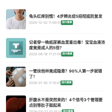
龟头红痒别慌！4步辨炎症5招彻底防复发
2025-12-02 11:00:01
国内健康
记者穿一晚纸尿裤血里查出毒！宝宝血液浓
度竟是成人的5倍？
2026-06-18 17:21:09
国内健康
一管扶他林竟成隐患？90%人第一步就错
了！
2026-01-30 11:10:01
国内健康
肝腹水不是突然来的！4个信号3个管理要
点别等肚子鼓起来
2026-03-22 10:35:01
国内健康