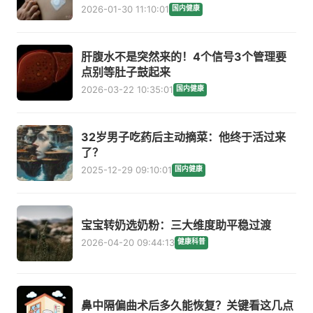
2026-01-30 11:10:01
国内健康
肝腹水不是突然来的！4个信号3个管理要
点别等肚子鼓起来
2026-03-22 10:35:01
国内健康
32岁男子吃药后主动摘菜：他终于活过来
了？
2025-12-29 09:10:01
国内健康
宝宝转奶选奶粉：三大维度助平稳过渡
2026-04-20 09:44:13
健康科普
鼻中隔偏曲术后多久能恢复？关键看这几点