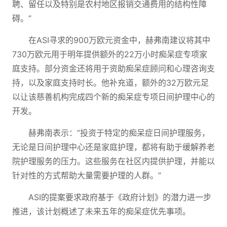
聘、留任以及特别是农村地区报销交通费用的结构性障
碍。”
在ASI寻求的900万欧元资金中，赫弗南建议将其中
730万欧元用于明年提供额外的22万小时痴呆症专项家
庭支持。部分资金还将用于资助痴呆症顾问和心理咨询支
持，以及家庭支持时长。他补充道，额外的32万欧元足
以让该慈善机构完成四个新的痴呆症专项日间护理中心的
开发。
赫弗南表示：“投资于特定的痴呆症日间护理服务，
无论是日间护理中心还是家庭护理，都将有助于缓解养老
院护理服务的压力。这些服务在社区内提供护理，并能以
针对性的方式帮助大量需要护理的人群。”
ASI的提案要求政府基于《政府计划》的潜力进一步
推进，该计划概述了未来五年的痴呆症优先事项。