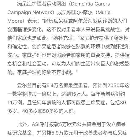
痴呆症护理者运动网络（Dementia Carers
Campaign Network）成员穆里尔·摩尔（Muriel
Moore）表示：“经历痴呆症或阿尔茨海默病诊断的人们
会面临诸多变化，这不仅对患者本人来说极具挑战性，对
他们家庭也是如此。”她补充道：“家庭护理提供了稳定性
和确定性，使痴呆症患者能够在熟悉的环境中感到舒适和
安心。家庭护理也是对照顾者和家属的重要支持，提供喘
息机会和社会互动，可以为人们的生活带来巨大的积极影
响。家庭护理的好处不容小觑。”
爱尔兰目前有6.4万名痴呆症患者，预计到2050年这
一数字将增加一倍以上，达到15万人。每年新增病例约
1.1万例，且任何年龄段的人都可能患上痴呆症，包括30
多岁、40多岁和50多岁的人群。
此外，ASI呼吁拨款5万欧元公共资金用于设立痴呆
症研究基金，并另拨5.9万欧元用于改善患者参与痴呆症