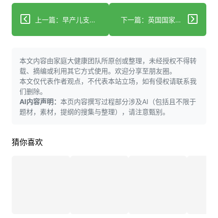
上一篇：早产儿支持社区探讨全球新生儿护理与ROP新希望
下一篇：英国国家医疗服务体系拒绝对现有阿尔茨海默病修饰药物提供保险覆盖
本文内容由家庭大健康团队所原创或整理，未经授权不得转
载、摘编或利用其它方式使用。欢迎分享至朋友圈。
本文仅代表作者观点，不代表本站立场，如有侵权请联系我
们删除。
AI内容声明：
本页内容撰写过程部分涉及AI（包括且不限于
题材，素材，提纲的搜集与整理），请注意甄别。
猜你喜欢