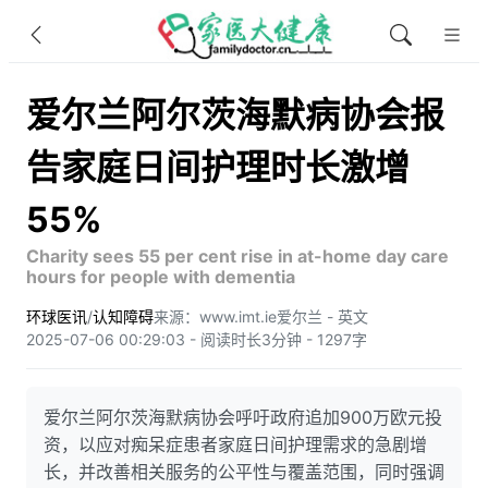
爱尔兰阿尔茨海默病协会报
告家庭日间护理时长激增
55%
Charity sees 55 per cent rise in at-home day care
hours for people with dementia
环球医讯
/
认知障碍
来源：www.imt.ie
爱尔兰 - 英文
2025-07-06 00:29:03 - 阅读时长3分钟 - 1297字
爱尔兰阿尔茨海默病协会呼吁政府追加900万欧元投
资，以应对痴呆症患者家庭日间护理需求的急剧增
长，并改善相关服务的公平性与覆盖范围，同时强调