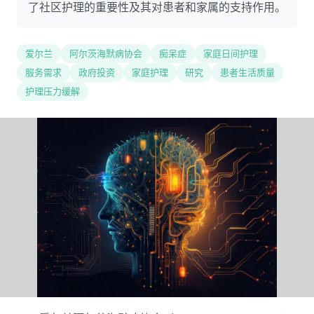
了社区护理的重要性及其对患者和家属的支持作用。
爱尔兰
阿尔茨海默病协会
痴呆症
家庭日间护理
服务需求
政府投资
家庭护理
研究
患者生活质量
护理压力缓解