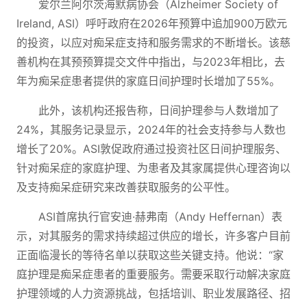
爱尔兰阿尔茨海默病协会（Alzheimer Society of
Ireland, ASI）呼吁政府在2026年预算中追加900万欧元
的投资，以应对痴呆症支持和服务需求的不断增长。该慈
善机构在其预预算提交文件中指出，与2023年相比，去
年为痴呆症患者提供的家庭日间护理时长增加了55%。
此外，该机构还报告称，日间护理参与人数增加了
24%，其服务记录显示，2024年的社会支持参与人数也
增长了20%。ASI敦促政府通过投资社区日间护理服务、
针对痴呆症的家庭护理、为患者及其家属提供心理咨询以
及支持痴呆症研究来改善获取服务的公平性。
ASI首席执行官安迪·赫弗南（Andy Heffernan）表
示，对其服务的需求持续超过供应的增长，许多客户目前
正面临漫长的等待名单以获取这些关键支持。他说：“家
庭护理是痴呆症患者的重要服务。需要采取行动解决家庭
护理领域的人力资源挑战，包括培训、职业发展路径、招