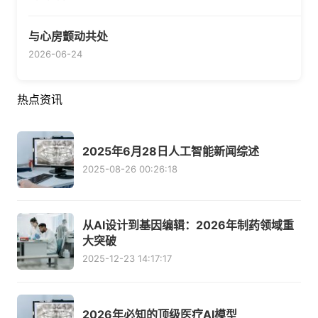
与心房颤动共处
2026-06-24
热点资讯
2025年6月28日人工智能新闻综述
2025-08-26 00:26:18
从AI设计到基因编辑：2026年制药领域重
大突破
2025-12-23 14:17:17
2026年必知的顶级医疗AI模型