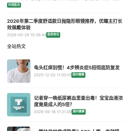
环球医讯
2026年第二季度舒适款日抛隐形眼镜推荐，优瞳主打长
效佩戴体验
2026-05-29 15:39:44
医药资讯
全站热文
龟头红痒别慌！4步辨炎症5招彻底防复发
2025-12-02 11:00:01
国内健康
记者穿一晚纸尿裤血里查出毒！宝宝血液浓
度竟是成人的5倍？
2026-06-18 17:21:09
国内健康