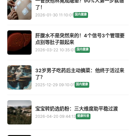
一管扶他林竟成隐患？90%人第一步就错
了！
2026-01-30 11:10:01
国内健康
肝腹水不是突然来的！4个信号3个管理要
点别等肚子鼓起来
2026-03-22 10:35:01
国内健康
32岁男子吃药后主动摘菜：他终于活过来
了？
2025-12-29 09:10:01
国内健康
宝宝转奶选奶粉：三大维度助平稳过渡
2026-04-20 09:44:13
健康科普