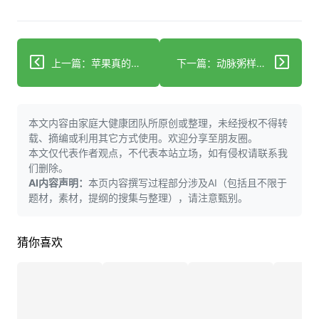
上一篇：苹果真的对健康有益吗？
下一篇：动脉粥样硬化显现肿瘤样细胞生长，令科学家惊讶
本文内容由家庭大健康团队所原创或整理，未经授权不得转
载、摘编或利用其它方式使用。欢迎分享至朋友圈。
本文仅代表作者观点，不代表本站立场，如有侵权请联系我
们删除。
AI内容声明：
本页内容撰写过程部分涉及AI（包括且不限于
题材，素材，提纲的搜集与整理），请注意甄别。
猜你喜欢