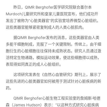
昨日，QIMR Berghofer医学研究院联合墨尔本
Murdoch儿童研究所和皇家儿童医院宣布，他们成功开
发出了被称为“心脏类器官”的实验室培养微型心脏组织。
这些类器官能够紧密复制成人的人类心脏肌肉。
据QIMR Berghofer发布的消息，这些类器官由人类
多能干细胞制成，克服了一个关键限制。传统上，由干细
胞衍生的心脏细胞往往保持未成熟状态。研究人员通过激
活特定生物通路，模拟运动效果，使这些细胞得以成熟，
表现得如同真正的成人心脏组织。
这项研究发表在《自然心血管研究》期刊上，展示了
这些先进的心脏类器官如何被用于测试针对心脏疾病的新
药。
QIMR Berghofer心脏生物工程实验室的詹姆斯·哈德
森（James Hudson）表示：“以这种方式研究心脏疾病