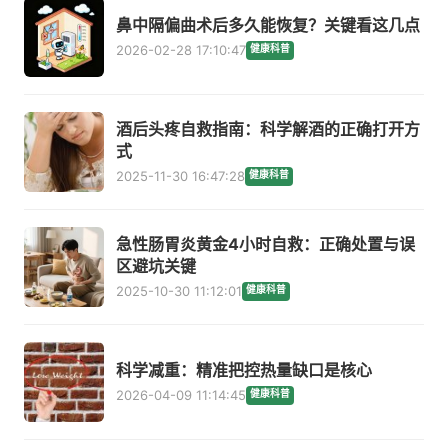
鼻中隔偏曲术后多久能恢复？关键看这几点
2026-02-28 17:10:47
健康科普
酒后头疼自救指南：科学解酒的正确打开方
式
2025-11-30 16:47:28
健康科普
急性肠胃炎黄金4小时自救：正确处置与误
区避坑关键
2025-10-30 11:12:01
健康科普
科学减重：精准把控热量缺口是核心
2026-04-09 11:14:45
健康科普