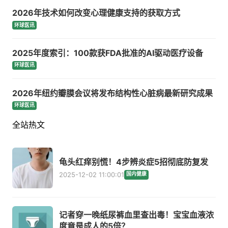
2026年技术如何改变心理健康支持的获取方式
环球医讯
2025年度索引：100款获FDA批准的AI驱动医疗设备
环球医讯
2026年纽约瓣膜会议将发布结构性心脏病最新研究成果
环球医讯
全站热文
龟头红痒别慌！4步辨炎症5招彻底防复发
2025-12-02 11:00:01
国内健康
记者穿一晚纸尿裤血里查出毒！宝宝血液浓
度竟是成人的5倍？