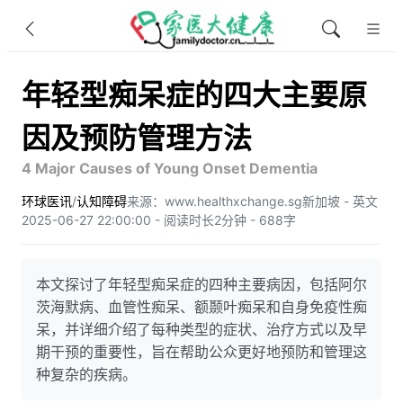
年轻型痴呆症的四大主要原
因及预防管理方法
​​​4 Major Causes of Young Onset Dementia
环球医讯
/
认知障碍
来源：www.healthxchange.sg
新加坡 - 英文
2025-06-27 22:00:00 - 阅读时长2分钟 - 688字
本文探讨了年轻型痴呆症的四种主要病因，包括阿尔
茨海默病、血管性痴呆、额颞叶痴呆和自身免疫性痴
呆，并详细介绍了每种类型的症状、治疗方式以及早
期干预的重要性，旨在帮助公众更好地预防和管理这
种复杂的疾病。