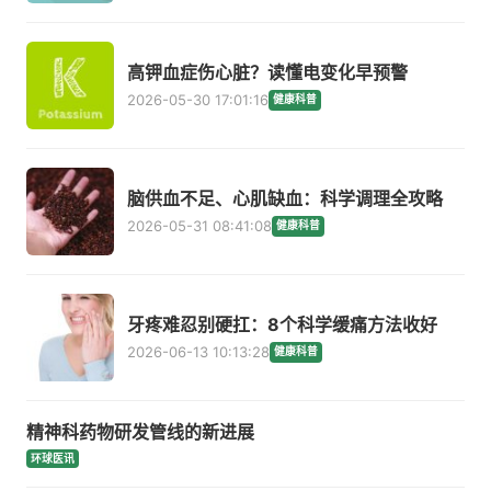
高钾血症伤心脏？读懂电变化早预警
2026-05-30 17:01:16
健康科普
脑供血不足、心肌缺血：科学调理全攻略
2026-05-31 08:41:08
健康科普
牙疼难忍别硬扛：8个科学缓痛方法收好
2026-06-13 10:13:28
健康科普
精神科药物研发管线的新进展
环球医讯