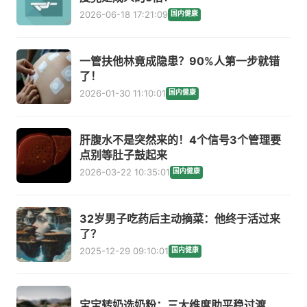
2026-06-18 17:21:09
国内健康
一管扶他林竟成隐患？90%人第一步就错
了！
2026-01-30 11:10:01
国内健康
肝腹水不是突然来的！4个信号3个管理要
点别等肚子鼓起来
2026-03-22 10:35:01
国内健康
32岁男子吃药后主动摘菜：他终于活过来
了？
2025-12-29 09:10:01
国内健康
宝宝转奶选奶粉：三大维度助平稳过渡