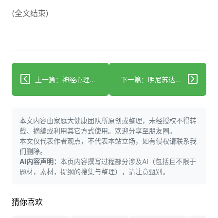
(全文结束)
上一篇：神经心理学家如何优先关注人类行为而非诊断标签
下一篇：明尼苏达州贝米吉市Sanford Health招聘介入心脏病学医师
本文内容由家庭大健康团队所原创或整理，未经授权不得转
载、摘编或利用其它方式使用。欢迎分享至朋友圈。
本文仅代表作者观点，不代表本站立场，如有侵权请联系我
们删除。
AI内容声明：
本页内容撰写过程部分涉及AI（包括且不限于
题材，素材，提纲的搜集与整理），请注意甄别。
猜你喜欢