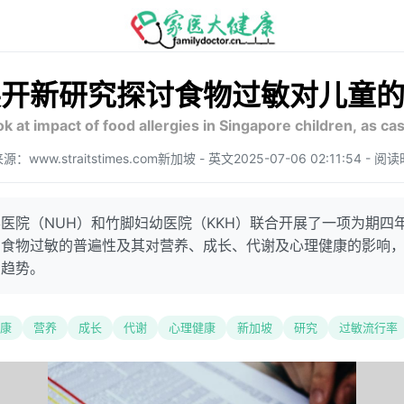
展开新研究探讨食物过敏对儿童
k at impact of food allergies in Singapore children, as ca
源：www.straitstimes.com
新加坡 - 英文
2025-07-06 02:11:54 - 
医院（NUH）和竹脚妇幼医院（KKH）联合开展了一项为期四
中食物过敏的普遍性及其对营养、成长、代谢及心理健康的影响
的趋势。
康
营养
成长
代谢
心理健康
新加坡
研究
过敏流行率