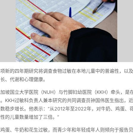
一项新的四年期研究将调查食物过敏在本地儿童中的普遍性，以
成长、代谢和心理健康。
加坡国立大学医院（NUH）与竹脚妇幼医院（KKH）牵头，是
。KKH过敏科负责人兼本研究的共同调查员钟国伟医生指出，
数稳步增长。他表示：“从2012年至2022年，对牛奶、鸡蛋、
性的儿童数量增加了三倍。”
现鸡蛋、牛奶和花生过敏，而青少年和年轻成年人则倾向于报告