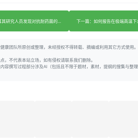
上一篇：土耳其研究人员发现对抗耐药菌的新药物
大健康团队所原创或整理，未经授权不得转载、摘编或利用其它方式使用
观点，不代表本站立场，如有侵权请联系我们删除。
页内容撰写过程部分涉及AI（包括且不限于题材，素材，提纲的搜集与整