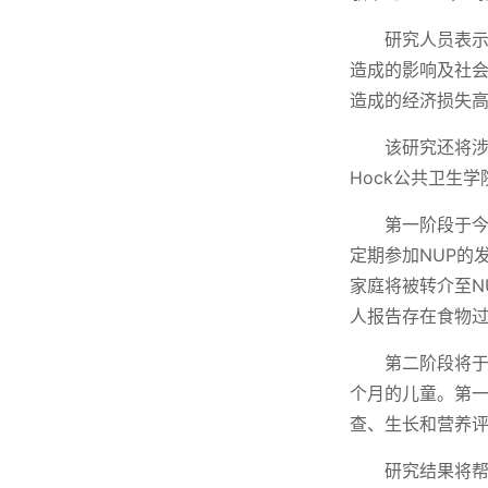
研究人员表
造成的影响及社会
造成的经济损失高
该研究还将涉
Hock公共卫生
第一阶段于今
定期参加NUP的
家庭将被转介至N
人报告存在食物
第二阶段将于
个月的儿童。第一
查、生长和营养
研究结果将