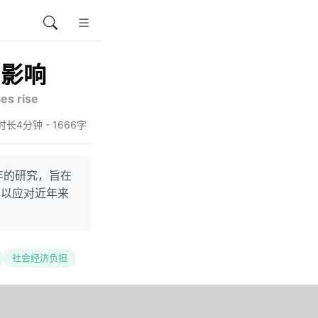
的影响
ses rise
阅读时长4分钟 - 1666字
年的研究，旨在
，以应对近年来
社会经济负担