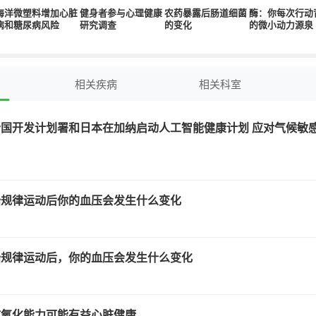
海洋微塑料增加心脏
健身者参与心理健康
农药暴露后肠道细菌
酶：你每次行动
病和糖尿病风险
研究调查
的变化
的微小动力源泉
相关疾病
相关科室
国开发计划署和日本在加纳启动人工智能健康计划 应对气候敏
始规律运动后你的血压会发生什么变化
始规律运动后，你的血压会发生什么变化
抗氧化能力可能有益心脏健康