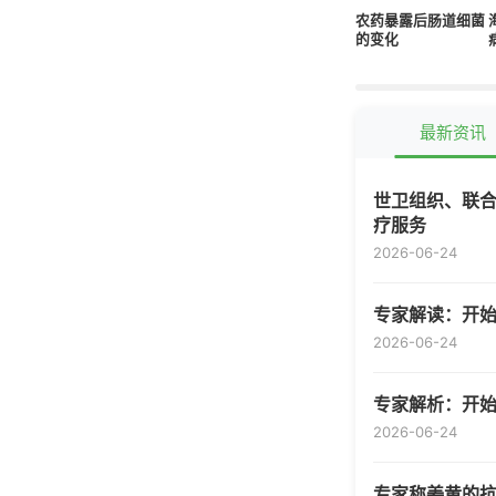
农药暴露后肠道细菌
的变化
最新资讯
世卫组织、联合
疗服务
2026-06-24
专家解读：开
2026-06-24
专家解析：开
2026-06-24
专家称姜黄的