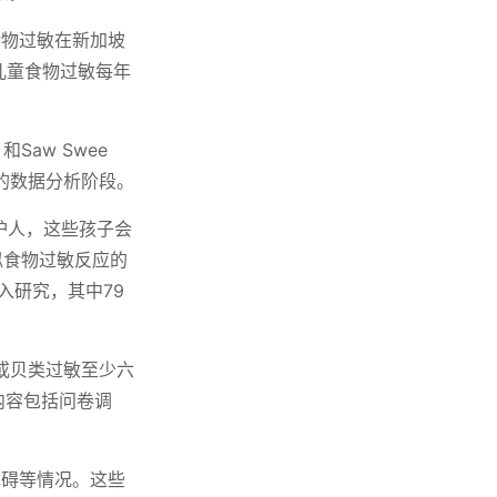
食物过敏在新加坡
儿童食物过敏每年
。
aw Swee
的数据分析阶段。
护人，这些孩子会
似食物过敏反应的
入研究，其中79
生或贝类过敏至少六
内容包括问卷调
障碍等情况。这些