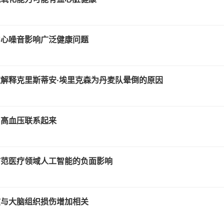
中心噪音影响广泛健康问题
解释克里斯蒂安·埃里克森为丹麦队晕倒的原因
与高血压联系起来
防范医疗领域人工智能的负面影响
惯与大脑组织损伤增加相关