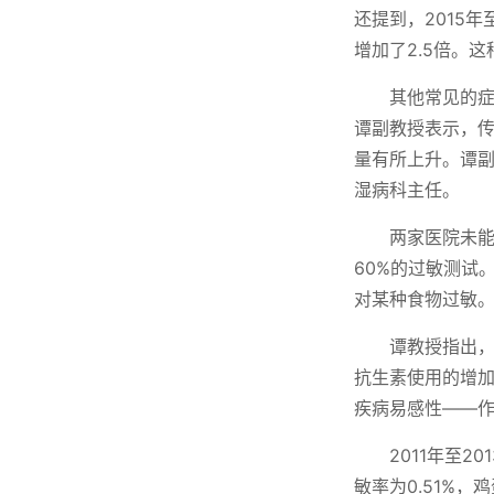
还提到，2015
增加了2.5倍。
其他常见的症
谭副教授表示，
量有所上升。谭副教
湿病科主任。
两家医院未能
60%的过敏测试
对某种食物过敏
谭教授指出
抗生素使用的增
疾病易感性——
2011年至2
敏率为0.51%