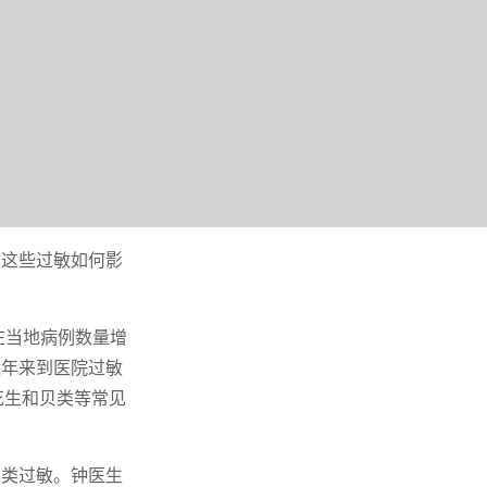
及这些过敏如何影
在当地病例数量增
近年来到医院过敏
花生和贝类等常见
贝类过敏。钟医生