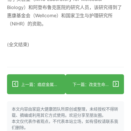
Biology）和阿登布鲁克医院的研究人员，该研究得到了
惠康基金会（Wellcome）和国家卫生与护理研究所
（NIHR）的资助。
(全文结束)
上一篇：癌症金属药物开发的新兴趋势：化学、生物学与人工智能的融合
下一篇：改变生命的药物：为失去母亲、阿姨和叔叔的青少年带来新希望
本文内容由家庭大健康团队所原创或整理，未经授权不得转
载、摘编或利用其它方式使用。欢迎分享至朋友圈。
本文仅代表作者观点，不代表本站立场，如有侵权请联系我
们删除。