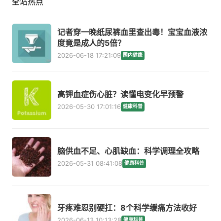
全站热点
记者穿一晚纸尿裤血里查出毒！宝宝血液浓
度竟是成人的5倍？
2026-06-18 17:21:09
国内健康
高钾血症伤心脏？读懂电变化早预警
2026-05-30 17:01:16
健康科普
脑供血不足、心肌缺血：科学调理全攻略
2026-05-31 08:41:08
健康科普
牙疼难忍别硬扛：8个科学缓痛方法收好
2026-06-13 10:13:28
健康科普