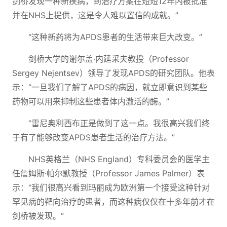
剑桥发现一种新疾病，到治疗方案在短短12年内被批准
并在NHS上提供，这是令人难以置信的成就。”
“这种新药将为APDS患者的生活带来巨大改变。”
剑桥大学的谢尔盖·内延采夫教授（Professor
Sergey Nejentsev）领导了发现APDS的研究团队。他表
示：“一旦我们了解了APDS的病因，就立即意识到某些
药物可以用来抑制这些患者体内激活的酶。”
“雷尼奥利西布正是做到了这一点。我很高兴我们终
于有了能够改变APDS患者生活的治疗方法。”
NHS英格兰（NHS England）专科委员会的医学主
任詹姆斯·帕尔默教授（Professor James Palmer）表
示：“我们很高兴看到玛丽成为欧洲第一个接受这种针对
罕见病的靶向治疗的患者，而这种病仅仅在十多年前才在
剑桥被发现。”