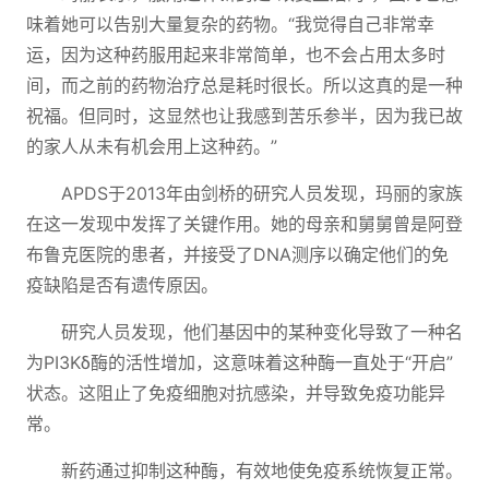
味着她可以告别大量复杂的药物。“我觉得自己非常幸
运，因为这种药服用起来非常简单，也不会占用太多时
间，而之前的药物治疗总是耗时很长。所以这真的是一种
祝福。但同时，这显然也让我感到苦乐参半，因为我已故
的家人从未有机会用上这种药。”
APDS于2013年由剑桥的研究人员发现，玛丽的家族
在这一发现中发挥了关键作用。她的母亲和舅舅曾是阿登
布鲁克医院的患者，并接受了DNA测序以确定他们的免
疫缺陷是否有遗传原因。
研究人员发现，他们基因中的某种变化导致了一种名
为PI3Kδ酶的活性增加，这意味着这种酶一直处于“开启”
状态。这阻止了免疫细胞对抗感染，并导致免疫功能异
常。
新药通过抑制这种酶，有效地使免疫系统恢复正常。