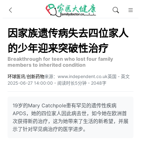
因家族遗传病失去四位家人
的少年迎来突破性治疗
Breakthrough for teen who lost four family
members to inherited condition
环球医讯
/
创新药物
来源：www.independent.co.uk
英国 - 英文
2025-06-27 14:00:00 - 阅读时长5分钟 - 2048字
19岁的Mary Catchpole患有罕见的遗传性疾病
APDS，她的四位家人因此病去世，如今她在欧洲首
次获得新药治疗，这为她带来了生活的新希望，并展
示了针对罕见病治疗的医学进步。