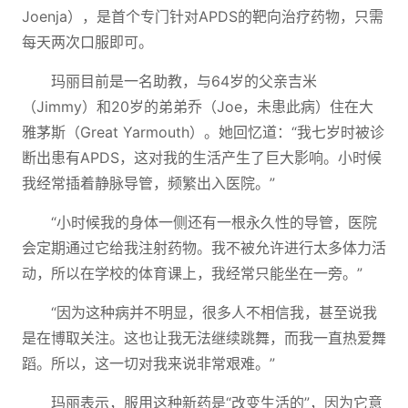
Joenja），是首个专门针对APDS的靶向治疗药物，只需
每天两次口服即可。
玛丽目前是一名助教，与64岁的父亲吉米
（Jimmy）和20岁的弟弟乔（Joe，未患此病）住在大
雅茅斯（Great Yarmouth）。她回忆道：“我七岁时被诊
断出患有APDS，这对我的生活产生了巨大影响。小时候
我经常插着静脉导管，频繁出入医院。”
“小时候我的身体一侧还有一根永久性的导管，医院
会定期通过它给我注射药物。我不被允许进行太多体力活
动，所以在学校的体育课上，我经常只能坐在一旁。”
“因为这种病并不明显，很多人不相信我，甚至说我
是在博取关注。这也让我无法继续跳舞，而我一直热爱舞
蹈。所以，这一切对我来说非常艰难。”
玛丽表示，服用这种新药是“改变生活的”，因为它意