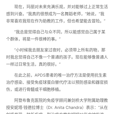
现在，玛丽对未来充满乐观，并对能够过上正常生活
感到兴奋。“我真的很想成为一名舞蹈老师，”她说，“我
非常喜欢我现在作为助教的工作，但也希望能去冒险。”
“我总是觉得自己与众不同，所以能感觉自己属于某
个群体，将是一件很棒的事。”
“小时候我去朋友家过夜时，必须带上所有药物，那
时我总觉得自己不像一个普通的孩子。现在能够像普通人
一样过日常生活，真的很好。”
在此之前，APDS患者的唯一治疗方法是使用抗生素
治疗感染、接受免疫球蛋白替代疗法以预防感染和器官损
伤，或进行骨髓或干细胞移植。
阿登布鲁克医院的免疫学顾问兼剑桥大学附属助理教
授安妮塔·钱德拉博士（Dr. Anita Chandra）表示：“从在