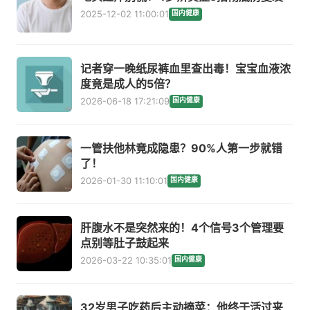
2025-12-02 11:00:01
国内健康
记者穿一晚纸尿裤血里查出毒！宝宝血液浓
度竟是成人的5倍？
2026-06-18 17:21:09
国内健康
一管扶他林竟成隐患？90%人第一步就错
了！
2026-01-30 11:10:01
国内健康
肝腹水不是突然来的！4个信号3个管理要
点别等肚子鼓起来
2026-03-22 10:35:01
国内健康
32岁男子吃药后主动摘菜：他终于活过来