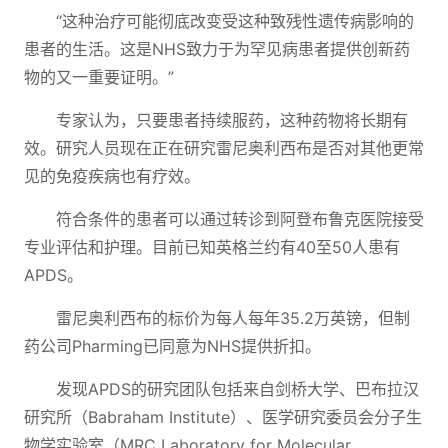
“这种治疗可能彻底改变受这种致残性遗传病影响的
患者的生活。这是NHS致力于为罕见病患者提供创新药
物的又一重要证明。”
专家认为，只要患者持续服药，这种药物将长期有
效。研究人员现在正在研究雷尼奥利西布是否对其他更常
见的免疫疾病也有疗效。
符合条件的患者可以通过转诊到阿登布鲁克医院接受
专业评估和护理。目前已知英格兰约有40至50人患有
APDS。
雷尼奥利西布的标价为每人每年35.2万英镑，但制
药公司Pharming已同意为NHS提供折扣。
发现APDS的研究团队包括来自剑桥大学、巴布拉汉
研究所（Babraham Institute）、医学研究委员会分子生
物学实验室（MRC Laboratory for Molecular