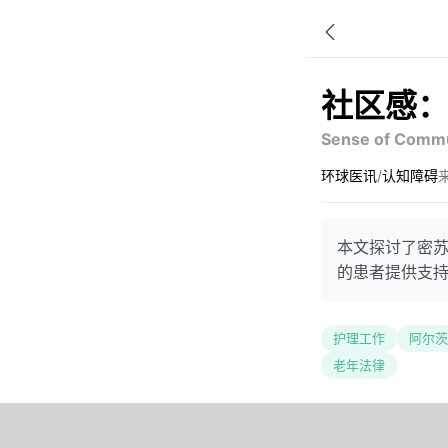
社区感：
Sense of Commun
环球医讯
/
认知障碍
来
本文探讨了密
的患者提供支
护理工作
阿尔茨
老年法律