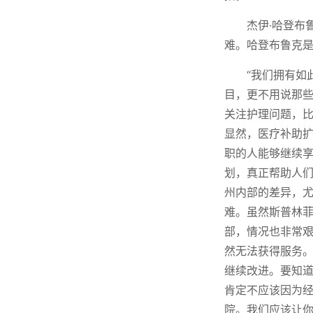
杰伊·哈登布鲁
难。哈登布鲁克是
“我们拥有如
目，更不用说那些
关注护理问题，比
显然，医疗补助
职的人能够继续
划，真正帮助人
州内部的差异，尤
难。虽然斯普林
部，情况也非常
然无法获得服务
继续改进。要知
肯定不应该因为
院。我们应该让