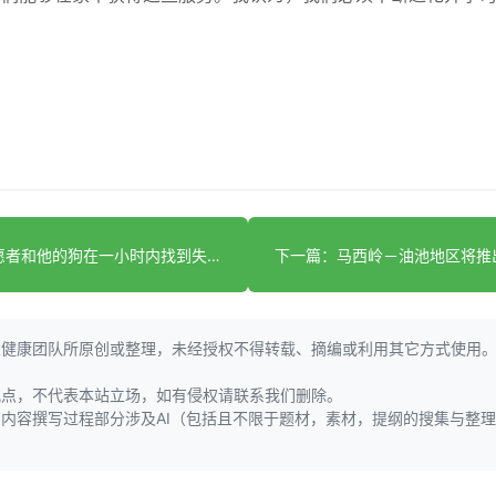
上一篇：志愿者和他的狗在一小时内找到失踪的痴呆老人
大健康团队所原创或整理，未经授权不得转载、摘编或利用其它方式使用
观点，不代表本站立场，如有侵权请联系我们删除。
页内容撰写过程部分涉及AI（包括且不限于题材，素材，提纲的搜集与整