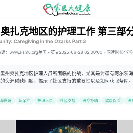
奥扎克地区的护理工作 第三部
ity: Caregiving in the Ozarks Part 3
源：www.ksmu.org
美国 - 英文
2025-06-28 02:00:00 - 阅读时长4分钟
苏里州奥扎克地区护理人员所面临的挑战，尤其是为患有阿尔茨
持的资源稀缺问题，揭示了社区支持的重要性以及如何获取帮助
海默病
痴呆症
护理人员
社区支持
医疗补助
健康保险
医