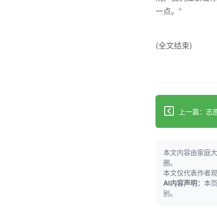
一点。”
(全文结束)
本文内容由家庭
圈。
本文仅代表作者
AI内容声明：
本
别。